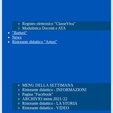
Registro elettronico "ClasseViva"
Modulistica Docenti e ATA
"Bartusi"
News
Ristorante didattico "Artusi"
MENU DELLA SETTIMANA
Ristorante didattico - INFORMAZIONI
Pagina "Facebook"
ARCHIVIO menu 2021-'22
Ristorante didattico - LA STORIA
Ristorante didattico - VIDEO