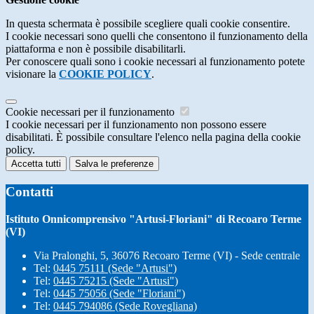
In questa schermata è possibile scegliere quali cookie consentire.
I cookie necessari sono quelli che consentono il funzionamento della
piattaforma e non è possibile disabilitarli.
Per conoscere quali sono i cookie necessari al funzionamento potete
visionare la
COOKIE POLICY
.
Cookie necessari per il funzionamento
I cookie necessari per il funzionamento non possono essere
disabilitati. È possibile consultare l'elenco nella pagina della cookie
policy.
Accetta tutti
Salva le preferenze
Contatti
Istituto Onnicomprensivo "Artusi-Floriani" di Recoaro Terme
(VI)
Via Pralonghi, 5, 36076 Recoaro Terme (VI) - Sede centrale
Tel:
0445 75111 (Sede "Artusi")
Tel:
0445 75215 (Sede "Artusi")
Tel:
0445 75056 (Sede "Floriani")
Tel:
0445 794086 (Sede Rovegliana)