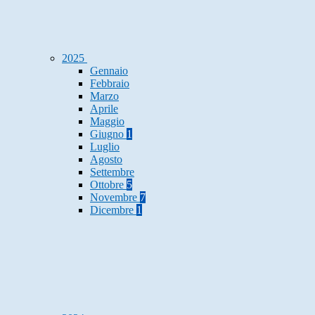
2025
Gennaio
Febbraio
Marzo
Aprile
Maggio
Giugno
1
Luglio
Agosto
Settembre
Ottobre
5
Novembre
7
Dicembre
1