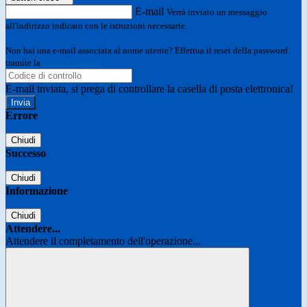
E-mail
Verrà inviato un messaggio
all'indirizzo indicato con le istruzioni necessarie.
Non hai una e-mail associata al nome utente? Effettua il reset della password
tramite la
Login Spaggiari
E-mail inviata, si prega di controllare la casella di posta elettronica!
Errore
Chiudi
Successo
Chiudi
Informazione
Chiudi
Attendere...
Attendere il completamento dell'operazione...