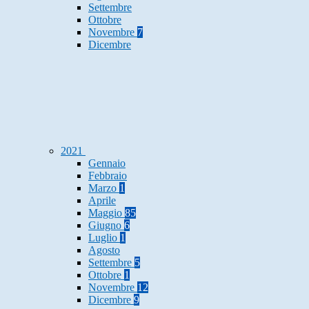
Settembre
Ottobre
Novembre
7
Dicembre
2021
Gennaio
Febbraio
Marzo
1
Aprile
Maggio
85
Giugno
6
Luglio
1
Agosto
Settembre
5
Ottobre
1
Novembre
12
Dicembre
9