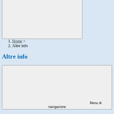
Home
>
Altre info
Altre info
Menu di
navigazione