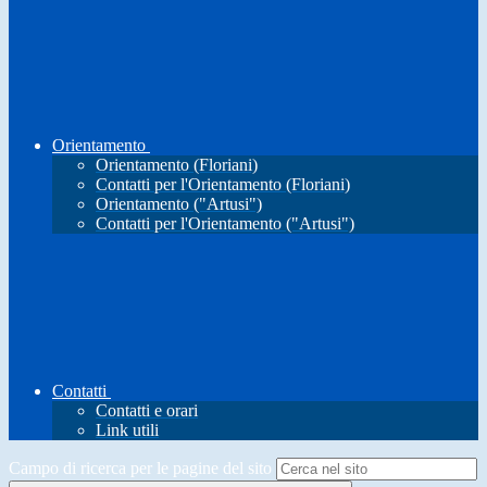
Orientamento
Orientamento (Floriani)
Contatti per l'Orientamento (Floriani)
Orientamento ("Artusi")
Contatti per l'Orientamento ("Artusi")
Contatti
Contatti e orari
Link utili
Campo di ricerca per le pagine del sito