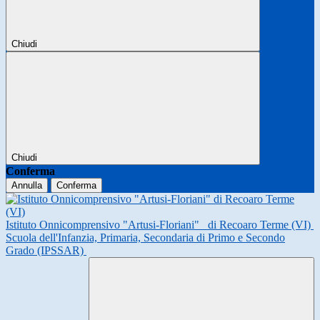
Chiudi
Chiudi
Conferma
Annulla
Conferma
Istituto Onnicomprensivo "Artusi-Floriani"
di Recoaro Terme (VI)
Scuola dell'Infanzia, Primaria, Secondaria di Primo e Secondo
Grado (IPSSAR)