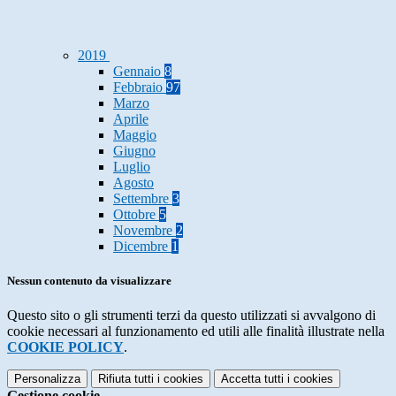
2019
Gennaio
8
Febbraio
97
Marzo
Aprile
Maggio
Giugno
Luglio
Agosto
Settembre
3
Ottobre
5
Novembre
2
Dicembre
1
Nessun contenuto da visualizzare
Questo sito o gli strumenti terzi da questo utilizzati si avvalgono di
cookie necessari al funzionamento ed utili alle finalità illustrate nella
COOKIE POLICY
.
Personalizza
Rifiuta tutti
i cookies
Accetta tutti
i cookies
Gestione cookie