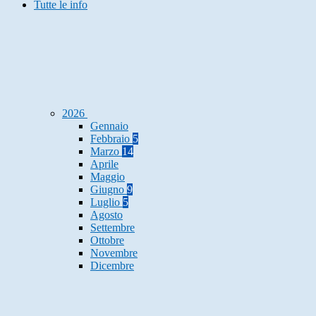
Tutte le info
2026
Gennaio
Febbraio
5
Marzo
14
Aprile
Maggio
Giugno
9
Luglio
5
Agosto
Settembre
Ottobre
Novembre
Dicembre