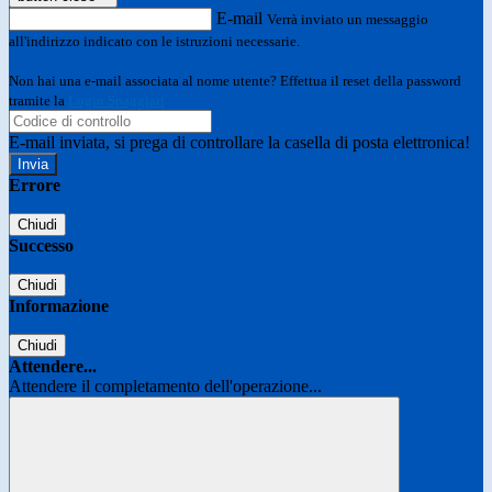
E-mail
Verrà inviato un messaggio
all'indirizzo indicato con le istruzioni necessarie.
Non hai una e-mail associata al nome utente? Effettua il reset della password
tramite la
Login Spaggiari
E-mail inviata, si prega di controllare la casella di posta elettronica!
Errore
Chiudi
Successo
Chiudi
Informazione
Chiudi
Attendere...
Attendere il completamento dell'operazione...