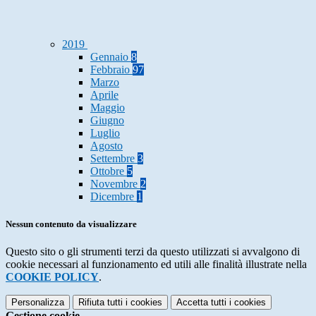
2019
Gennaio
8
Febbraio
97
Marzo
Aprile
Maggio
Giugno
Luglio
Agosto
Settembre
3
Ottobre
5
Novembre
2
Dicembre
1
Nessun contenuto da visualizzare
Questo sito o gli strumenti terzi da questo utilizzati si avvalgono di
cookie necessari al funzionamento ed utili alle finalità illustrate nella
COOKIE POLICY
.
Personalizza
Rifiuta tutti
i cookies
Accetta tutti
i cookies
Gestione cookie