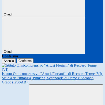
Chiudi
Chiudi
Conferma
Annulla
Conferma
Istituto Onnicomprensivo "Artusi-Floriani"
di Recoaro Terme (VI)
Scuola dell'Infanzia, Primaria, Secondaria di Primo e Secondo
Grado (IPSSAR)