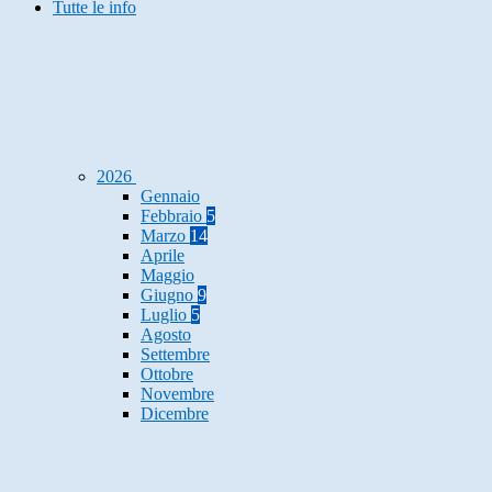
Tutte le info
2026
Gennaio
Febbraio
5
Marzo
14
Aprile
Maggio
Giugno
9
Luglio
5
Agosto
Settembre
Ottobre
Novembre
Dicembre