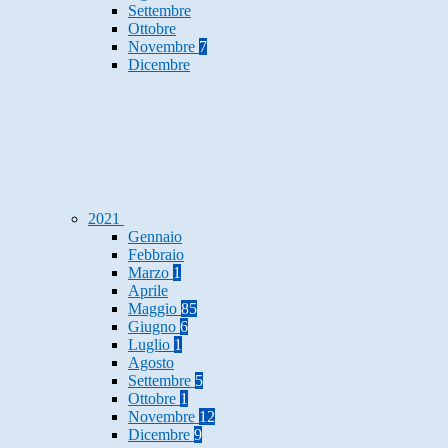
Settembre
Ottobre
Novembre
7
Dicembre
2021
Gennaio
Febbraio
Marzo
1
Aprile
Maggio
85
Giugno
6
Luglio
1
Agosto
Settembre
5
Ottobre
1
Novembre
12
Dicembre
9