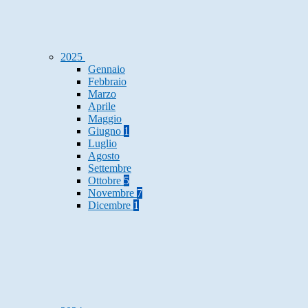
2025
Gennaio
Febbraio
Marzo
Aprile
Maggio
Giugno
1
Luglio
Agosto
Settembre
Ottobre
5
Novembre
7
Dicembre
1