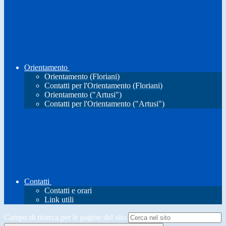
Orientamento
Orientamento (Floriani)
Contatti per l'Orientamento (Floriani)
Orientamento ("Artusi")
Contatti per l'Orientamento ("Artusi")
Contatti
Contatti e orari
Link utili
Campo di ricerca per le pagine del sito