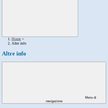
Home
>
Altre info
Altre info
Menu di
navigazione