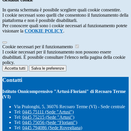
In questa schermata è possibile scegliere quali cookie consentire.
I cookie necessari sono quelli che consentono il funzionamento della
piattaforma e non è possibile disabilitarli.
Per conoscere quali sono i cookie necessari al funzionamento potete
visionare la
COOKIE POLICY
.
Cookie necessari per il funzionamento
I cookie necessari per il funzionamento non possono essere
disabilitati. È possibile consultare l'elenco nella pagina della cookie
policy.
Accetta tutti
Salva le preferenze
Contatti
Istituto Onnicomprensivo "Artusi-Floriani" di Recoaro Terme
(VI)
Via Pralonghi, 5, 36076 Recoaro Terme (VI) - Sede centrale
Tel:
0445 75111 (Sede "Artusi")
Tel:
0445 75215 (Sede "Artusi")
Tel:
0445 75056 (Sede "Floriani")
Tel:
0445 794086 (Sede Rovegliana)