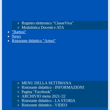
Registro elettronico "ClasseViva"
Modulistica Docenti e ATA
"Bartusi"
News
Ristorante didattico "Artusi"
MENU DELLA SETTIMANA
Ristorante didattico - INFORMAZIONI
Pagina "Facebook"
ARCHIVIO menu 2021-'22
Ristorante didattico - LA STORIA
Ristorante didattico - VIDEO