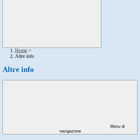
Home
>
Altre info
Altre info
Menu di
navigazione