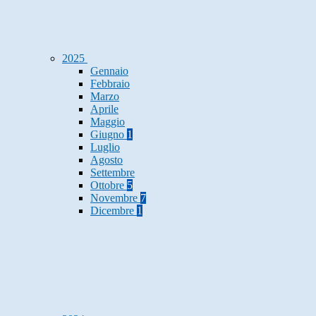
2025
Gennaio
Febbraio
Marzo
Aprile
Maggio
Giugno
1
Luglio
Agosto
Settembre
Ottobre
5
Novembre
7
Dicembre
1