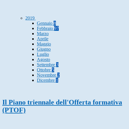
2019
Gennaio
8
Febbraio
97
Marzo
Aprile
Maggio
Giugno
Luglio
Agosto
Settembre
3
Ottobre
5
Novembre
2
Dicembre
1
Il Piano triennale dell'Offerta formativa
(PTOF)