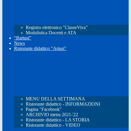
Registro elettronico "ClasseViva"
Modulistica Docenti e ATA
"Bartusi"
News
Ristorante didattico "Artusi"
MENU DELLA SETTIMANA
Ristorante didattico - INFORMAZIONI
Pagina "Facebook"
ARCHIVIO menu 2021-'22
Ristorante didattico - LA STORIA
Ristorante didattico - VIDEO