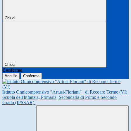
Chiudi
Chiudi
Conferma
Annulla
Conferma
Istituto Onnicomprensivo "Artusi-Floriani"
di Recoaro Terme (VI)
Scuola dell'Infanzia, Primaria, Secondaria di Primo e Secondo
Grado (IPSSAR)