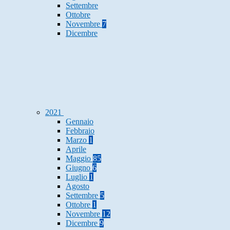
Settembre
Ottobre
Novembre
7
Dicembre
2021
Gennaio
Febbraio
Marzo
1
Aprile
Maggio
85
Giugno
6
Luglio
1
Agosto
Settembre
5
Ottobre
1
Novembre
12
Dicembre
9