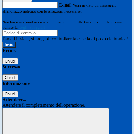
E-mail
Verrà inviato un messaggio
all'indirizzo indicato con le istruzioni necessarie.
Non hai una e-mail associata al nome utente? Effettua il reset della password
tramite la
Login Spaggiari
E-mail inviata, si prega di controllare la casella di posta elettronica!
Errore
Chiudi
Successo
Chiudi
Informazione
Chiudi
Attendere...
Attendere il completamento dell'operazione...