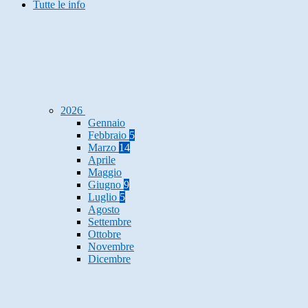
Tutte le info
2026
Gennaio
Febbraio
5
Marzo
14
Aprile
Maggio
Giugno
9
Luglio
5
Agosto
Settembre
Ottobre
Novembre
Dicembre