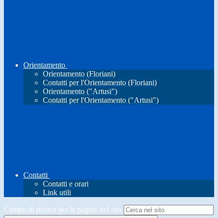
Orientamento
Orientamento (Floriani)
Contatti per l'Orientamento (Floriani)
Orientamento ("Artusi")
Contatti per l'Orientamento ("Artusi")
Contatti
Contatti e orari
Link utili
Campo di ricerca per le pagine del sito