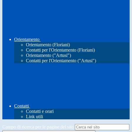
Orientamento
Orientamento (Floriani)
Contatti per l'Orientamento (Floriani)
Orientamento ("Artusi")
Contatti per l'Orientamento ("Artusi")
Contatti
Contatti e orari
Link utili
Campo di ricerca per le pagine del sito