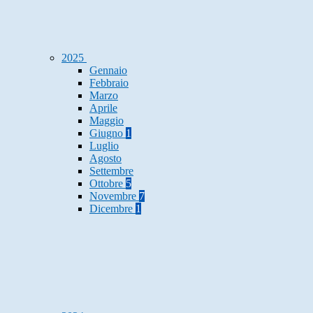
2025
Gennaio
Febbraio
Marzo
Aprile
Maggio
Giugno
1
Luglio
Agosto
Settembre
Ottobre
5
Novembre
7
Dicembre
1