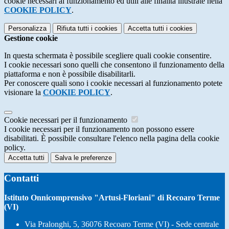
cookie necessari al funzionamento ed utili alle finalità illustrate nella
COOKIE POLICY
.
Personalizza
Rifiuta tutti
i cookies
Accetta tutti
i cookies
Gestione cookie
In questa schermata è possibile scegliere quali cookie consentire.
I cookie necessari sono quelli che consentono il funzionamento della
piattaforma e non è possibile disabilitarli.
Per conoscere quali sono i cookie necessari al funzionamento potete
visionare la
COOKIE POLICY
.
Cookie necessari per il funzionamento
I cookie necessari per il funzionamento non possono essere
disabilitati. È possibile consultare l'elenco nella pagina della cookie
policy.
Accetta tutti
Salva le preferenze
Contatti
Istituto Onnicomprensivo "Artusi-Floriani" di Recoaro Terme
(VI)
Via Pralonghi, 5, 36076 Recoaro Terme (VI) - Sede centrale