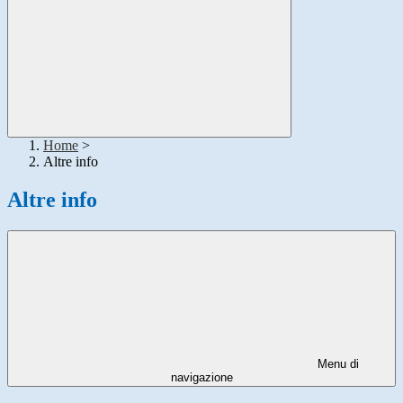
Home
>
Altre info
Altre info
Menu di
navigazione