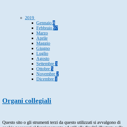
2019
Gennaio
8
Febbraio
97
Marzo
Aprile
Maggio
Giugno
Luglio
Agosto
Settembre
3
Ottobre
5
Novembre
2
Dicembre
1
Organi collegiali
Questo sito o gli strumenti terzi da questo utilizzati si avvalgono di