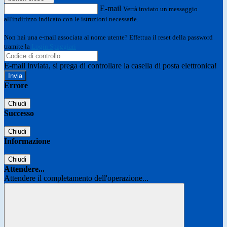
E-mail
Verrà inviato un messaggio
all'indirizzo indicato con le istruzioni necessarie.
Non hai una e-mail associata al nome utente? Effettua il reset della password
tramite la
Login Spaggiari
E-mail inviata, si prega di controllare la casella di posta elettronica!
Errore
Chiudi
Successo
Chiudi
Informazione
Chiudi
Attendere...
Attendere il completamento dell'operazione...