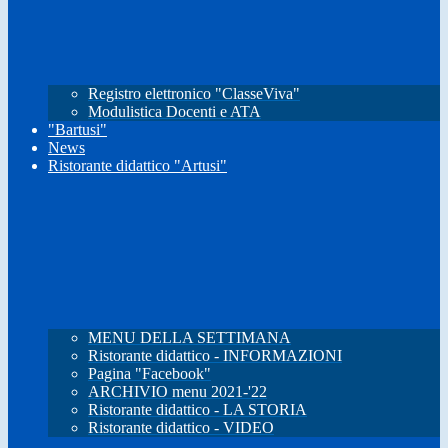
Registro elettronico "ClasseViva"
Modulistica Docenti e ATA
"Bartusi"
News
Ristorante didattico "Artusi"
MENU DELLA SETTIMANA
Ristorante didattico - INFORMAZIONI
Pagina "Facebook"
ARCHIVIO menu 2021-'22
Ristorante didattico - LA STORIA
Ristorante didattico - VIDEO