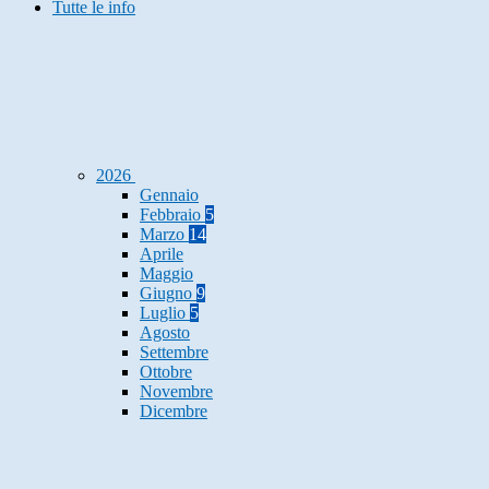
Tutte le info
2026
Gennaio
Febbraio
5
Marzo
14
Aprile
Maggio
Giugno
9
Luglio
5
Agosto
Settembre
Ottobre
Novembre
Dicembre