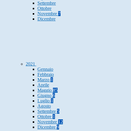
Settembre
Ottobre
Novembre
7
Dicembre
2021
Gennaio
Febbraio
Marzo
1
Aprile
Maggio
85
Giugno
6
Luglio
1
Agosto
Settembre
5
Ottobre
1
Novembre
12
Dicembre
9