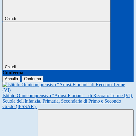
Chiudi
Chiudi
Conferma
Annulla
Conferma
Istituto Onnicomprensivo "Artusi-Floriani"
di Recoaro Terme (VI)
Scuola dell'Infanzia, Primaria, Secondaria di Primo e Secondo
Grado (IPSSAR)