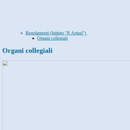
Regolamenti (Istituto "P. Artusi")
Organi collegiali
Organi collegiali