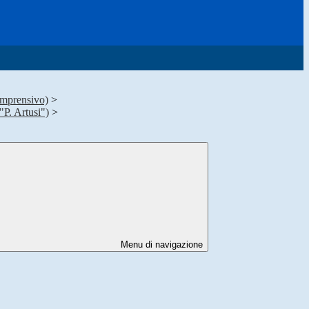
mprensivo)
>
"P. Artusi")
>
Menu di navigazione