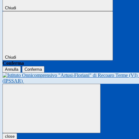
Chiudi
Chiudi
Conferma
Annulla
Conferma
(IPSSAR)
close