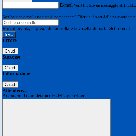
E-mail
Verrà inviato un messaggio all'indirizz
Non hai una e-mail associata al nome utente? Effettua il reset della password tram
E-mail inviata, si prega di controllare la casella di posta elettronica!
Errore
Chiudi
Successo
Chiudi
Informazione
Chiudi
Attendere...
Attendere il completamento dell'operazione...