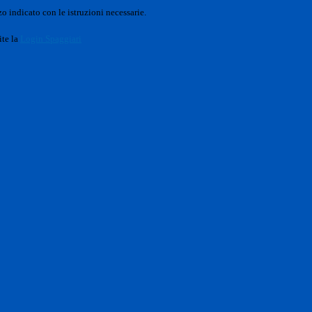
o indicato con le istruzioni necessarie.
ite la
Login Spaggiari