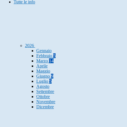
Tutte le info
2026
Gennaio
Febbraio
5
Marzo
14
Aprile
Maggio
Giugno
9
Luglio
5
Agosto
Settembre
Ottobre
Novembre
Dicembre