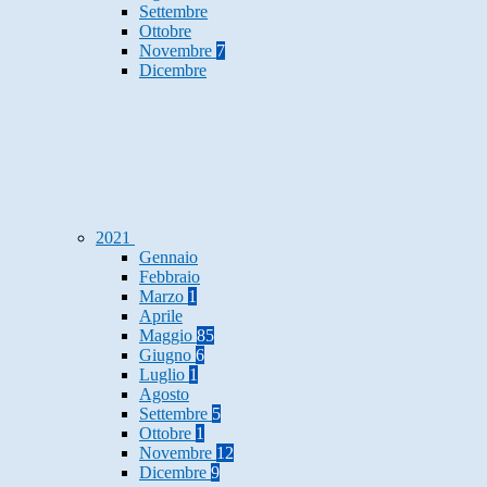
Settembre
Ottobre
Novembre
7
Dicembre
2021
Gennaio
Febbraio
Marzo
1
Aprile
Maggio
85
Giugno
6
Luglio
1
Agosto
Settembre
5
Ottobre
1
Novembre
12
Dicembre
9