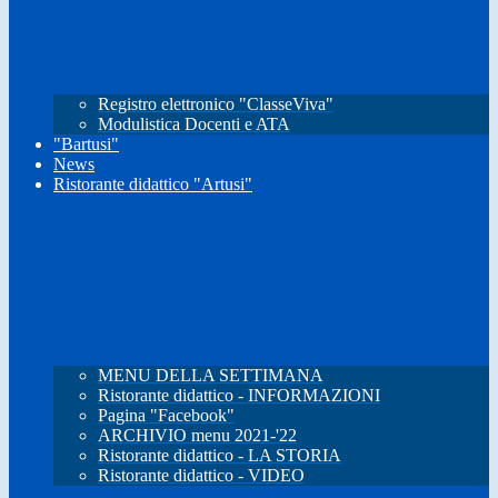
Registro elettronico "ClasseViva"
Modulistica Docenti e ATA
"Bartusi"
News
Ristorante didattico "Artusi"
MENU DELLA SETTIMANA
Ristorante didattico - INFORMAZIONI
Pagina "Facebook"
ARCHIVIO menu 2021-'22
Ristorante didattico - LA STORIA
Ristorante didattico - VIDEO