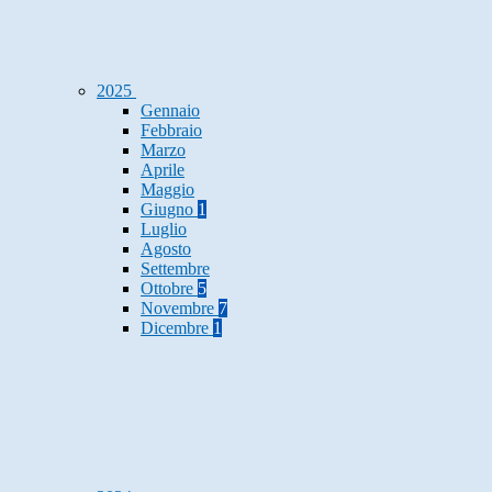
2025
Gennaio
Febbraio
Marzo
Aprile
Maggio
Giugno
1
Luglio
Agosto
Settembre
Ottobre
5
Novembre
7
Dicembre
1