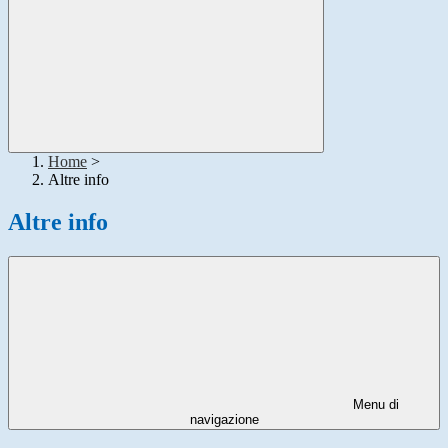
Home
>
Altre info
Altre info
Menu di
navigazione