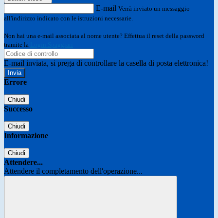
E-mail
Verrà inviato un messaggio
all'indirizzo indicato con le istruzioni necessarie.
Non hai una e-mail associata al nome utente? Effettua il reset della password
tramite la
Login Spaggiari
E-mail inviata, si prega di controllare la casella di posta elettronica!
Errore
Chiudi
Successo
Chiudi
Informazione
Chiudi
Attendere...
Attendere il completamento dell'operazione...