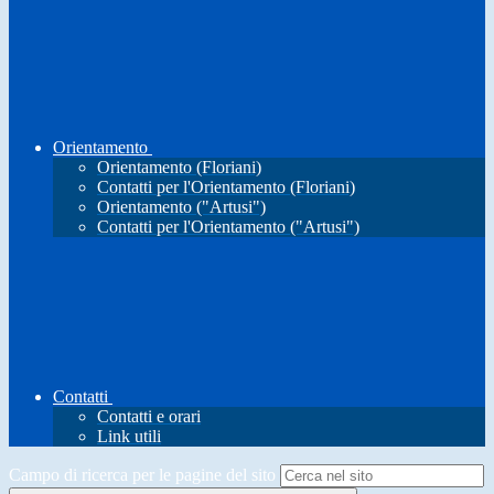
Orientamento
Orientamento (Floriani)
Contatti per l'Orientamento (Floriani)
Orientamento ("Artusi")
Contatti per l'Orientamento ("Artusi")
Contatti
Contatti e orari
Link utili
Campo di ricerca per le pagine del sito