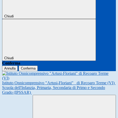
Chiudi
Chiudi
Conferma
Annulla
Conferma
Istituto Onnicomprensivo "Artusi-Floriani"
di Recoaro Terme (VI)
Scuola dell'Infanzia, Primaria, Secondaria di Primo e Secondo
Grado (IPSSAR)