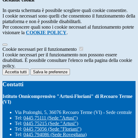
In questa schermata è possibile scegliere quali cookie consentire.
I cookie necessari sono quelli che consentono il funzionamento della
piattaforma e non è possibile disabilitarli.
Per conoscere quali sono i cookie necessari al funzionamento potete
visionare la
COOKIE POLICY
.
Cookie necessari per il funzionamento
I cookie necessari per il funzionamento non possono essere
disabilitati. È possibile consultare l'elenco nella pagina della cookie
policy.
Accetta tutti
Salva le preferenze
Contatti
Istituto Onnicomprensivo "Artusi-Floriani" di Recoaro Terme
(VI)
Via Pralonghi, 5, 36076 Recoaro Terme (VI) - Sede centrale
Tel:
0445 75111 (Sede "Artusi")
Tel:
0445 75215 (Sede "Artusi")
Tel:
0445 75056 (Sede "Floriani")
Tel:
0445 794086 (Sede Rovegliana)