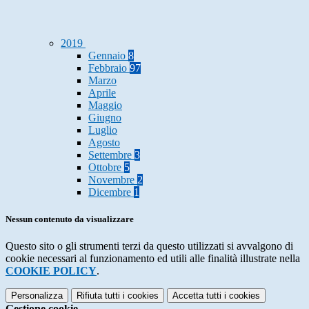
2019
Gennaio
8
Febbraio
97
Marzo
Aprile
Maggio
Giugno
Luglio
Agosto
Settembre
3
Ottobre
5
Novembre
2
Dicembre
1
Nessun contenuto da visualizzare
Questo sito o gli strumenti terzi da questo utilizzati si avvalgono di
cookie necessari al funzionamento ed utili alle finalità illustrate nella
COOKIE POLICY
.
Personalizza
Rifiuta tutti
i cookies
Accetta tutti
i cookies
Gestione cookie