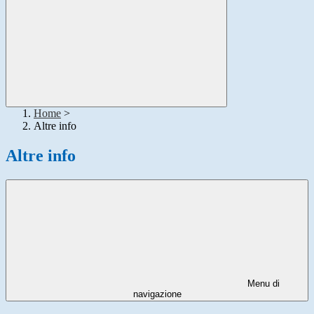
Home
>
Altre info
Altre info
Menu di
navigazione