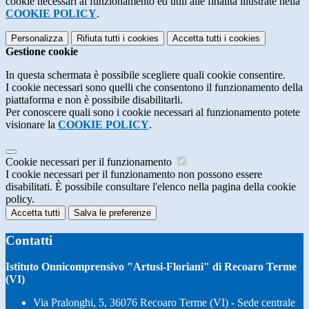
cookie necessari al funzionamento ed utili alle finalità illustrate nella
COOKIE POLICY
.
Personalizza
Rifiuta tutti
i cookies
Accetta tutti
i cookies
Gestione cookie
In questa schermata è possibile scegliere quali cookie consentire.
I cookie necessari sono quelli che consentono il funzionamento della
piattaforma e non è possibile disabilitarli.
Per conoscere quali sono i cookie necessari al funzionamento potete
visionare la
COOKIE POLICY
.
Cookie necessari per il funzionamento
I cookie necessari per il funzionamento non possono essere
disabilitati. È possibile consultare l'elenco nella pagina della cookie
policy.
Accetta tutti
Salva le preferenze
Contatti
Istituto Onnicomprensivo "Artusi-Floriani" di Recoaro Terme
(VI)
Via Pralonghi, 5, 36076 Recoaro Terme (VI) - Sede centrale