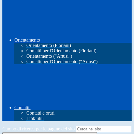
Orientamento
Orientamento (Floriani)
Contatti per l'Orientamento (Floriani)
Orientamento ("Artusi")
Contatti per l'Orientamento ("Artusi")
Contatti
Contatti e orari
Link utili
Campo di ricerca per le pagine del sito