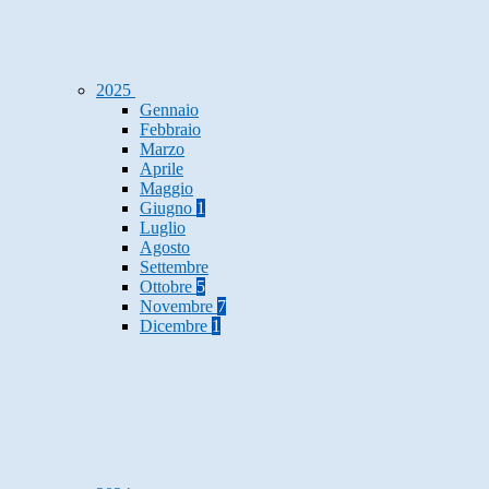
2025
Gennaio
Febbraio
Marzo
Aprile
Maggio
Giugno
1
Luglio
Agosto
Settembre
Ottobre
5
Novembre
7
Dicembre
1