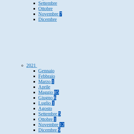
Settembre
Ottobre
Novembre
7
Dicembre
2021
Gennaio
Febbraio
Marzo
1
Aprile
Maggio
85
Giugno
6
Luglio
1
Agosto
Settembre
5
Ottobre
1
Novembre
12
Dicembre
9