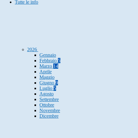
Tutte le info
2026
Gennaio
Febbraio
5
Marzo
14
Aprile
Maggio
Giugno
9
Luglio
5
Agosto
Settembre
Ottobre
Novembre
Dicembre