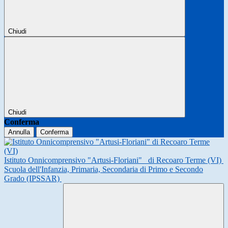
Chiudi
Chiudi
Conferma
Annulla
Conferma
Istituto Onnicomprensivo "Artusi-Floriani"
di Recoaro Terme (VI)
Scuola dell'Infanzia, Primaria, Secondaria di Primo e Secondo
Grado (IPSSAR)