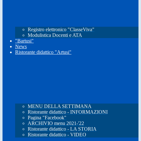
Registro elettronico "ClasseViva"
Modulistica Docenti e ATA
"Bartusi"
News
Ristorante didattico "Artusi"
MENU DELLA SETTIMANA
Ristorante didattico - INFORMAZIONI
Pagina "Facebook"
ARCHIVIO menu 2021-'22
Ristorante didattico - LA STORIA
Ristorante didattico - VIDEO