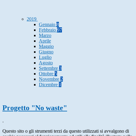
2019
Gennaio
8
Febbraio
97
Marzo
Aprile
Maggio
Giugno
Luglio
Agosto
Settembre
3
Ottobre
5
Novembre
2
Dicembre
1
Progetto "No waste"
.
Questo sito o gli strumenti terzi da questo utilizzati si avvalgono di