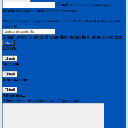
E-mail
Verrà inviato un messaggio
all'indirizzo indicato con le istruzioni necessarie.
Non hai una e-mail associata al nome utente? Effettua il reset della password
tramite la
Login Spaggiari
E-mail inviata, si prega di controllare la casella di posta elettronica!
Errore
Chiudi
Successo
Chiudi
Informazione
Chiudi
Attendere...
Attendere il completamento dell'operazione...