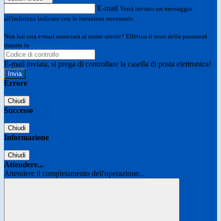
E-mail
Verrà inviato un messaggio
all'indirizzo indicato con le istruzioni necessarie.
Non hai una e-mail associata al nome utente? Effettua il reset della password
tramite la
Login Spaggiari
E-mail inviata, si prega di controllare la casella di posta elettronica!
Errore
Chiudi
Successo
Chiudi
Informazione
Chiudi
Attendere...
Attendere il completamento dell'operazione...