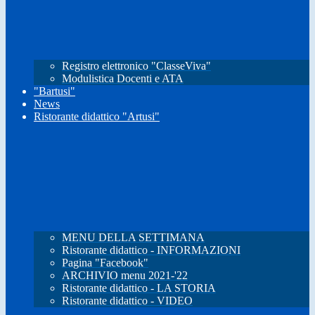
Registro elettronico "ClasseViva"
Modulistica Docenti e ATA
"Bartusi"
News
Ristorante didattico "Artusi"
MENU DELLA SETTIMANA
Ristorante didattico - INFORMAZIONI
Pagina "Facebook"
ARCHIVIO menu 2021-'22
Ristorante didattico - LA STORIA
Ristorante didattico - VIDEO