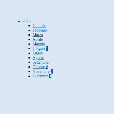
2025
Gennaio
Febbraio
Marzo
Aprile
Maggio
Giugno
1
Luglio
Agosto
Settembre
Ottobre
5
Novembre
7
Dicembre
1