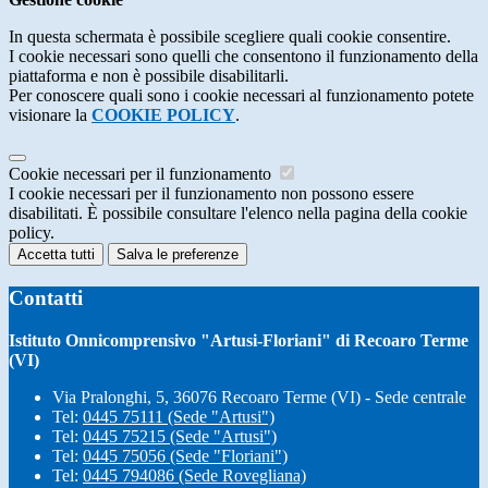
In questa schermata è possibile scegliere quali cookie consentire.
I cookie necessari sono quelli che consentono il funzionamento della
piattaforma e non è possibile disabilitarli.
Per conoscere quali sono i cookie necessari al funzionamento potete
visionare la
COOKIE POLICY
.
Cookie necessari per il funzionamento
I cookie necessari per il funzionamento non possono essere
disabilitati. È possibile consultare l'elenco nella pagina della cookie
policy.
Accetta tutti
Salva le preferenze
Contatti
Istituto Onnicomprensivo "Artusi-Floriani" di Recoaro Terme
(VI)
Via Pralonghi, 5, 36076 Recoaro Terme (VI) - Sede centrale
Tel:
0445 75111 (Sede "Artusi")
Tel:
0445 75215 (Sede "Artusi")
Tel:
0445 75056 (Sede "Floriani")
Tel:
0445 794086 (Sede Rovegliana)