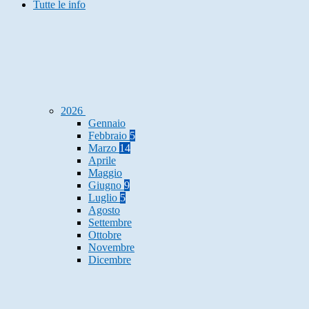
Tutte le info
2026
Gennaio
Febbraio
5
Marzo
14
Aprile
Maggio
Giugno
9
Luglio
5
Agosto
Settembre
Ottobre
Novembre
Dicembre