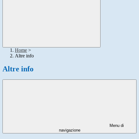
Home
>
Altre info
Altre info
Menu di
navigazione