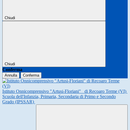
Chiudi
Chiudi
Conferma
Annulla
Conferma
Istituto Onnicomprensivo "Artusi-Floriani"
di Recoaro Terme (VI)
Scuola dell'Infanzia, Primaria, Secondaria di Primo e Secondo
Grado (IPSSAR)