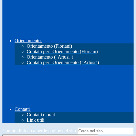
Orientamento
Orientamento (Floriani)
Contatti per l'Orientamento (Floriani)
Orientamento ("Artusi")
Contatti per l'Orientamento ("Artusi")
Contatti
Contatti e orari
Link utili
Campo di ricerca per le pagine del sito