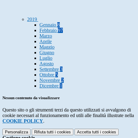
2019
Gennaio
8
Febbraio
97
Marzo
Aprile
Maggio
Giugno
Luglio
Agosto
Settembre
3
Ottobre
5
Novembre
2
Dicembre
1
Nessun contenuto da visualizzare
Questo sito o gli strumenti terzi da questo utilizzati si avvalgono di
cookie necessari al funzionamento ed utili alle finalità illustrate nella
COOKIE POLICY
.
Personalizza
Rifiuta tutti
i cookies
Accetta tutti
i cookies
Gestione cookie