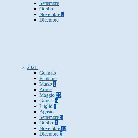
Settembre
Ottobre
Novembre
7
Dicembre
2021
Gennaio
Febbraio
Marzo
1
Aprile
Maggio
85
Giugno
6
Luglio
1
Agosto
Settembre
5
Ottobre
1
Novembre
12
Dicembre
9