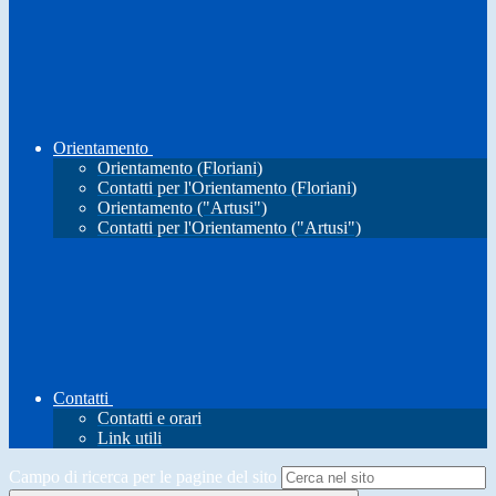
Orientamento
Orientamento (Floriani)
Contatti per l'Orientamento (Floriani)
Orientamento ("Artusi")
Contatti per l'Orientamento ("Artusi")
Contatti
Contatti e orari
Link utili
Campo di ricerca per le pagine del sito