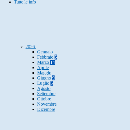
Tutte le info
2026
Gennaio
Febbraio
5
Marzo
14
Aprile
Maggio
Giugno
9
Luglio
5
Agosto
Settembre
Ottobre
Novembre
Dicembre