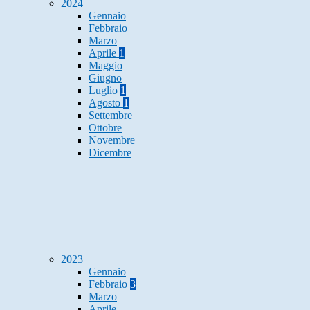
2024
Gennaio
Febbraio
Marzo
Aprile
1
Maggio
Giugno
Luglio
1
Agosto
1
Settembre
Ottobre
Novembre
Dicembre
2023
Gennaio
Febbraio
3
Marzo
Aprile