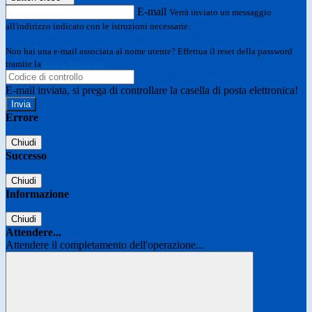
E-mail
Verrà inviato un messaggio
all'indirizzo indicato con le istruzioni necessarie.
Non hai una e-mail associata al nome utente? Effettua il reset della password
tramite la
Login Spaggiari
E-mail inviata, si prega di controllare la casella di posta elettronica!
Errore
Chiudi
Successo
Chiudi
Informazione
Chiudi
Attendere...
Attendere il completamento dell'operazione...