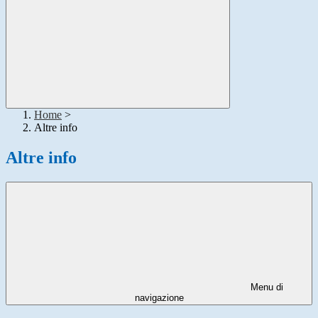
Home
>
Altre info
Altre info
Menu di
navigazione