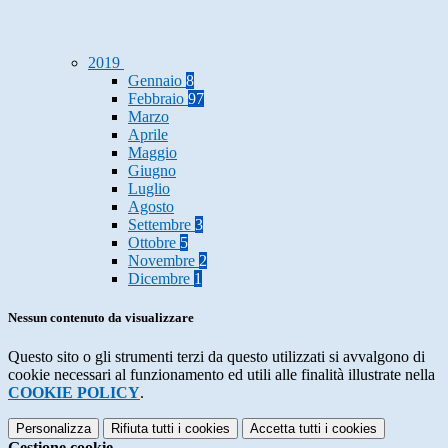
2019
Gennaio
8
Febbraio
97
Marzo
Aprile
Maggio
Giugno
Luglio
Agosto
Settembre
3
Ottobre
5
Novembre
2
Dicembre
1
Nessun contenuto da visualizzare
Questo sito o gli strumenti terzi da questo utilizzati si avvalgono di
cookie necessari al funzionamento ed utili alle finalità illustrate nella
COOKIE POLICY
.
Personalizza
Rifiuta tutti
i cookies
Accetta tutti
i cookies
Gestione cookie