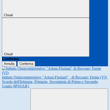
Chiudi
Chiudi
Conferma
Annulla
Conferma
Istituto Onnicomprensivo "Artusi-Floriani"
di Recoaro Terme (VI)
Scuola dell'Infanzia, Primaria, Secondaria di Primo e Secondo
Grado (IPSSAR)