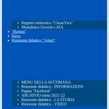
Registro elettronico "ClasseViva"
Modulistica Docenti e ATA
"Bartusi"
News
Ristorante didattico "Artusi"
MENU DELLA SETTIMANA
Ristorante didattico - INFORMAZIONI
Pagina "Facebook"
ARCHIVIO menu 2021-'22
Ristorante didattico - LA STORIA
Ristorante didattico - VIDEO