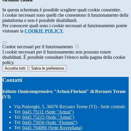
In questa schermata è possibile scegliere quali cookie consentire.
I cookie necessari sono quelli che consentono il funzionamento della
piattaforma e non è possibile disabilitarli.
Per conoscere quali sono i cookie necessari al funzionamento potete
visionare la
COOKIE POLICY
.
Cookie necessari per il funzionamento
I cookie necessari per il funzionamento non possono essere
disabilitati. È possibile consultare l'elenco nella pagina della cookie
policy.
Accetta tutti
Salva le preferenze
Contatti
Istituto Onnicomprensivo "Artusi-Floriani" di Recoaro Terme
(VI)
Via Pralonghi, 5, 36076 Recoaro Terme (VI) - Sede centrale
Tel:
0445 75111 (Sede "Artusi")
Tel:
0445 75215 (Sede "Artusi")
Tel:
0445 75056 (Sede "Floriani")
Tel:
0445 794086 (Sede Rovegliana)