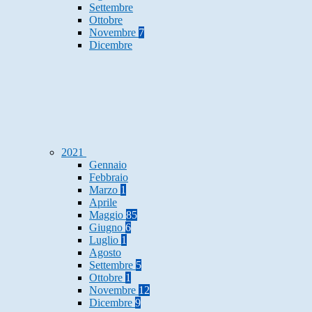
Settembre
Ottobre
Novembre
7
Dicembre
2021
Gennaio
Febbraio
Marzo
1
Aprile
Maggio
85
Giugno
6
Luglio
1
Agosto
Settembre
5
Ottobre
1
Novembre
12
Dicembre
9