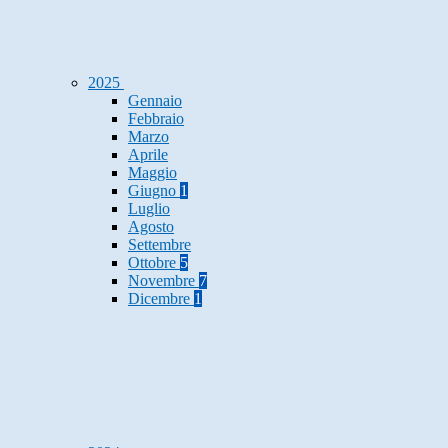
2025
Gennaio
Febbraio
Marzo
Aprile
Maggio
Giugno
1
Luglio
Agosto
Settembre
Ottobre
5
Novembre
7
Dicembre
1