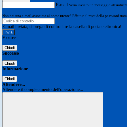
E-mail
Verrà inviato un messaggio all'indirizz
Non hai una e-mail associata al nome utente? Effettua il reset della password tram
E-mail inviata, si prega di controllare la casella di posta elettronica!
Errore
Chiudi
Successo
Chiudi
Informazione
Chiudi
Attendere...
Attendere il completamento dell'operazione...