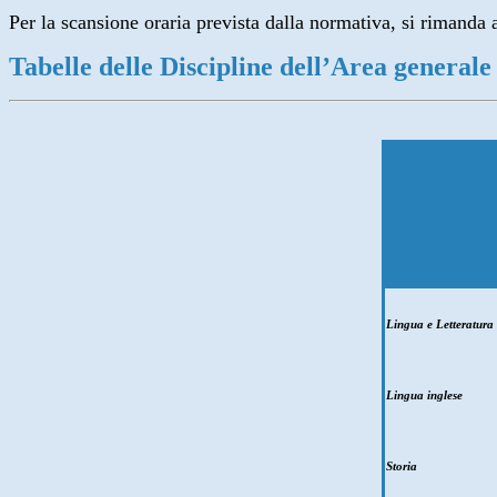
Per la scansione oraria prevista dalla normativa, si rimanda 
Tabelle delle Discipline dell’Area generale 
Lingua e Letteratura 
Lingua inglese
Storia