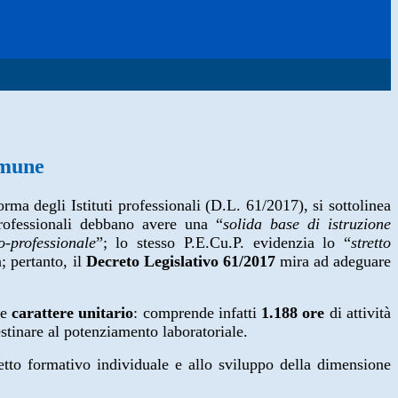
omune
orma degli Istituti professionali (D.L. 61/2017), si sottolinea
rofessionali debbano avere una “
solida base di istruzione
o-professionale
”; lo stesso P.E.Cu.P. evidenzia lo “
stretto
 pertanto, il
Decreto Legislativo 61/2017
mira ad adeguare
le
carattere unitario
: comprende infatti
1.188 ore
di attività
stinare al potenziamento laboratoriale.
etto formativo individuale e allo sviluppo della dimensione