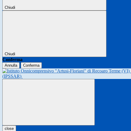
Chiudi
Chiudi
Conferma
Annulla
Conferma
(IPSSAR)
close