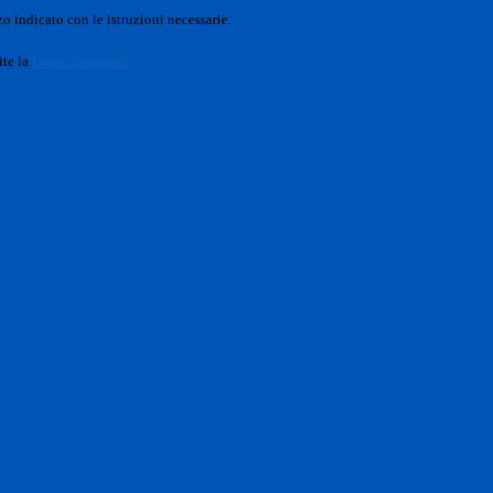
o indicato con le istruzioni necessarie.
ite la
Login Spaggiari