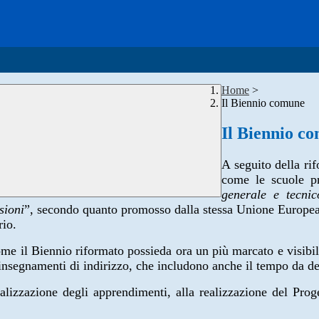
Home
>
Il Biennio comune
Il Biennio c
A seguito della rif
come le scuole p
generale e tecnic
sioni
”, secondo quanto promosso dalla stessa Unione Europea;
rio.
come il Biennio riformato possieda ora un più marcato e visibi
 insegnamenti di indirizzo, che includono anche il tempo da de
alizzazione degli apprendimenti, alla realizzazione del Prog