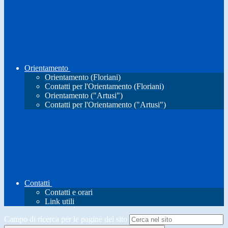
Orientamento
Orientamento (Floriani)
Contatti per l'Orientamento (Floriani)
Orientamento ("Artusi")
Contatti per l'Orientamento ("Artusi")
Contatti
Contatti e orari
Link utili
Campo di ricerca per le pagine del sito