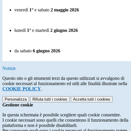
venerdì
1°
e sabato
2 maggio
2026
lunedì
1°
e martedì
2 giugno
2026
da sabato
6 giugno
2026
Notizie
Questo sito o gli strumenti terzi da questo utilizzati si avvalgono di
cookie necessari al funzionamento ed utili alle finalità illustrate nella
COOKIE POLICY
.
Personalizza
Rifiuta tutti
i cookies
Accetta tutti
i cookies
Gestione cookie
In questa schermata è possibile scegliere quali cookie consentire.
I cookie necessari sono quelli che consentono il funzionamento della
piattaforma e non è possibile disabilitarli.
Per conoscere quali sono i cookie necessari al funzionamento potete