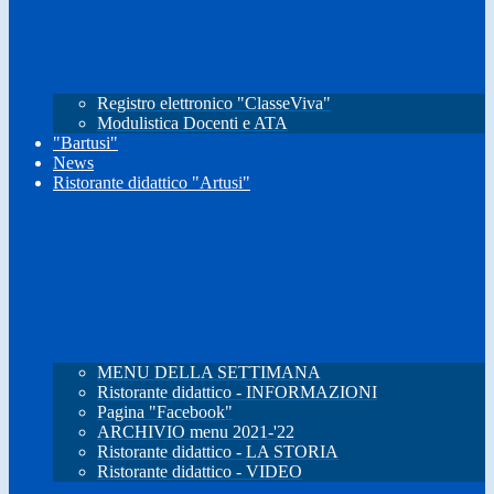
Registro elettronico "ClasseViva"
Modulistica Docenti e ATA
"Bartusi"
News
Ristorante didattico "Artusi"
MENU DELLA SETTIMANA
Ristorante didattico - INFORMAZIONI
Pagina "Facebook"
ARCHIVIO menu 2021-'22
Ristorante didattico - LA STORIA
Ristorante didattico - VIDEO