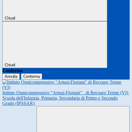
Chiudi
Chiudi
Conferma
Annulla
Conferma
Istituto Onnicomprensivo "Artusi-Floriani"
di Recoaro Terme (VI)
Scuola dell'Infanzia, Primaria, Secondaria di Primo e Secondo
Grado (IPSSAR)