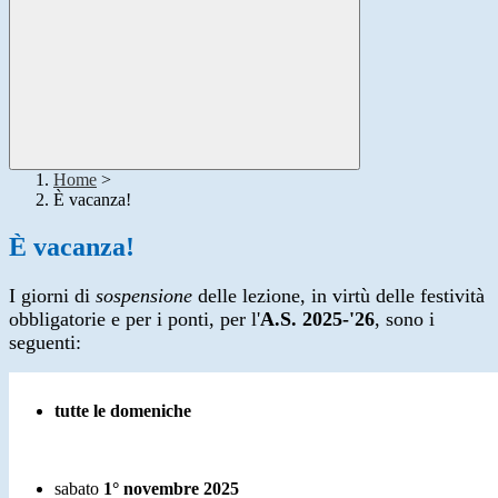
Home
>
È vacanza!
È vacanza!
I giorni di
sospensione
delle lezione, in virtù delle festività
obbligatorie e per i ponti, per l'
A.S. 2025-'26
, sono i
seguenti:
tutte le domeniche
sabato
1° novembre 2025