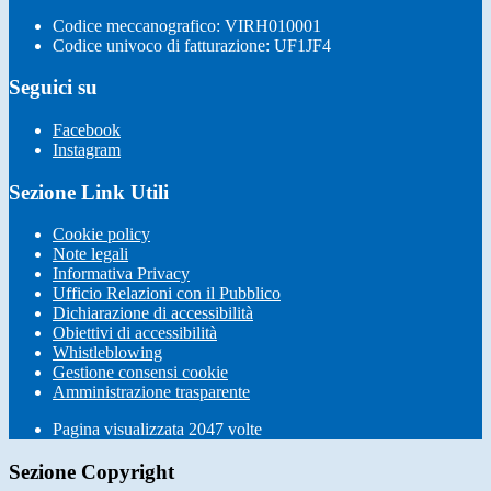
Codice meccanografico: VIRH010001
Codice univoco di fatturazione: UF1JF4
Seguici su
Facebook
Instagram
Sezione Link Utili
Cookie policy
Note legali
Informativa Privacy
Ufficio Relazioni con il Pubblico
Dichiarazione di accessibilità
Obiettivi di accessibilità
Whistleblowing
Gestione consensi cookie
Amministrazione trasparente
Pagina visualizzata
2047
volte
Sezione Copyright