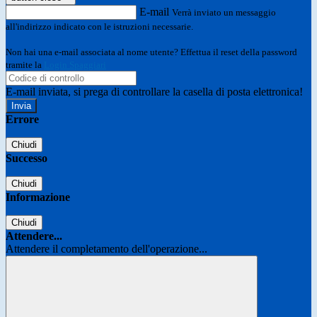
E-mail
Verrà inviato un messaggio
all'indirizzo indicato con le istruzioni necessarie.
Non hai una e-mail associata al nome utente? Effettua il reset della password
tramite la
Login Spaggiari
E-mail inviata, si prega di controllare la casella di posta elettronica!
Errore
Chiudi
Successo
Chiudi
Informazione
Chiudi
Attendere...
Attendere il completamento dell'operazione...