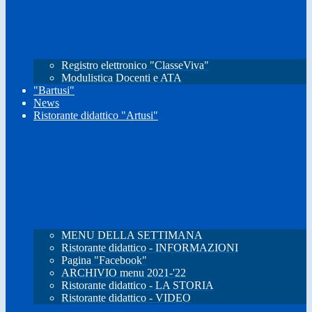
Registro elettronico "ClasseViva"
Modulistica Docenti e ATA
"Bartusi"
News
Ristorante didattico "Artusi"
MENU DELLA SETTIMANA
Ristorante didattico - INFORMAZIONI
Pagina "Facebook"
ARCHIVIO menu 2021-'22
Ristorante didattico - LA STORIA
Ristorante didattico - VIDEO