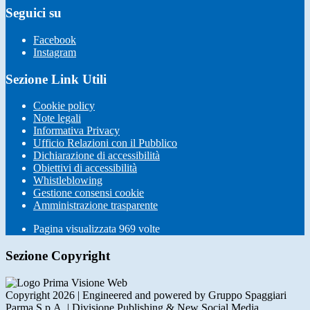
Seguici su
Facebook
Instagram
Sezione Link Utili
Cookie policy
Note legali
Informativa Privacy
Ufficio Relazioni con il Pubblico
Dichiarazione di accessibilità
Obiettivi di accessibilità
Whistleblowing
Gestione consensi cookie
Amministrazione trasparente
Pagina visualizzata
969
volte
Sezione Copyright
Copyright 2026 | Engineered and powered by Gruppo Spaggiari
Parma S.p.A. | Divisione Publishing & New Social Media