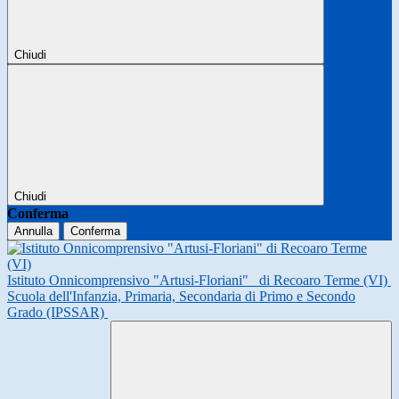
Chiudi
Chiudi
Conferma
Annulla
Conferma
Istituto Onnicomprensivo "Artusi-Floriani"
di Recoaro Terme (VI)
Scuola dell'Infanzia, Primaria, Secondaria di Primo e Secondo
Grado (IPSSAR)