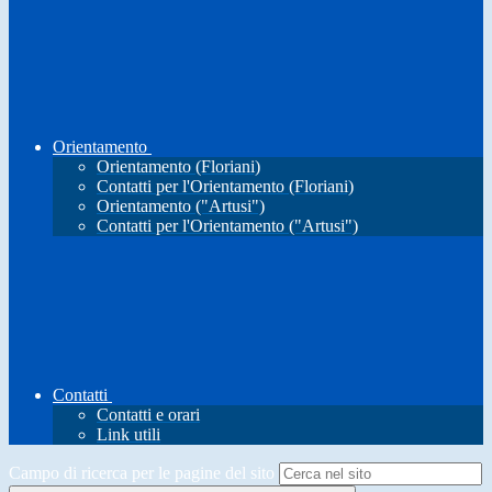
Orientamento
Orientamento (Floriani)
Contatti per l'Orientamento (Floriani)
Orientamento ("Artusi")
Contatti per l'Orientamento ("Artusi")
Contatti
Contatti e orari
Link utili
Campo di ricerca per le pagine del sito