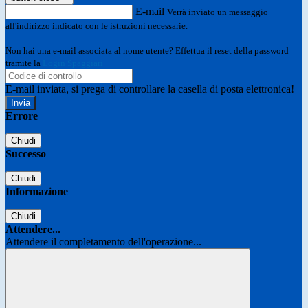
E-mail
Verrà inviato un messaggio
all'indirizzo indicato con le istruzioni necessarie.
Non hai una e-mail associata al nome utente? Effettua il reset della password
tramite la
Login Spaggiari
E-mail inviata, si prega di controllare la casella di posta elettronica!
Errore
Chiudi
Successo
Chiudi
Informazione
Chiudi
Attendere...
Attendere il completamento dell'operazione...