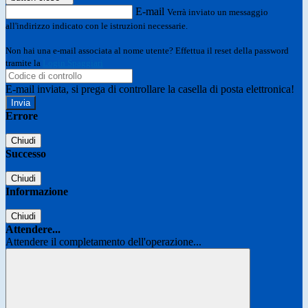
E-mail
Verrà inviato un messaggio
all'indirizzo indicato con le istruzioni necessarie.
Non hai una e-mail associata al nome utente? Effettua il reset della password
tramite la
Login Spaggiari
E-mail inviata, si prega di controllare la casella di posta elettronica!
Errore
Chiudi
Successo
Chiudi
Informazione
Chiudi
Attendere...
Attendere il completamento dell'operazione...