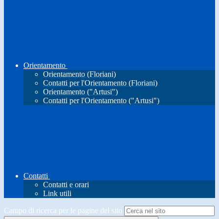
Orientamento
Orientamento (Floriani)
Contatti per l'Orientamento (Floriani)
Orientamento ("Artusi")
Contatti per l'Orientamento ("Artusi")
Contatti
Contatti e orari
Link utili
Campo di ricerca per le pagine del sito