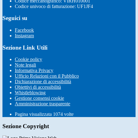
Codice meccanografico: VIRH010001
Codice univoco di fatturazione: UF1JF4
Seguici su
Facebook
Instagram
Sezione Link Utili
Cookie policy
Note legali
Informativa Privacy
Ufficio Relazioni con il Pubblico
Dichiarazione di accessibilità
Obiettivi di accessibilità
Whistleblowing
Gestione consensi cookie
Amministrazione trasparente
Pagina visualizzata
1074
volte
Sezione Copyright