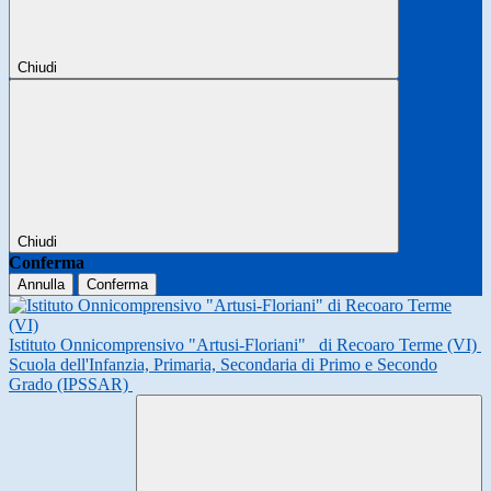
Chiudi
Chiudi
Conferma
Annulla
Conferma
Istituto Onnicomprensivo "Artusi-Floriani"
di Recoaro Terme (VI)
Scuola dell'Infanzia, Primaria, Secondaria di Primo e Secondo
Grado (IPSSAR)