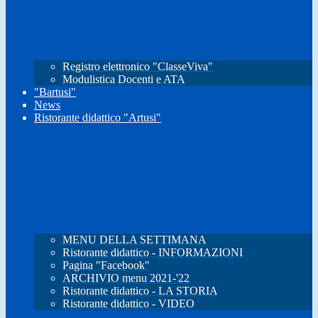
Registro elettronico "ClasseViva"
Modulistica Docenti e ATA
"Bartusi"
News
Ristorante didattico "Artusi"
MENU DELLA SETTIMANA
Ristorante didattico - INFORMAZIONI
Pagina "Facebook"
ARCHIVIO menu 2021-'22
Ristorante didattico - LA STORIA
Ristorante didattico - VIDEO