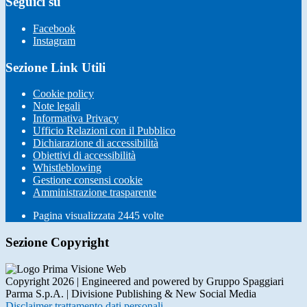
Seguici su
Facebook
Instagram
Sezione Link Utili
Cookie policy
Note legali
Informativa Privacy
Ufficio Relazioni con il Pubblico
Dichiarazione di accessibilità
Obiettivi di accessibilità
Whistleblowing
Gestione consensi cookie
Amministrazione trasparente
Pagina visualizzata
2445
volte
Sezione Copyright
Copyright 2026 | Engineered and powered by Gruppo Spaggiari
Parma S.p.A. | Divisione Publishing & New Social Media
Disclaimer trattamento dati personali