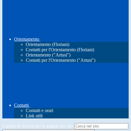
Orientamento
Orientamento (Floriani)
Contatti per l'Orientamento (Floriani)
Orientamento ("Artusi")
Contatti per l'Orientamento ("Artusi")
Contatti
Contatti e orari
Link utili
Campo di ricerca per le pagine del sito