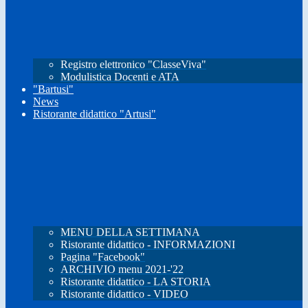
Registro elettronico "ClasseViva"
Modulistica Docenti e ATA
"Bartusi"
News
Ristorante didattico "Artusi"
MENU DELLA SETTIMANA
Ristorante didattico - INFORMAZIONI
Pagina "Facebook"
ARCHIVIO menu 2021-'22
Ristorante didattico - LA STORIA
Ristorante didattico - VIDEO