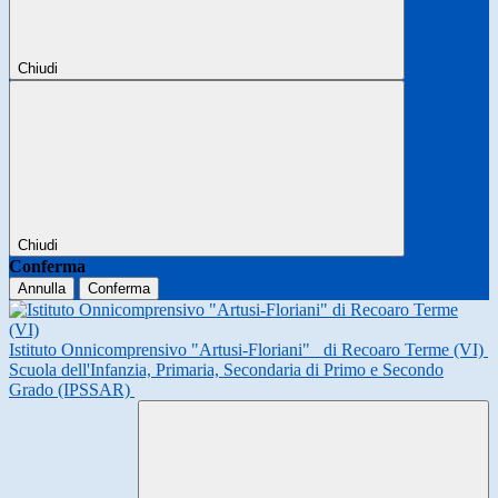
Chiudi
Chiudi
Conferma
Annulla
Conferma
Istituto Onnicomprensivo "Artusi-Floriani"
di Recoaro Terme (VI)
Scuola dell'Infanzia, Primaria, Secondaria di Primo e Secondo
Grado (IPSSAR)