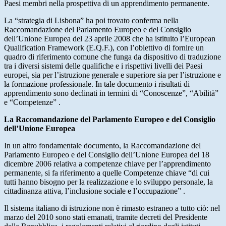
Paesi membri nella prospettiva di un apprendimento permanente.
La “strategia di Lisbona” ha poi trovato conferma nella
Raccomandazione del Parlamento Europeo e del Consiglio
dell’Unione Europea del 23 aprile 2008 che ha istituito l’European
Qualification Framework (E.Q.F.), con l’obiettivo di fornire un
quadro di riferimento comune che funga da dispositivo di traduzione
tra i diversi sistemi delle qualifiche e i rispettivi livelli dei Paesi
europei, sia per l’istruzione generale e superiore sia per l’istruzione e
la formazione professionale. In tale documento i risultati di
apprendimento sono declinati in termini di “Conoscenze”, “Abilità”
e “Competenze” .
La Raccomandazione del Parlamento Europeo e del Consiglio
dell’Unione Europea
In un altro fondamentale documento, la Raccomandazione del
Parlamento Europeo e del Consiglio dell’Unione Europea del 18
dicembre 2006 relativa a competenze chiave per l’apprendimento
permanente, si fa riferimento a quelle Competenze chiave “di cui
tutti hanno bisogno per la realizzazione e lo sviluppo personale, la
cittadinanza attiva, l’inclusione sociale e l’occupazione” .
Il sistema italiano di istruzione non è rimasto estraneo a tutto ciò: nel
marzo del 2010 sono stati emanati, tramite decreti del Presidente