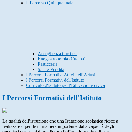
Il Percorso Quinquennale
Accoglienza turistica
Enogastronomia (Cucina)
Pasticceria
Sala e Vendita
I Percorsi Formativi Attivi nell’Artusi
I Percorsi Formativi dell'Istituto
Curriculo d'Istituto per l'Educazione civica
I Percorsi Formativi dell'Istituto
La qualità dell’istruzione che una Istituzione scolastica riesce a
realizzare dipende in maniera importante dalla capacità degli
operatori scolastici di migliorare l’offerta formativa di base