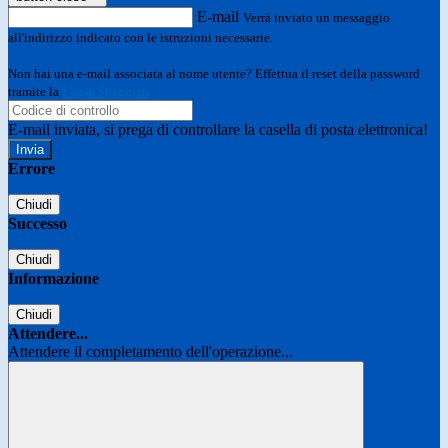
E-mail
Verrà inviato un messaggio
all'indirizzo indicato con le istruzioni necessarie.
Non hai una e-mail associata al nome utente? Effettua il reset della password
tramite la
Login Spaggiari
E-mail inviata, si prega di controllare la casella di posta elettronica!
Errore
Chiudi
Successo
Chiudi
Informazione
Chiudi
Attendere...
Attendere il completamento dell'operazione...