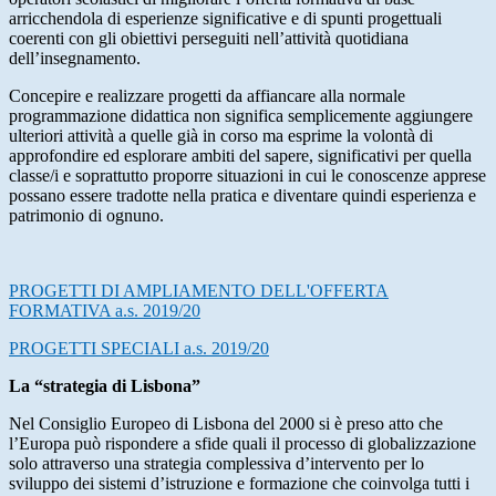
arricchendola di esperienze significative e di spunti progettuali
coerenti con gli obiettivi perseguiti nell’attività quotidiana
dell’insegnamento.
Concepire e realizzare progetti da affiancare alla normale
programmazione didattica non significa semplicemente aggiungere
ulteriori attività a quelle già in corso ma esprime la volontà di
approfondire ed esplorare ambiti del sapere, significativi per quella
classe/i e soprattutto proporre situazioni in cui le conoscenze apprese
possano essere tradotte nella pratica e diventare quindi esperienza e
patrimonio di ognuno.
PROGETTI DI AMPLIAMENTO DELL'OFFERTA
FORMATIVA a.s. 2019/20
PROGETTI SPECIALI a.s. 2019/20
La “strategia di Lisbona”
Nel Consiglio Europeo di Lisbona del 2000 si è preso atto che
l’Europa può rispondere a sfide quali il processo di globalizzazione
solo attraverso una strategia complessiva d’intervento per lo
sviluppo dei sistemi d’istruzione e formazione che coinvolga tutti i