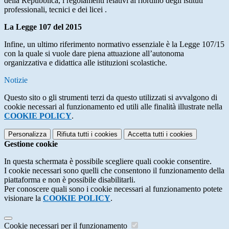
della Repubblica, i regolamenti relativi al riordino degli istituti
professionali, tecnici e dei licei .
La Legge 107 del 2015
Infine, un ultimo riferimento normativo essenziale è la Legge 107/15
con la quale si vuole dare piena attuazione all’autonoma
organizzativa e didattica alle istituzioni scolastiche.
Notizie
Questo sito o gli strumenti terzi da questo utilizzati si avvalgono di
cookie necessari al funzionamento ed utili alle finalità illustrate nella
COOKIE POLICY
.
Personalizza
Rifiuta tutti
i cookies
Accetta tutti
i cookies
Gestione cookie
In questa schermata è possibile scegliere quali cookie consentire.
I cookie necessari sono quelli che consentono il funzionamento della
piattaforma e non è possibile disabilitarli.
Per conoscere quali sono i cookie necessari al funzionamento potete
visionare la
COOKIE POLICY
.
Cookie necessari per il funzionamento