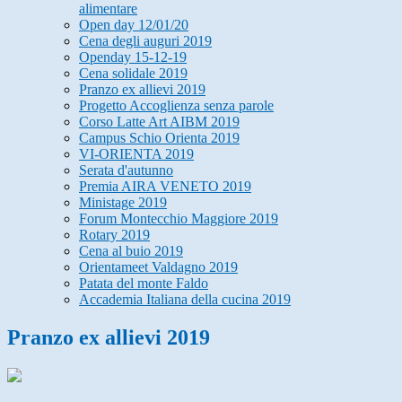
alimentare
Open day 12/01/20
Cena degli auguri 2019
Openday 15-12-19
Cena solidale 2019
Pranzo ex allievi 2019
Progetto Accoglienza senza parole
Corso Latte Art AIBM 2019
Campus Schio Orienta 2019
VI-ORIENTA 2019
Serata d'autunno
Premia AIRA VENETO 2019
Ministage 2019
Forum Montecchio Maggiore 2019
Rotary 2019
Cena al buio 2019
Orientameet Valdagno 2019
Patata del monte Faldo
Accademia Italiana della cucina 2019
Pranzo ex allievi 2019