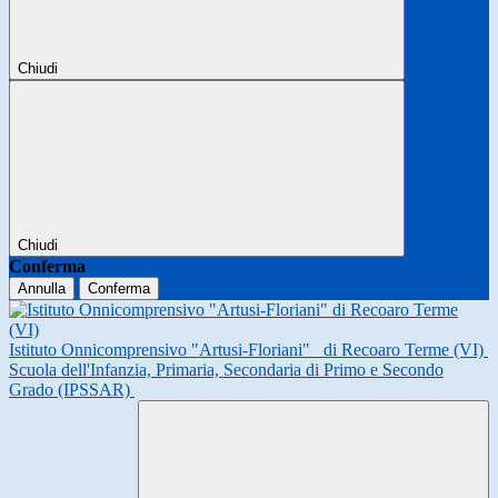
Chiudi
Chiudi
Conferma
Annulla
Conferma
Istituto Onnicomprensivo "Artusi-Floriani"
di Recoaro Terme (VI)
Scuola dell'Infanzia, Primaria, Secondaria di Primo e Secondo
Grado (IPSSAR)