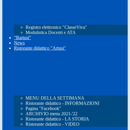
Registro elettronico "ClasseViva"
Modulistica Docenti e ATA
"Bartusi"
News
Ristorante didattico "Artusi"
MENU DELLA SETTIMANA
Ristorante didattico - INFORMAZIONI
Pagina "Facebook"
ARCHIVIO menu 2021-'22
Ristorante didattico - LA STORIA
Ristorante didattico - VIDEO