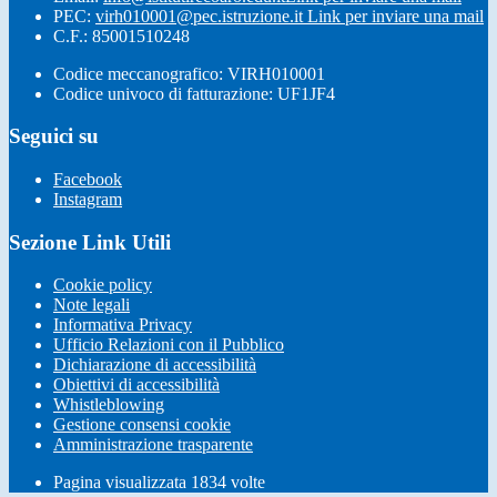
PEC:
virh010001@pec.istruzione.it
Link per inviare una mail
C.F.: 85001510248
Codice meccanografico: VIRH010001
Codice univoco di fatturazione: UF1JF4
Seguici su
Facebook
Instagram
Sezione Link Utili
Cookie policy
Note legali
Informativa Privacy
Ufficio Relazioni con il Pubblico
Dichiarazione di accessibilità
Obiettivi di accessibilità
Whistleblowing
Gestione consensi cookie
Amministrazione trasparente
Pagina visualizzata
1834
volte