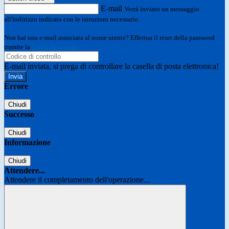
E-mail
Verrà inviato un messaggio
all'indirizzo indicato con le istruzioni necessarie.
Non hai una e-mail associata al nome utente? Effettua il reset della password
tramite la
Login Spaggiari
E-mail inviata, si prega di controllare la casella di posta elettronica!
Errore
Chiudi
Successo
Chiudi
Informazione
Chiudi
Attendere...
Attendere il completamento dell'operazione...