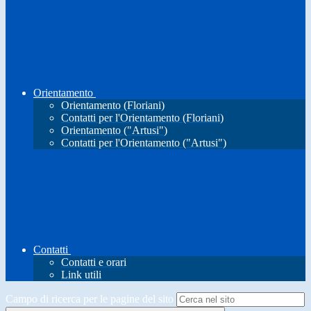
Orientamento
Orientamento (Floriani)
Contatti per l'Orientamento (Floriani)
Orientamento ("Artusi")
Contatti per l'Orientamento ("Artusi")
Contatti
Contatti e orari
Link utili
Campo di ricerca per le pagine del sito