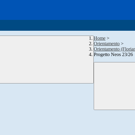
Home
>
Orientamento
>
Orientamento (Florian
Progetto Neos 23/26