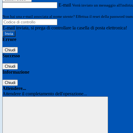
E-mail
Verrà inviato un messaggio all'indirizz
Non hai una e-mail associata al nome utente? Effettua il reset della password tram
E-mail inviata, si prega di controllare la casella di posta elettronica!
Errore
Chiudi
Successo
Chiudi
Informazione
Chiudi
Attendere...
Attendere il completamento dell'operazione...