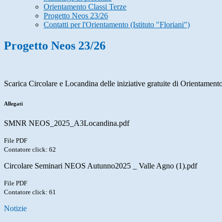
Orientamento Classi Terze
Progetto Neos 23/26
Contatti per l'Orientamento (Istituto "Floriani")
Progetto Neos 23/26
Scarica Circolare e Locandina delle iniziative gratuite di Orientament
Allegati
SMNR NEOS_2025_A3Locandina.pdf
File PDF
Contatore click: 62
Circolare Seminari NEOS Autunno2025 _ Valle Agno (1).pdf
File PDF
Contatore click: 61
Notizie