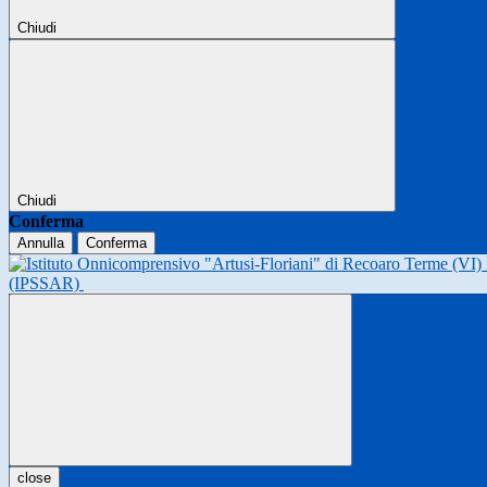
Chiudi
Chiudi
Conferma
Annulla
Conferma
(IPSSAR)
close