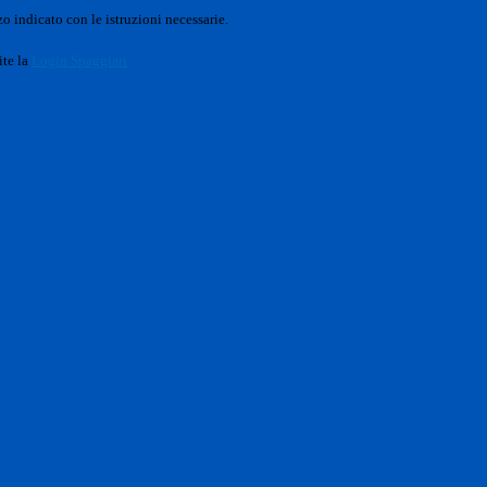
o indicato con le istruzioni necessarie.
ite la
Login Spaggiari