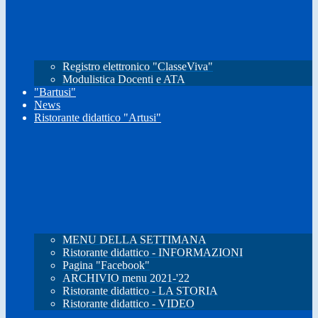
Registro elettronico "ClasseViva"
Modulistica Docenti e ATA
"Bartusi"
News
Ristorante didattico "Artusi"
MENU DELLA SETTIMANA
Ristorante didattico - INFORMAZIONI
Pagina "Facebook"
ARCHIVIO menu 2021-'22
Ristorante didattico - LA STORIA
Ristorante didattico - VIDEO