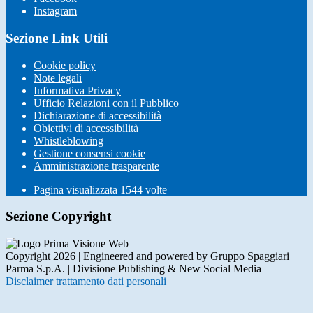
Instagram
Sezione Link Utili
Cookie policy
Note legali
Informativa Privacy
Ufficio Relazioni con il Pubblico
Dichiarazione di accessibilità
Obiettivi di accessibilità
Whistleblowing
Gestione consensi cookie
Amministrazione trasparente
Pagina visualizzata
1544
volte
Sezione Copyright
Copyright 2026 | Engineered and powered by Gruppo Spaggiari
Parma S.p.A. | Divisione Publishing & New Social Media
Disclaimer trattamento dati personali