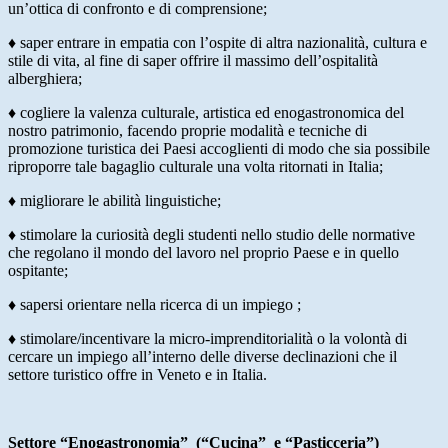
un’ottica di confronto e di comprensione;
♦ saper entrare in empatia con l’ospite di altra nazionalità, cultura e
stile di vita, al fine di saper offrire il massimo dell’ospitalità
alberghiera;
♦ cogliere la valenza culturale, artistica ed enogastronomica del
nostro patrimonio, facendo proprie modalità e tecniche di
promozione turistica dei Paesi accoglienti di modo che sia possibile
riproporre tale bagaglio culturale una volta ritornati in Italia;
♦ migliorare le abilità linguistiche;
♦ stimolare la curiosità degli studenti nello studio delle normative
che regolano il mondo del lavoro nel proprio Paese e in quello
ospitante;
♦ sapersi orientare nella ricerca di un impiego ;
♦ stimolare/incentivare la micro-imprenditorialità o la volontà di
cercare un impiego all’interno delle diverse declinazioni che il
settore turistico offre in Veneto e in Italia.
Settore “Enogastronomia” (“Cucina” e “Pasticceria”)