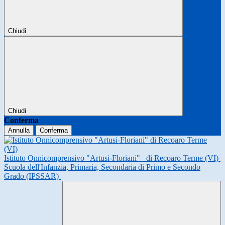
Chiudi
Chiudi
Conferma
Annulla
Conferma
Istituto Onnicomprensivo "Artusi-Floriani"
di Recoaro Terme (VI)
Scuola dell'Infanzia, Primaria, Secondaria di Primo e Secondo
Grado (IPSSAR)