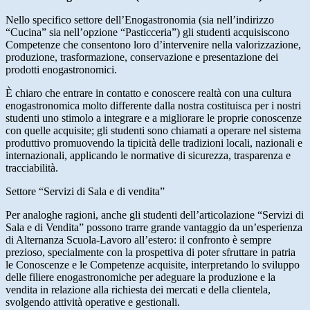
Nello specifico settore dell’Enogastronomia (sia nell’indirizzo
“Cucina” sia nell’opzione “Pasticceria”) gli studenti acquisiscono
Competenze che consentono loro d’intervenire nella valorizzazione,
produzione, trasformazione, conservazione e presentazione dei
prodotti enogastronomici.
È chiaro che entrare in contatto e conoscere realtà con una cultura
enogastronomica molto differente dalla nostra costituisca per i nostri
studenti uno stimolo a integrare e a migliorare le proprie conoscenze
con quelle acquisite; gli studenti sono chiamati a operare nel sistema
produttivo promuovendo la tipicità delle tradizioni locali, nazionali e
internazionali, applicando le normative di sicurezza, trasparenza e
tracciabilità.
Settore “Servizi di Sala e di vendita”
Per analoghe ragioni, anche gli studenti dell’articolazione “Servizi di
Sala e di Vendita” possono trarre grande vantaggio da un’esperienza
di Alternanza Scuola-Lavoro all’estero: il confronto è sempre
prezioso, specialmente con la prospettiva di poter sfruttare in patria
le Conoscenze e le Competenze acquisite, interpretando lo sviluppo
delle filiere enogastronomiche per adeguare la produzione e la
vendita in relazione alla richiesta dei mercati e della clientela,
svolgendo attività operative e gestionali.