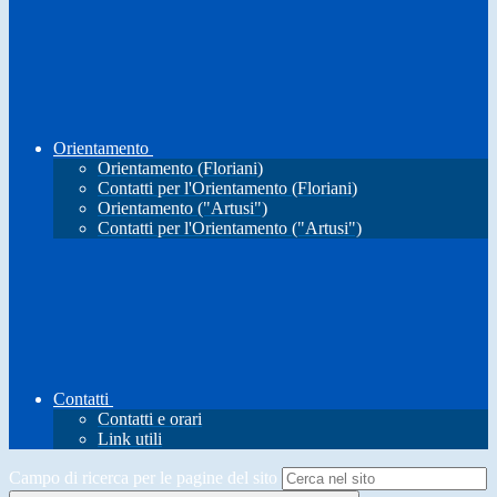
Orientamento
Orientamento (Floriani)
Contatti per l'Orientamento (Floriani)
Orientamento ("Artusi")
Contatti per l'Orientamento ("Artusi")
Contatti
Contatti e orari
Link utili
Campo di ricerca per le pagine del sito