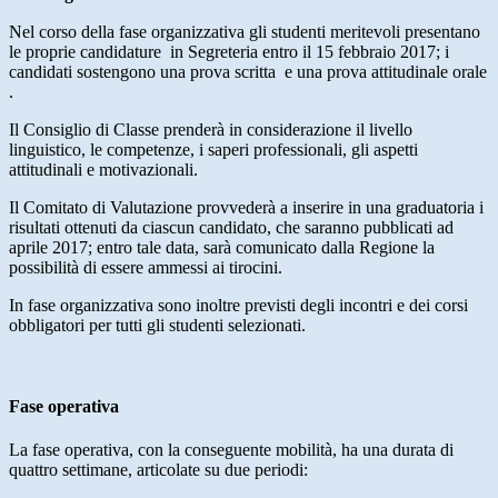
Nel corso della fase organizzativa gli studenti meritevoli presentano
le proprie candidature in Segreteria entro il 15 febbraio 2017; i
candidati sostengono una prova scritta e una prova attitudinale orale
.
Il Consiglio di Classe prenderà in considerazione il livello
linguistico, le competenze, i saperi professionali, gli aspetti
attitudinali e motivazionali.
Il Comitato di Valutazione provvederà a inserire in una graduatoria i
risultati ottenuti da ciascun candidato, che saranno pubblicati ad
aprile 2017; entro tale data, sarà comunicato dalla Regione la
possibilità di essere ammessi ai tirocini.
In fase organizzativa sono inoltre previsti degli incontri e dei corsi
obbligatori per tutti gli studenti selezionati.
Fase operativa
La fase operativa, con la conseguente mobilità, ha una durata di
quattro settimane, articolate su due periodi: