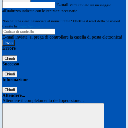
E-mail
Verrà inviato un messaggio
all'indirizzo indicato con le istruzioni necessarie.
Non hai una e-mail associata al nome utente? Effettua il reset della password
tramite la
Login Spaggiari
E-mail inviata, si prega di controllare la casella di posta elettronica!
Errore
Chiudi
Successo
Chiudi
Informazione
Chiudi
Attendere...
Attendere il completamento dell'operazione...