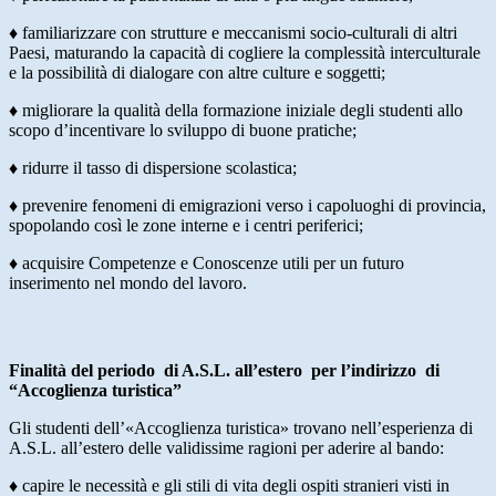
♦ familiarizzare con strutture e meccanismi socio-culturali di altri
Paesi, maturando la capacità di cogliere la complessità interculturale
e la possibilità di dialogare con altre culture e soggetti;
♦ migliorare la qualità della formazione iniziale degli studenti allo
scopo d’incentivare lo sviluppo di buone pratiche;
♦ ridurre il tasso di dispersione scolastica;
♦ prevenire fenomeni di emigrazioni verso i capoluoghi di provincia,
spopolando così le zone interne e i centri periferici;
♦ acquisire Competenze e Conoscenze utili per un futuro
inserimento nel mondo del lavoro.
Finalità del periodo di A.S.L. all’estero per l’indirizzo di
“Accoglienza turistica”
Gli studenti dell’«Accoglienza turistica» trovano nell’esperienza di
A.S.L. all’estero delle validissime ragioni per aderire al bando:
♦ capire le necessità e gli stili di vita degli ospiti stranieri visti in