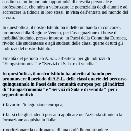
costituisce un’importante opportunità di crescita personale e
professionale, che mira a valorizzare le potenzialità degli alunni e ad
accrescere la fiducia in loro stessi, in vista dell’entrata nel mondo del
lavoro.
In quest’ottica, il nostro Istituto ha indetto un bando di concorso,
promosso dalla Regione Veneto, per l’assegnazione di borse di
mobilità/tirocinio, presso imprese in Paesi della Comunità Europea,
rivolto alle studentesse e agli studenti delle classi quarte di tutti gli
indirizzi del nostro Istituto.
Finalità del periodo di A.S.L. all’estero per gli indirizzi di
“Enogastronomia” e “Servizi di Sala e di vendita”
In quest’ottica, il nostro Istituto ha aderito al bando per
promuovere il periodo di A.S.L. delle classi quarte del percorso
quinquennale in Paesi della comunità europea per gli indirizzi
di “Enogastronomia” e “Servizi di Sala e di vendita” per i
seguenti motivi:
♦ favorire l’integrazione europea;
♦ far sì che gli studenti possano applicare nell’azienda straniera la
formazione acquisita in Italia;
♦ perfezionare la padronanza di una o più lingue straniere,