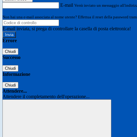
E-mail
Verrà inviato un messaggio all'indirizz
Non hai una e-mail associata al nome utente? Effettua il reset della password tram
E-mail inviata, si prega di controllare la casella di posta elettronica!
Errore
Chiudi
Successo
Chiudi
Informazione
Chiudi
Attendere...
Attendere il completamento dell'operazione...