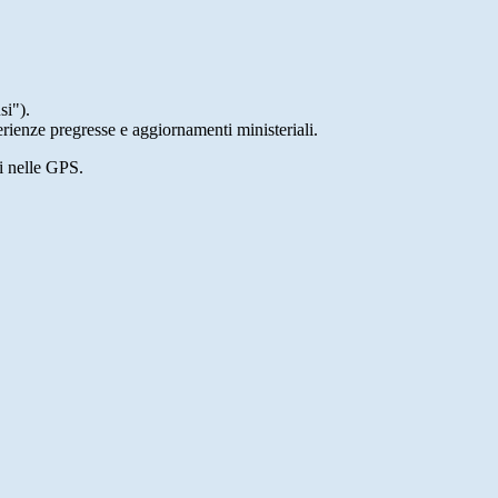
si").
perienze pregresse e aggiornamenti ministeriali.
i nelle GPS.