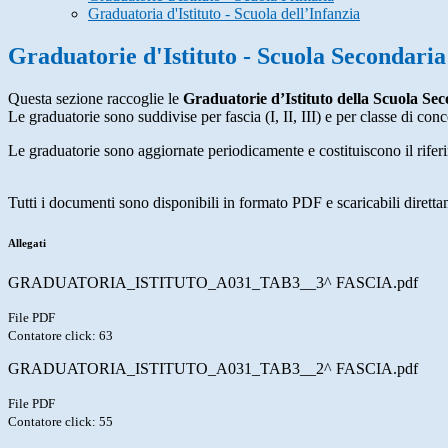
Graduatoria d'Istituto - Scuola dell’Infanzia
Graduatorie d'Istituto - Scuola Secondari
Questa sezione raccoglie le
Graduatorie d’Istituto della Scuola S
Le graduatorie sono suddivise per fascia (I, II, III) e per classe di co
Le graduatorie sono aggiornate periodicamente e costituiscono il rifer
Tutti i documenti sono disponibili in formato PDF e scaricabili dirett
Allegati
GRADUATORIA_ISTITUTO_A031_TAB3__3^ FASCIA.pdf
File PDF
Contatore click: 63
GRADUATORIA_ISTITUTO_A031_TAB3__2^ FASCIA.pdf
File PDF
Contatore click: 55