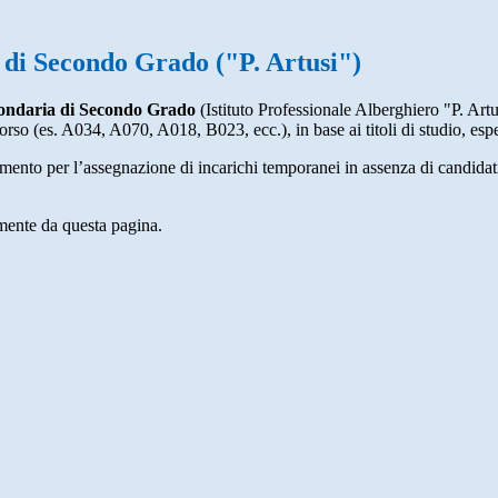
a di Secondo Grado ("P. Artusi")
econdaria di Secondo Grado
(Istituto Professionale Alberghiero "P. Artu
ncorso (es. A034, A070, A018, B023, ecc.), in base ai titoli di studio, es
imento per l’assegnazione di incarichi temporanei in assenza di candidat
amente da questa pagina.