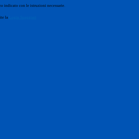
o indicato con le istruzioni necessarie.
ite la
Login Spaggiari