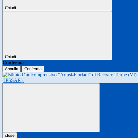
Chiudi
Chiudi
Conferma
Annulla
Conferma
(IPSSAR)
close