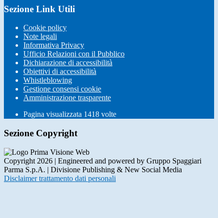
Sezione Link Utili
Cookie policy
Note legali
Informativa Privacy
Ufficio Relazioni con il Pubblico
Dichiarazione di accessibilità
Obiettivi di accessibilità
Whistleblowing
Gestione consensi cookie
Amministrazione trasparente
Pagina visualizzata
1418
volte
Sezione Copyright
Copyright 2026 | Engineered and powered by Gruppo Spaggiari
Parma S.p.A. | Divisione Publishing & New Social Media
Disclaimer trattamento dati personali