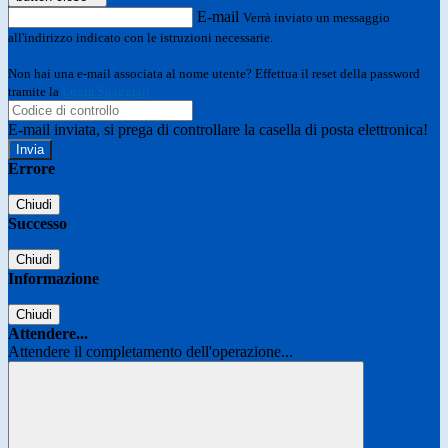
E-mail
Verrà inviato un messaggio
all'indirizzo indicato con le istruzioni necessarie.
Non hai una e-mail associata al nome utente? Effettua il reset della password
tramite la
Login Spaggiari
E-mail inviata, si prega di controllare la casella di posta elettronica!
Errore
Chiudi
Successo
Chiudi
Informazione
Chiudi
Attendere...
Attendere il completamento dell'operazione...