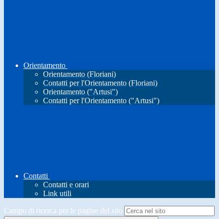
Orientamento
Orientamento (Floriani)
Contatti per l'Orientamento (Floriani)
Orientamento ("Artusi")
Contatti per l'Orientamento ("Artusi")
Contatti
Contatti e orari
Link utili
Campo di ricerca per le pagine del sito