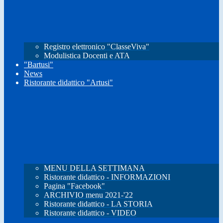
Registro elettronico "ClasseViva"
Modulistica Docenti e ATA
"Bartusi"
News
Ristorante didattico "Artusi"
MENU DELLA SETTIMANA
Ristorante didattico - INFORMAZIONI
Pagina "Facebook"
ARCHIVIO menu 2021-'22
Ristorante didattico - LA STORIA
Ristorante didattico - VIDEO