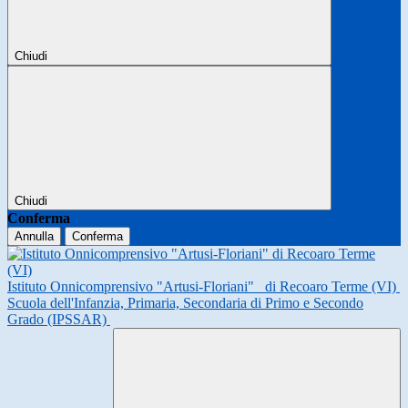
Chiudi
Chiudi
Conferma
Annulla
Conferma
Istituto Onnicomprensivo "Artusi-Floriani"
di Recoaro Terme (VI)
Scuola dell'Infanzia, Primaria, Secondaria di Primo e Secondo
Grado (IPSSAR)