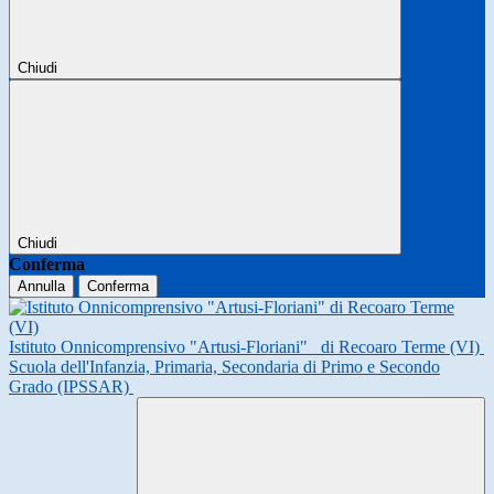
Chiudi
Chiudi
Conferma
Annulla
Conferma
Istituto Onnicomprensivo "Artusi-Floriani"
di Recoaro Terme (VI)
Scuola dell'Infanzia, Primaria, Secondaria di Primo e Secondo
Grado (IPSSAR)