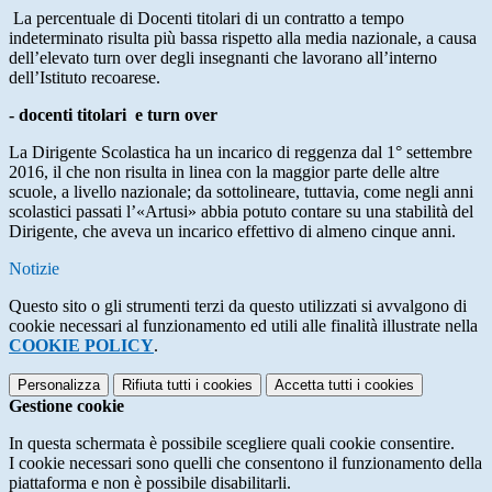
La percentuale di Docenti titolari di un contratto a tempo
indeterminato risulta più bassa rispetto alla media nazionale, a causa
dell’elevato turn over degli insegnanti che lavorano all’interno
dell’Istituto recoarese.
- docenti titolari e turn over
La Dirigente Scolastica ha un incarico di reggenza dal 1° settembre
2016, il che non risulta in linea con la maggior parte delle altre
scuole, a livello nazionale; da sottolineare, tuttavia, come negli anni
scolastici passati l’«Artusi» abbia potuto contare su una stabilità del
Dirigente, che aveva un incarico effettivo di almeno cinque anni.
Notizie
Questo sito o gli strumenti terzi da questo utilizzati si avvalgono di
cookie necessari al funzionamento ed utili alle finalità illustrate nella
COOKIE POLICY
.
Personalizza
Rifiuta tutti
i cookies
Accetta tutti
i cookies
Gestione cookie
In questa schermata è possibile scegliere quali cookie consentire.
I cookie necessari sono quelli che consentono il funzionamento della
piattaforma e non è possibile disabilitarli.