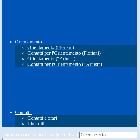
Orientamento
Orientamento (Floriani)
Contatti per l'Orientamento (Floriani)
Orientamento ("Artusi")
Contatti per l'Orientamento ("Artusi")
Contatti
Contatti e orari
Link utili
Campo di ricerca per le pagine del sito