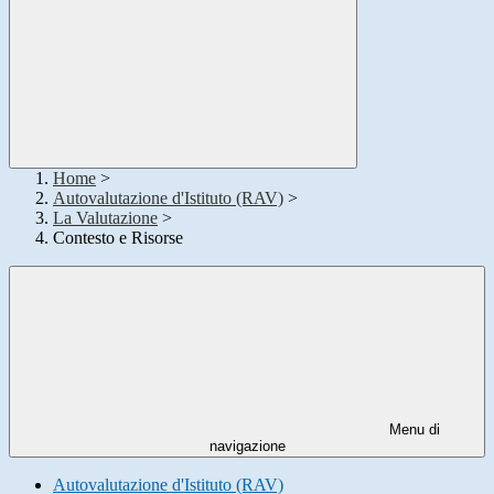
Home
>
Autovalutazione d'Istituto (RAV)
>
La Valutazione
>
Contesto e Risorse
Menu di
navigazione
Autovalutazione d'Istituto (RAV)