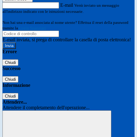
E-mail
Verrà inviato un messaggio
all'indirizzo indicato con le istruzioni necessarie.
Non hai una e-mail associata al nome utente? Effettua il reset della password
tramite la
Login Spaggiari
E-mail inviata, si prega di controllare la casella di posta elettronica!
Errore
Chiudi
Successo
Chiudi
Informazione
Chiudi
Attendere...
Attendere il completamento dell'operazione...