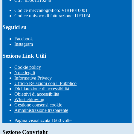
C.F.: 85001510248
Codice meccanografico: VIRH010001
Codice univoco di fatturazione: UF1JF4
Seguici su
Facebook
Instagram
Sezione Link Utili
Cookie policy
Note legali
Informativa Privacy
Ufficio Relazioni con il Pubblico
Dichiarazione di accessibilità
Obiettivi di accessibilità
Whistleblowing
Gestione consensi cookie
Amministrazione trasparente
Pagina visualizzata
1660
volte
Sezione Copyright