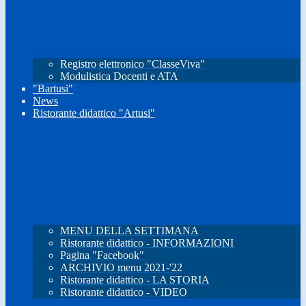
Registro elettronico "ClasseViva"
Modulistica Docenti e ATA
"Bartusi"
News
Ristorante didattico "Artusi"
MENU DELLA SETTIMANA
Ristorante didattico - INFORMAZIONI
Pagina "Facebook"
ARCHIVIO menu 2021-'22
Ristorante didattico - LA STORIA
Ristorante didattico - VIDEO