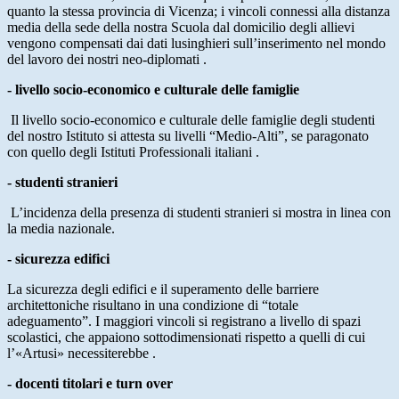
quanto la stessa provincia di Vicenza; i vincoli connessi alla distanza
media della sede della nostra Scuola dal domicilio degli allievi
vengono compensati dai dati lusinghieri sull’inserimento nel mondo
del lavoro dei nostri neo-diplomati .
- livello socio-economico e culturale delle famiglie
Il livello socio-economico e culturale delle famiglie degli studenti
del nostro Istituto si attesta su livelli “Medio-Alti”, se paragonato
con quello degli Istituti Professionali italiani .
- studenti stranieri
L’incidenza della presenza di studenti stranieri si mostra in linea con
la media nazionale.
- sicurezza edifici
La sicurezza degli edifici e il superamento delle barriere
architettoniche risultano in una condizione di “totale
adeguamento”. I maggiori vincoli si registrano a livello di spazi
scolastici, che appaiono sottodimensionati rispetto a quelli di cui
l’«Artusi» necessiterebbe .
- docenti titolari e turn over