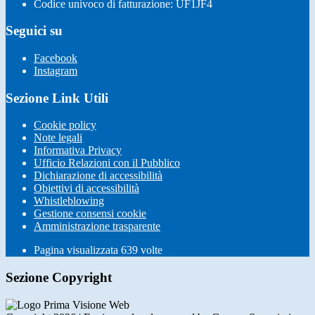
Codice univoco di fatturazione: UF1JF4
Seguici su
Facebook
Instagram
Sezione Link Utili
Cookie policy
Note legali
Informativa Privacy
Ufficio Relazioni con il Pubblico
Dichiarazione di accessibilità
Obiettivi di accessibilità
Whistleblowing
Gestione consensi cookie
Amministrazione trasparente
Pagina visualizzata
639
volte
Sezione Copyright