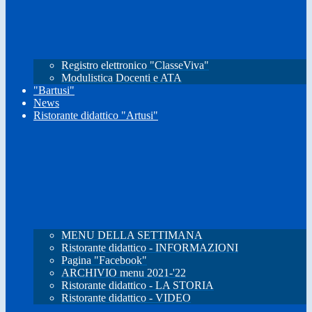
Registro elettronico "ClasseViva"
Modulistica Docenti e ATA
"Bartusi"
News
Ristorante didattico "Artusi"
MENU DELLA SETTIMANA
Ristorante didattico - INFORMAZIONI
Pagina "Facebook"
ARCHIVIO menu 2021-'22
Ristorante didattico - LA STORIA
Ristorante didattico - VIDEO