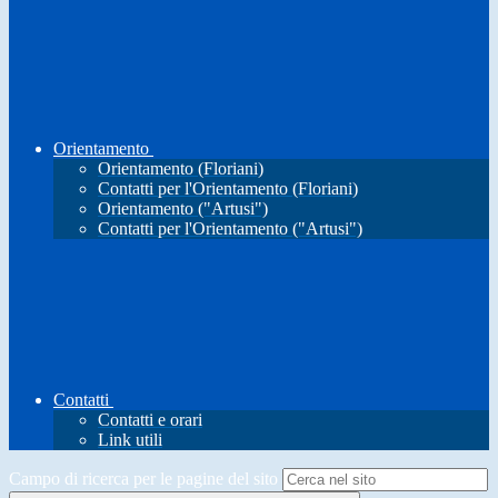
Orientamento
Orientamento (Floriani)
Contatti per l'Orientamento (Floriani)
Orientamento ("Artusi")
Contatti per l'Orientamento ("Artusi")
Contatti
Contatti e orari
Link utili
Campo di ricerca per le pagine del sito