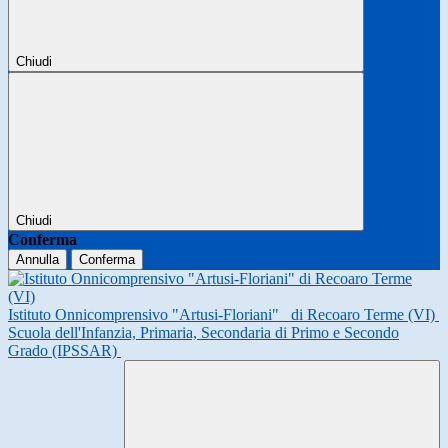
Chiudi
Chiudi
Conferma
Annulla
Conferma
Istituto Onnicomprensivo "Artusi-Floriani"
di Recoaro Terme (VI)
Scuola dell'Infanzia, Primaria, Secondaria di Primo e Secondo
Grado (IPSSAR)