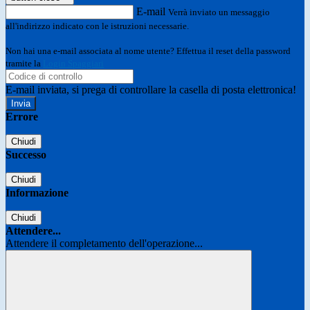
E-mail
Verrà inviato un messaggio
all'indirizzo indicato con le istruzioni necessarie.
Non hai una e-mail associata al nome utente? Effettua il reset della password
tramite la
Login Spaggiari
E-mail inviata, si prega di controllare la casella di posta elettronica!
Errore
Chiudi
Successo
Chiudi
Informazione
Chiudi
Attendere...
Attendere il completamento dell'operazione...