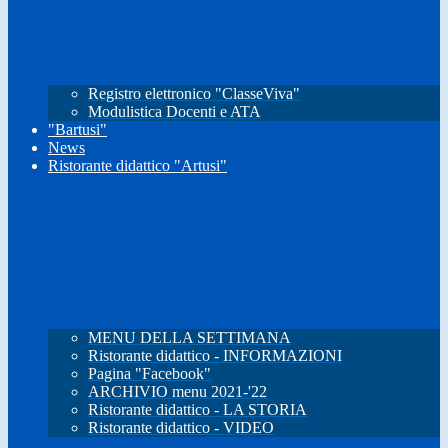
Registro elettronico "ClasseViva"
Modulistica Docenti e ATA
"Bartusi"
News
Ristorante didattico "Artusi"
MENU DELLA SETTIMANA
Ristorante didattico - INFORMAZIONI
Pagina "Facebook"
ARCHIVIO menu 2021-'22
Ristorante didattico - LA STORIA
Ristorante didattico - VIDEO