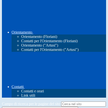
Orientamento
Orientamento (Floriani)
Contatti per l'Orientamento (Floriani)
Orientamento ("Artusi")
Contatti per l'Orientamento ("Artusi")
Contatti
Contatti e orari
Link utili
Campo di ricerca per le pagine del sito