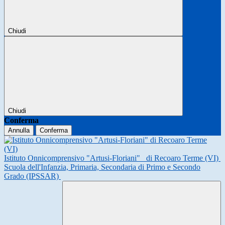
Chiudi
Chiudi
Conferma
Annulla
Conferma
Istituto Onnicomprensivo "Artusi-Floriani"
di Recoaro Terme (VI)
Scuola dell'Infanzia, Primaria, Secondaria di Primo e Secondo
Grado (IPSSAR)