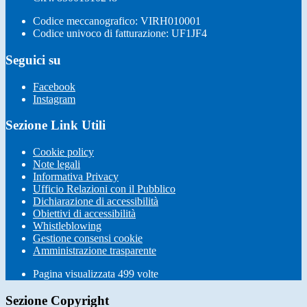
Codice meccanografico: VIRH010001
Codice univoco di fatturazione: UF1JF4
Seguici su
Facebook
Instagram
Sezione Link Utili
Cookie policy
Note legali
Informativa Privacy
Ufficio Relazioni con il Pubblico
Dichiarazione di accessibilità
Obiettivi di accessibilità
Whistleblowing
Gestione consensi cookie
Amministrazione trasparente
Pagina visualizzata
499
volte
Sezione Copyright