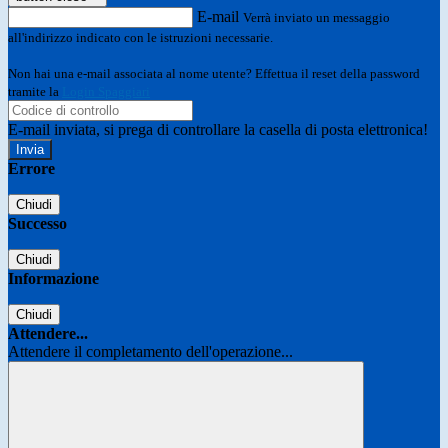
E-mail
Verrà inviato un messaggio
all'indirizzo indicato con le istruzioni necessarie.
Non hai una e-mail associata al nome utente? Effettua il reset della password
tramite la
Login Spaggiari
E-mail inviata, si prega di controllare la casella di posta elettronica!
Errore
Chiudi
Successo
Chiudi
Informazione
Chiudi
Attendere...
Attendere il completamento dell'operazione...