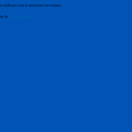
o indicato con le istruzioni necessarie.
ite la
Login Spaggiari