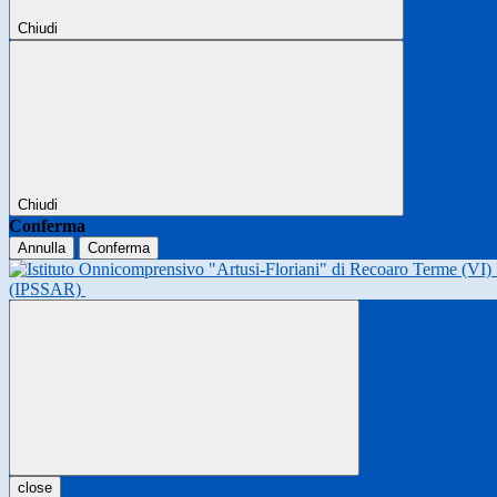
Chiudi
Chiudi
Conferma
Annulla
Conferma
(IPSSAR)
close