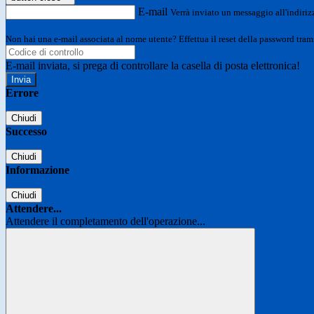
E-mail
Verrà inviato un messaggio all'indirizz
Non hai una e-mail associata al nome utente? Effettua il reset della password tram
E-mail inviata, si prega di controllare la casella di posta elettronica!
Errore
Chiudi
Successo
Chiudi
Informazione
Chiudi
Attendere...
Attendere il completamento dell'operazione...