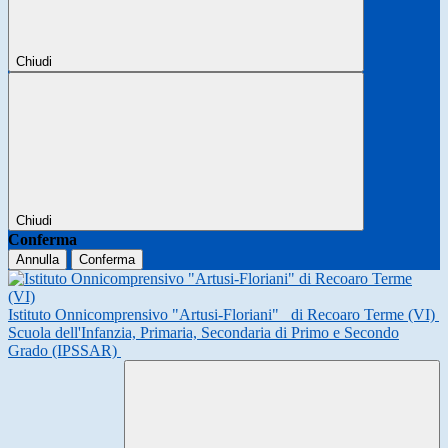
Chiudi
Chiudi
Conferma
Annulla
Conferma
Istituto Onnicomprensivo "Artusi-Floriani"
di Recoaro Terme (VI)
Scuola dell'Infanzia, Primaria, Secondaria di Primo e Secondo
Grado (IPSSAR)