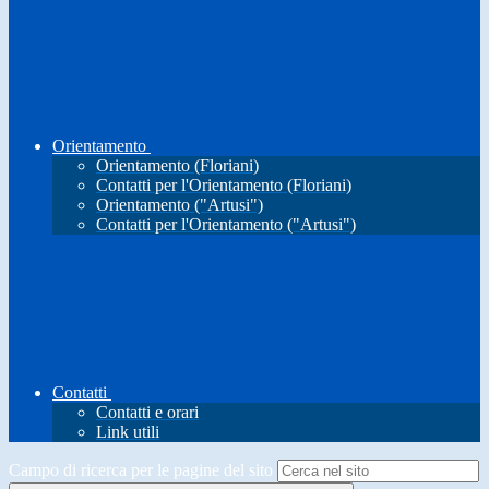
Orientamento
Orientamento (Floriani)
Contatti per l'Orientamento (Floriani)
Orientamento ("Artusi")
Contatti per l'Orientamento ("Artusi")
Contatti
Contatti e orari
Link utili
Campo di ricerca per le pagine del sito