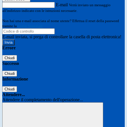
E-mail
Verrà inviato un messaggio
all'indirizzo indicato con le istruzioni necessarie.
Non hai una e-mail associata al nome utente? Effettua il reset della password
tramite la
Login Spaggiari
E-mail inviata, si prega di controllare la casella di posta elettronica!
Errore
Chiudi
Successo
Chiudi
Informazione
Chiudi
Attendere...
Attendere il completamento dell'operazione...