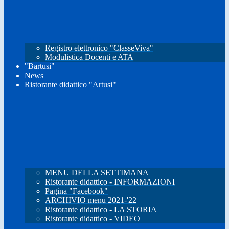
Registro elettronico "ClasseViva"
Modulistica Docenti e ATA
"Bartusi"
News
Ristorante didattico "Artusi"
MENU DELLA SETTIMANA
Ristorante didattico - INFORMAZIONI
Pagina "Facebook"
ARCHIVIO menu 2021-'22
Ristorante didattico - LA STORIA
Ristorante didattico - VIDEO