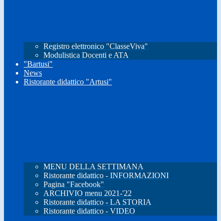
Registro elettronico "ClasseViva"
Modulistica Docenti e ATA
"Bartusi"
News
Ristorante didattico "Artusi"
MENU DELLA SETTIMANA
Ristorante didattico - INFORMAZIONI
Pagina "Facebook"
ARCHIVIO menu 2021-'22
Ristorante didattico - LA STORIA
Ristorante didattico - VIDEO