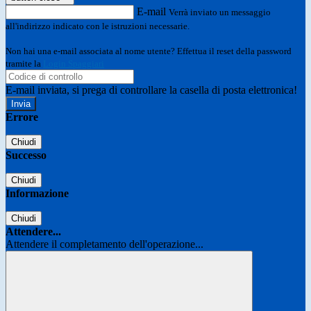
E-mail
Verrà inviato un messaggio
all'indirizzo indicato con le istruzioni necessarie.
Non hai una e-mail associata al nome utente? Effettua il reset della password
tramite la
Login Spaggiari
E-mail inviata, si prega di controllare la casella di posta elettronica!
Errore
Chiudi
Successo
Chiudi
Informazione
Chiudi
Attendere...
Attendere il completamento dell'operazione...