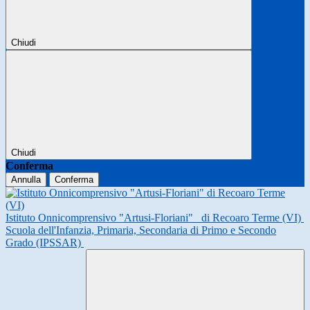
Chiudi
Chiudi
Conferma
Annulla
Conferma
Istituto Onnicomprensivo "Artusi-Floriani"
di Recoaro Terme (VI)
Scuola dell'Infanzia, Primaria, Secondaria di Primo e Secondo
Grado (IPSSAR)