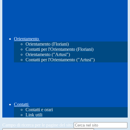
Orientamento
Orientamento (Floriani)
Contatti per l'Orientamento (Floriani)
Orientamento ("Artusi")
Contatti per l'Orientamento ("Artusi")
Contatti
Contatti e orari
Link utili
Campo di ricerca per le pagine del sito