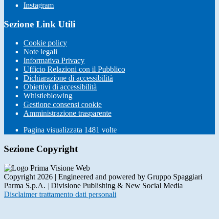
Instagram
Sezione Link Utili
Cookie policy
Note legali
Informativa Privacy
Ufficio Relazioni con il Pubblico
Dichiarazione di accessibilità
Obiettivi di accessibilità
Whistleblowing
Gestione consensi cookie
Amministrazione trasparente
Pagina visualizzata
1481
volte
Sezione Copyright
Copyright 2026 | Engineered and powered by Gruppo Spaggiari
Parma S.p.A. | Divisione Publishing & New Social Media
Disclaimer trattamento dati personali