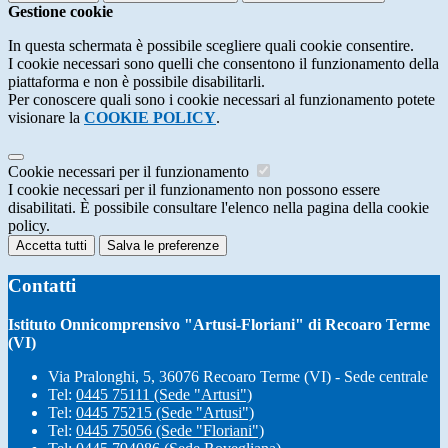
Gestione cookie
In questa schermata è possibile scegliere quali cookie consentire.
I cookie necessari sono quelli che consentono il funzionamento della
piattaforma e non è possibile disabilitarli.
Per conoscere quali sono i cookie necessari al funzionamento potete
visionare la
COOKIE POLICY
.
Cookie necessari per il funzionamento
I cookie necessari per il funzionamento non possono essere
disabilitati. È possibile consultare l'elenco nella pagina della cookie
policy.
Accetta tutti
Salva le preferenze
Contatti
Istituto Onnicomprensivo "Artusi-Floriani" di Recoaro Terme
(VI)
Via Pralonghi, 5, 36076 Recoaro Terme (VI) - Sede centrale
Tel:
0445 75111 (Sede "Artusi")
Tel:
0445 75215 (Sede "Artusi")
Tel:
0445 75056 (Sede "Floriani")