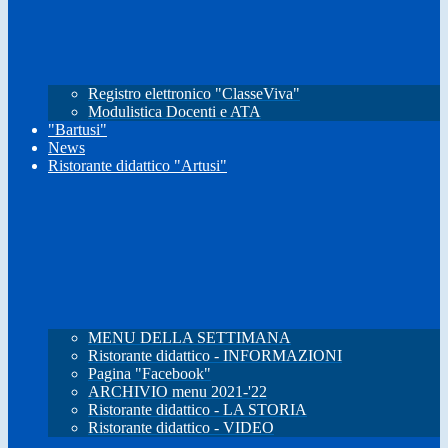
Registro elettronico "ClasseViva"
Modulistica Docenti e ATA
"Bartusi"
News
Ristorante didattico "Artusi"
MENU DELLA SETTIMANA
Ristorante didattico - INFORMAZIONI
Pagina "Facebook"
ARCHIVIO menu 2021-'22
Ristorante didattico - LA STORIA
Ristorante didattico - VIDEO