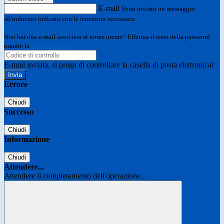
E-mail
Verrà inviato un messaggio
all'indirizzo indicato con le istruzioni necessarie.
Non hai una e-mail associata al nome utente? Effettua il reset della password
tramite la
Login Spaggiari
E-mail inviata, si prega di controllare la casella di posta elettronica!
Errore
Chiudi
Successo
Chiudi
Informazione
Chiudi
Attendere...
Attendere il completamento dell'operazione...