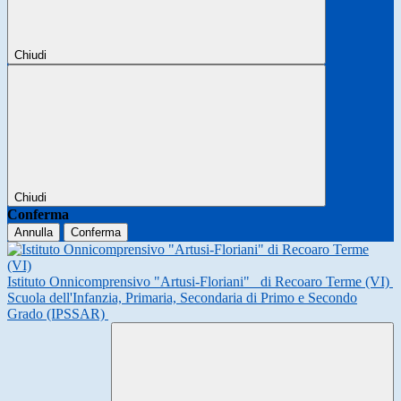
Chiudi
Chiudi
Conferma
Annulla
Conferma
Istituto Onnicomprensivo "Artusi-Floriani"
di Recoaro Terme (VI)
Scuola dell'Infanzia, Primaria, Secondaria di Primo e Secondo
Grado (IPSSAR)