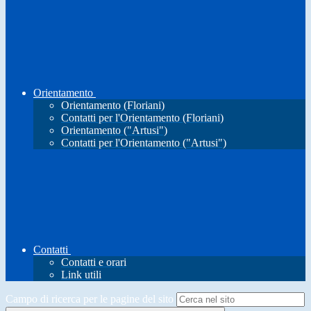
Orientamento
Orientamento (Floriani)
Contatti per l'Orientamento (Floriani)
Orientamento ("Artusi")
Contatti per l'Orientamento ("Artusi")
Contatti
Contatti e orari
Link utili
Campo di ricerca per le pagine del sito