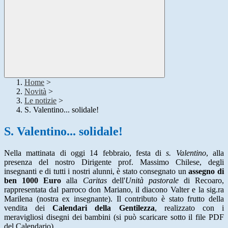
Home
>
Novità
>
Le notizie
>
S. Valentino... solidale!
S. Valentino... solidale!
Nella mattinata di oggi 14 febbraio, festa di
s. Valentino
, alla
presenza del nostro Dirigente prof. Massimo Chilese, degli
insegnanti e di tutti i nostri alunni, è stato consegnato un
assegno di
ben 1000 Euro
alla
Caritas
dell'
Unità pastorale
di Recoaro,
rappresentata dal parroco don Mariano, il diacono Valter e la sig.ra
Marilena (nostra ex insegnante). Il contributo è stato frutto della
vendita dei
Calendari della Gentilezza
, realizzato con i
meravigliosi disegni dei bambini (si può scaricare sotto il file PDF
del Calendario).