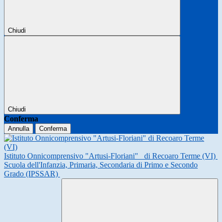
Chiudi
Chiudi
Conferma
Annulla
Conferma
Istituto Onnicomprensivo "Artusi-Floriani"
di Recoaro Terme (VI)
Scuola dell'Infanzia, Primaria, Secondaria di Primo e Secondo
Grado (IPSSAR)