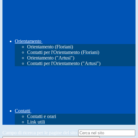
Orientamento
Orientamento (Floriani)
Contatti per l'Orientamento (Floriani)
Orientamento ("Artusi")
Contatti per l'Orientamento ("Artusi")
Contatti
Contatti e orari
Link utili
Campo di ricerca per le pagine del sito