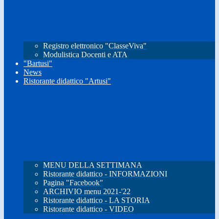
Registro elettronico "ClasseViva"
Modulistica Docenti e ATA
"Bartusi"
News
Ristorante didattico "Artusi"
MENU DELLA SETTIMANA
Ristorante didattico - INFORMAZIONI
Pagina "Facebook"
ARCHIVIO menu 2021-'22
Ristorante didattico - LA STORIA
Ristorante didattico - VIDEO