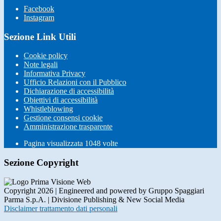
Facebook
Instagram
Sezione Link Utili
Cookie policy
Note legali
Informativa Privacy
Ufficio Relazioni con il Pubblico
Dichiarazione di accessibilità
Obiettivi di accessibilità
Whistleblowing
Gestione consensi cookie
Amministrazione trasparente
Pagina visualizzata
1048
volte
Sezione Copyright
Copyright 2026 | Engineered and powered by Gruppo Spaggiari
Parma S.p.A. | Divisione Publishing & New Social Media
Disclaimer trattamento dati personali