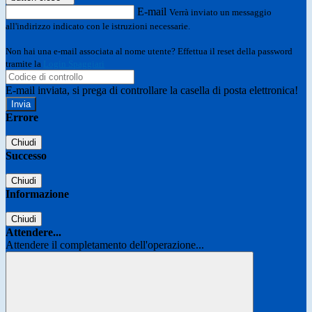
E-mail
Verrà inviato un messaggio
all'indirizzo indicato con le istruzioni necessarie.
Non hai una e-mail associata al nome utente? Effettua il reset della password
tramite la
Login Spaggiari
E-mail inviata, si prega di controllare la casella di posta elettronica!
Errore
Chiudi
Successo
Chiudi
Informazione
Chiudi
Attendere...
Attendere il completamento dell'operazione...