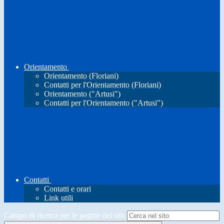
Orientamento
Orientamento (Floriani)
Contatti per l'Orientamento (Floriani)
Orientamento ("Artusi")
Contatti per l'Orientamento ("Artusi")
Contatti
Contatti e orari
Link utili
Campo di ricerca per le pagine del sito