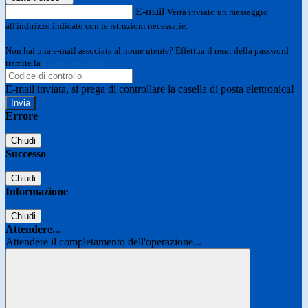
E-mail
Verrà inviato un messaggio
all'indirizzo indicato con le istruzioni necessarie.
Non hai una e-mail associata al nome utente? Effettua il reset della password
tramite la
Login Spaggiari
E-mail inviata, si prega di controllare la casella di posta elettronica!
Errore
Chiudi
Successo
Chiudi
Informazione
Chiudi
Attendere...
Attendere il completamento dell'operazione...