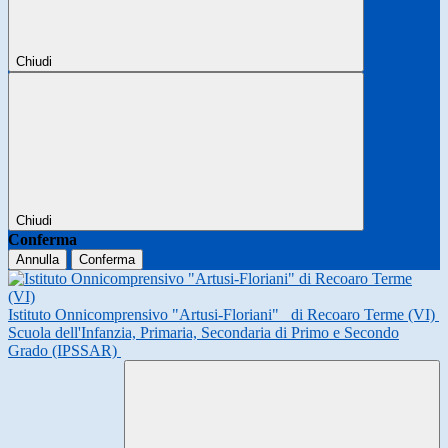
Chiudi
Chiudi
Conferma
Annulla
Conferma
Istituto Onnicomprensivo "Artusi-Floriani"
di Recoaro Terme (VI)
Scuola dell'Infanzia, Primaria, Secondaria di Primo e Secondo
Grado (IPSSAR)