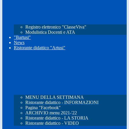
Registro elettronico "ClasseViva"
Modulistica Docenti e ATA
"Bartusi"
News
Ristorante didattico "Artusi"
MENU DELLA SETTIMANA
Ristorante didattico - INFORMAZIONI
Pagina "Facebook"
ARCHIVIO menu 2021-'22
Ristorante didattico - LA STORIA
Ristorante didattico - VIDEO