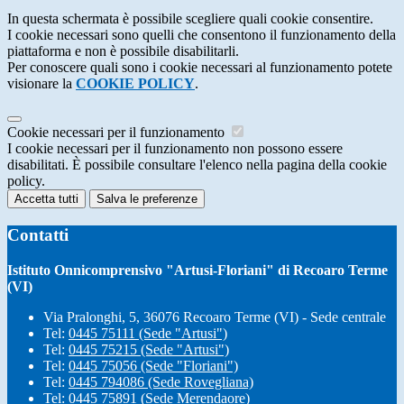
In questa schermata è possibile scegliere quali cookie consentire.
I cookie necessari sono quelli che consentono il funzionamento della
piattaforma e non è possibile disabilitarli.
Per conoscere quali sono i cookie necessari al funzionamento potete
visionare la
COOKIE POLICY
.
Cookie necessari per il funzionamento
I cookie necessari per il funzionamento non possono essere
disabilitati. È possibile consultare l'elenco nella pagina della cookie
policy.
Accetta tutti
Salva le preferenze
Contatti
Istituto Onnicomprensivo "Artusi-Floriani" di Recoaro Terme
(VI)
Via Pralonghi, 5, 36076 Recoaro Terme (VI) - Sede centrale
Tel:
0445 75111 (Sede "Artusi")
Tel:
0445 75215 (Sede "Artusi")
Tel:
0445 75056 (Sede "Floriani")
Tel:
0445 794086 (Sede Rovegliana)
Tel:
0445 75891 (Sede Merendaore)