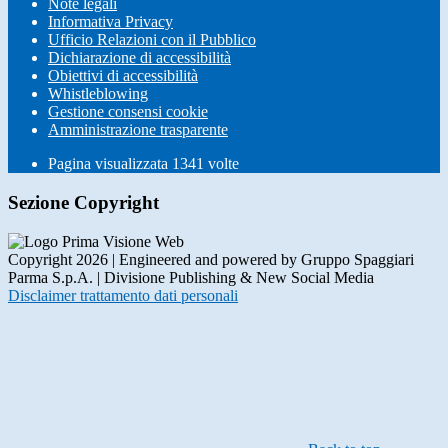
Note legali
Informativa Privacy
Ufficio Relazioni con il Pubblico
Dichiarazione di accessibilità
Obiettivi di accessibilità
Whistleblowing
Gestione consensi cookie
Amministrazione trasparente
Pagina visualizzata
1341
volte
Sezione Copyright
Copyright 2026 | Engineered and powered by Gruppo Spaggiari
Parma S.p.A. | Divisione Publishing & New Social Media
Disclaimer trattamento dati personali