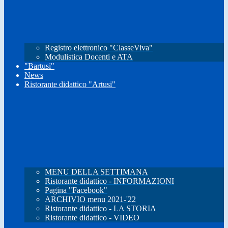
Registro elettronico "ClasseViva"
Modulistica Docenti e ATA
"Bartusi"
News
Ristorante didattico "Artusi"
MENU DELLA SETTIMANA
Ristorante didattico - INFORMAZIONI
Pagina "Facebook"
ARCHIVIO menu 2021-'22
Ristorante didattico - LA STORIA
Ristorante didattico - VIDEO