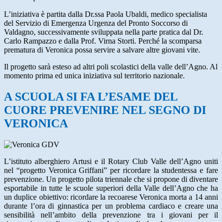
L’iniziativa è partita dalla Dr.ssa Paola Ubaldi, medico specialista
del Servizio di Emergenza Urgenza del Pronto Soccorso di
Valdagno, successivamente sviluppata nella parte pratica dal Dr.
Carlo Rampazzo e dalla Prof. Virna Storti. Perché la scomparsa
prematura di Veronica possa servire a salvare altre giovani vite.
Il progetto sarà esteso ad altri poli scolastici della valle dell’Agno. Al
momento prima ed unica iniziativa sul territorio nazionale.
A SCUOLA SI FA L’ESAME DEL
CUORE PREVENIRE NEL SEGNO DI
VERONICA
L’istituto alberghiero Artusi e il Rotary Club Valle dell’Agno uniti
nel “progetto Veronica Griffani” per ricordare la studentessa e fare
prevenzione. Un progetto pilota triennale che si propone di diventare
esportabile in tutte le scuole superiori della Valle dell’Agno che ha
un duplice obiettivo: ricordare la recoarese Veronica morta a 14 anni
durante l’ora di ginnastica per un problema cardiaco e creare una
sensibilità nell’ambito della prevenzione tra i giovani per il