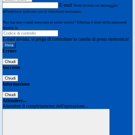
E-mail
Verrà inviato un messaggio
all'indirizzo indicato con le istruzioni necessarie.
Non hai una e-mail associata al nome utente? Effettua il reset della password
tramite la
Login Spaggiari
E-mail inviata, si prega di controllare la casella di posta elettronica!
Errore
Chiudi
Successo
Chiudi
Informazione
Chiudi
Attendere...
Attendere il completamento dell'operazione...