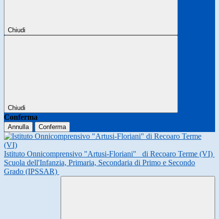
Chiudi
Chiudi
Conferma
Annulla
Conferma
Istituto Onnicomprensivo "Artusi-Floriani"
di Recoaro Terme (VI)
Scuola dell'Infanzia, Primaria, Secondaria di Primo e Secondo
Grado (IPSSAR)