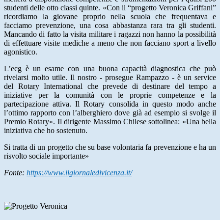
studenti delle otto classi quinte. «Con il “progetto Veronica Griffani”
ricordiamo la giovane proprio nella scuola che frequentava e
facciamo prevenzione, una cosa abbastanza rara tra gli studenti.
Mancando di fatto la visita militare i ragazzi non hanno la possibilità
di effettuare visite mediche a meno che non facciano sport a livello
agonistico.
L’ecg è un esame con una buona capacità diagnostica che può
rivelarsi molto utile. Il nostro - prosegue Rampazzo - è un service
del Rotary International che prevede di destinare del tempo a
iniziative per la comunità con le proprie competenze e la
partecipazione attiva. Il Rotary consolida in questo modo anche
l’ottimo rapporto con l’alberghiero dove già ad esempio si svolge il
Premio Rotary». Il dirigente Massimo Chilese sottolinea: «Una bella
iniziativa che ho sostenuto.
Si tratta di un progetto che su base volontaria fa prevenzione e ha un
risvolto sociale importante»
Fonte:
https://www.ilgiornaledivicenza.it/