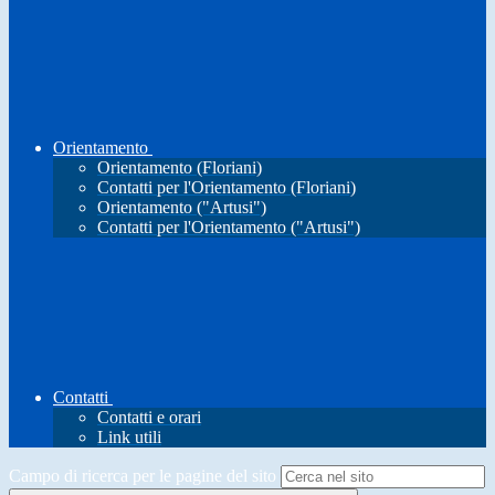
Orientamento
Orientamento (Floriani)
Contatti per l'Orientamento (Floriani)
Orientamento ("Artusi")
Contatti per l'Orientamento ("Artusi")
Contatti
Contatti e orari
Link utili
Campo di ricerca per le pagine del sito