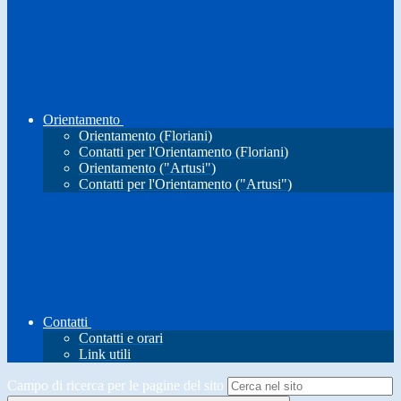
Orientamento
Orientamento (Floriani)
Contatti per l'Orientamento (Floriani)
Orientamento ("Artusi")
Contatti per l'Orientamento ("Artusi")
Contatti
Contatti e orari
Link utili
Campo di ricerca per le pagine del sito