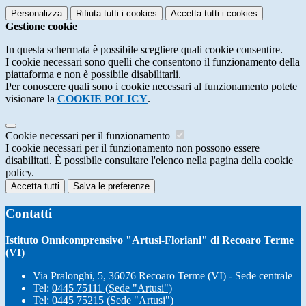
Personalizza
Rifiuta tutti
i cookies
Accetta tutti
i cookies
Gestione cookie
In questa schermata è possibile scegliere quali cookie consentire.
I cookie necessari sono quelli che consentono il funzionamento della
piattaforma e non è possibile disabilitarli.
Per conoscere quali sono i cookie necessari al funzionamento potete
visionare la
COOKIE POLICY
.
Cookie necessari per il funzionamento
I cookie necessari per il funzionamento non possono essere
disabilitati. È possibile consultare l'elenco nella pagina della cookie
policy.
Accetta tutti
Salva le preferenze
Contatti
Istituto Onnicomprensivo "Artusi-Floriani" di Recoaro Terme
(VI)
Via Pralonghi, 5, 36076 Recoaro Terme (VI) - Sede centrale
Tel:
0445 75111 (Sede "Artusi")
Tel:
0445 75215 (Sede "Artusi")