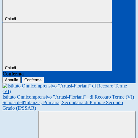
Chiudi
Chiudi
Conferma
Annulla
Conferma
Istituto Onnicomprensivo "Artusi-Floriani"
di Recoaro Terme (VI)
Scuola dell'Infanzia, Primaria, Secondaria di Primo e Secondo
Grado (IPSSAR)