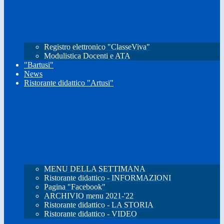
Registro elettronico "ClasseViva"
Modulistica Docenti e ATA
"Bartusi"
News
Ristorante didattico "Artusi"
MENU DELLA SETTIMANA
Ristorante didattico - INFORMAZIONI
Pagina "Facebook"
ARCHIVIO menu 2021-'22
Ristorante didattico - LA STORIA
Ristorante didattico - VIDEO