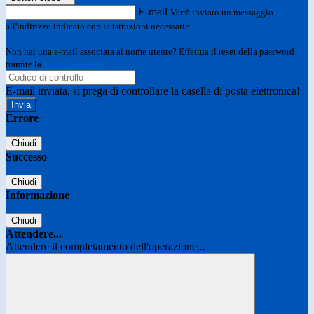
E-mail
Verrà inviato un messaggio
all'indirizzo indicato con le istruzioni necessarie.
Non hai una e-mail associata al nome utente? Effettua il reset della password
tramite la
Login Spaggiari
E-mail inviata, si prega di controllare la casella di posta elettronica!
Errore
Chiudi
Successo
Chiudi
Informazione
Chiudi
Attendere...
Attendere il completamento dell'operazione...