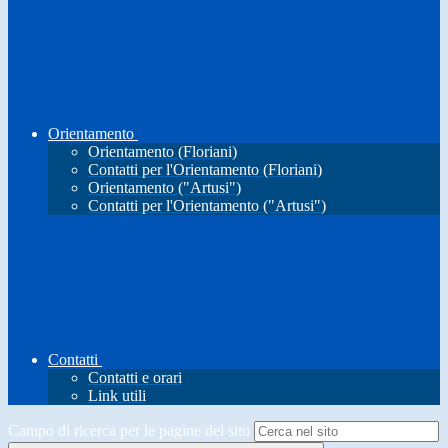
Orientamento
Orientamento (Floriani)
Contatti per l'Orientamento (Floriani)
Orientamento ("Artusi")
Contatti per l'Orientamento ("Artusi")
Contatti
Contatti e orari
Link utili
Campo di ricerca per le pagine del sito