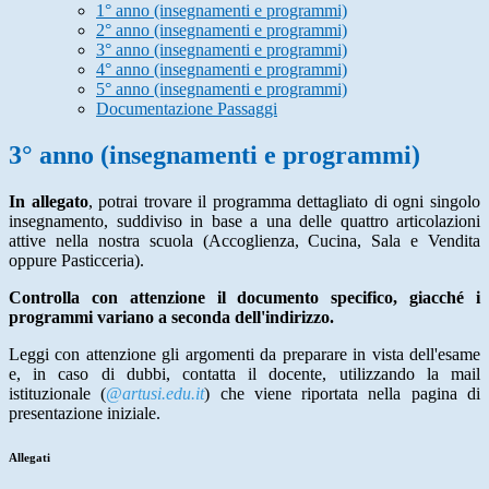
1° anno (insegnamenti e programmi)
2° anno (insegnamenti e programmi)
3° anno (insegnamenti e programmi)
4° anno (insegnamenti e programmi)
5° anno (insegnamenti e programmi)
Documentazione Passaggi
3° anno (insegnamenti e programmi)
In allegato
, potrai trovare il programma dettagliato di ogni singolo
insegnamento, suddiviso in base a una delle quattro articolazioni
attive nella nostra scuola (Accoglienza, Cucina, Sala e Vendita
oppure Pasticceria).
Controlla con attenzione il documento specifico, giacché i
programmi variano a seconda dell'indirizzo.
Leggi con attenzione gli argomenti da preparare in vista dell'esame
e, in caso di dubbi, contatta il docente, utilizzando la mail
istituzionale (
@artusi.edu.it
) che viene riportata nella pagina di
presentazione iniziale.
Allegati