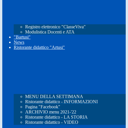
Registro elettronico "ClasseViva"
Modulistica Docenti e ATA
"Bartusi"
News
Ristorante didattico "Artusi"
MENU DELLA SETTIMANA
Ristorante didattico - INFORMAZIONI
Pagina "Facebook"
ARCHIVIO menu 2021-'22
Ristorante didattico - LA STORIA
Ristorante didattico - VIDEO