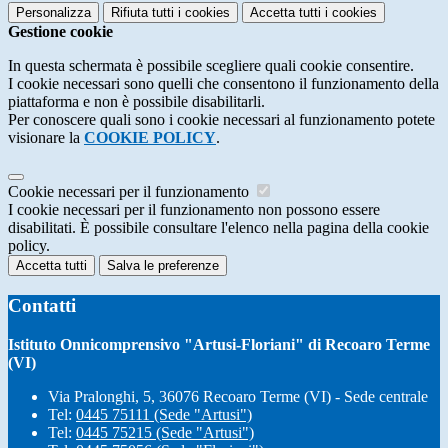
Personalizza
Rifiuta tutti
i cookies
Accetta tutti
i cookies
Gestione cookie
In questa schermata è possibile scegliere quali cookie consentire.
I cookie necessari sono quelli che consentono il funzionamento della
piattaforma e non è possibile disabilitarli.
Per conoscere quali sono i cookie necessari al funzionamento potete
visionare la
COOKIE POLICY
.
Cookie necessari per il funzionamento
I cookie necessari per il funzionamento non possono essere
disabilitati. È possibile consultare l'elenco nella pagina della cookie
policy.
Accetta tutti
Salva le preferenze
Contatti
Istituto Onnicomprensivo "Artusi-Floriani" di Recoaro Terme
(VI)
Via Pralonghi, 5, 36076 Recoaro Terme (VI) - Sede centrale
Tel:
0445 75111 (Sede "Artusi")
Tel:
0445 75215 (Sede "Artusi")