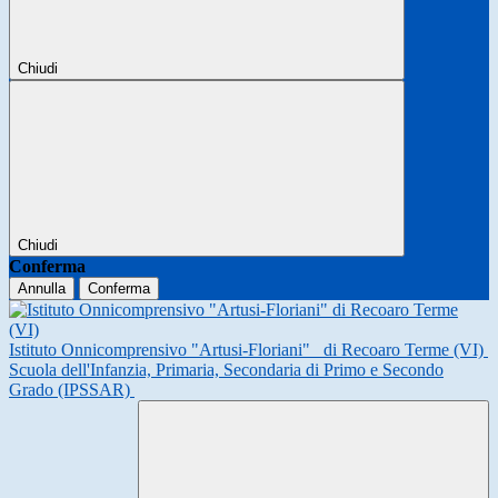
Chiudi
Chiudi
Conferma
Annulla
Conferma
Istituto Onnicomprensivo "Artusi-Floriani"
di Recoaro Terme (VI)
Scuola dell'Infanzia, Primaria, Secondaria di Primo e Secondo
Grado (IPSSAR)