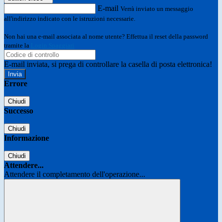
E-mail
Verrà inviato un messaggio
all'indirizzo indicato con le istruzioni necessarie.
Non hai una e-mail associata al nome utente? Effettua il reset della password
tramite la
Login Spaggiari
E-mail inviata, si prega di controllare la casella di posta elettronica!
Errore
Chiudi
Successo
Chiudi
Informazione
Chiudi
Attendere...
Attendere il completamento dell'operazione...