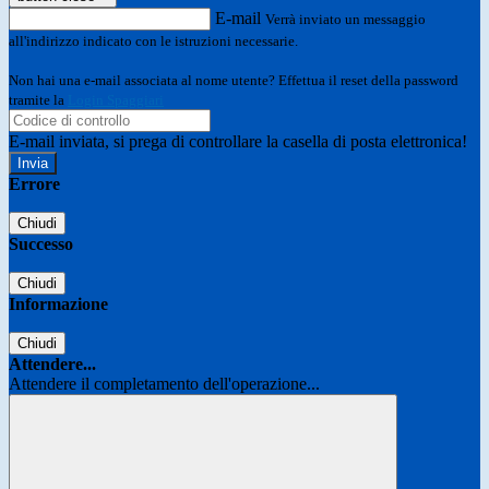
E-mail
Verrà inviato un messaggio
all'indirizzo indicato con le istruzioni necessarie.
Non hai una e-mail associata al nome utente? Effettua il reset della password
tramite la
Login Spaggiari
E-mail inviata, si prega di controllare la casella di posta elettronica!
Errore
Chiudi
Successo
Chiudi
Informazione
Chiudi
Attendere...
Attendere il completamento dell'operazione...