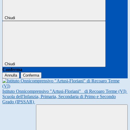
Chiudi
Chiudi
Conferma
Annulla
Conferma
Istituto Onnicomprensivo "Artusi-Floriani"
di Recoaro Terme (VI)
Scuola dell'Infanzia, Primaria, Secondaria di Primo e Secondo
Grado (IPSSAR)