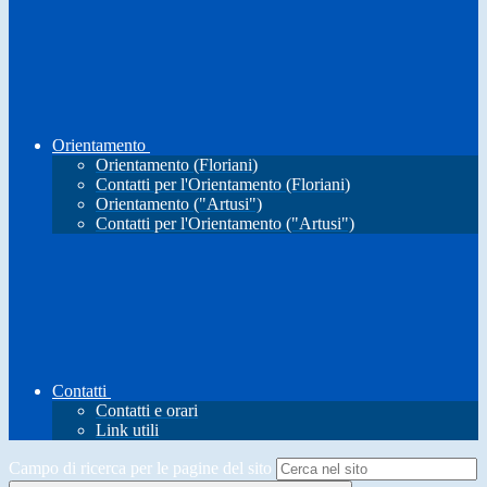
Orientamento
Orientamento (Floriani)
Contatti per l'Orientamento (Floriani)
Orientamento ("Artusi")
Contatti per l'Orientamento ("Artusi")
Contatti
Contatti e orari
Link utili
Campo di ricerca per le pagine del sito