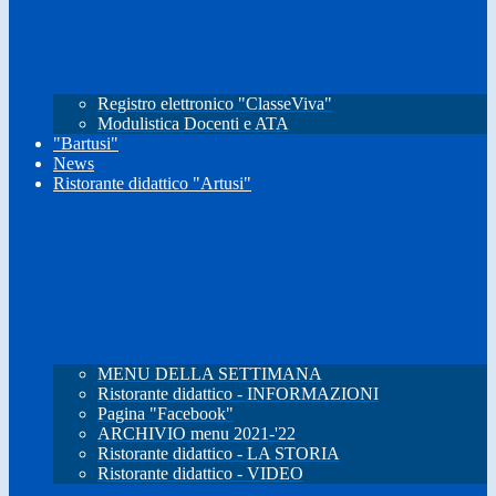
Registro elettronico "ClasseViva"
Modulistica Docenti e ATA
"Bartusi"
News
Ristorante didattico "Artusi"
MENU DELLA SETTIMANA
Ristorante didattico - INFORMAZIONI
Pagina "Facebook"
ARCHIVIO menu 2021-'22
Ristorante didattico - LA STORIA
Ristorante didattico - VIDEO