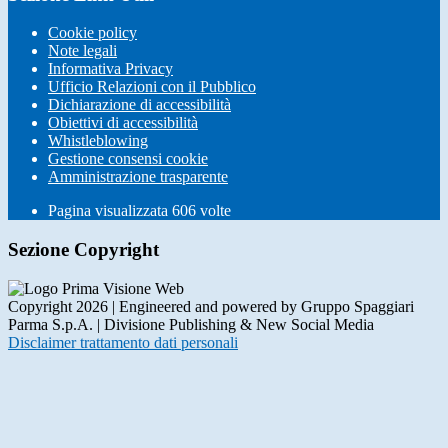
Cookie policy
Note legali
Informativa Privacy
Ufficio Relazioni con il Pubblico
Dichiarazione di accessibilità
Obiettivi di accessibilità
Whistleblowing
Gestione consensi cookie
Amministrazione trasparente
Pagina visualizzata
606
volte
Sezione Copyright
Copyright 2026 | Engineered and powered by Gruppo Spaggiari
Parma S.p.A. | Divisione Publishing & New Social Media
Disclaimer trattamento dati personali