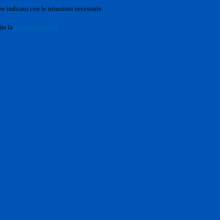
o indicato con le istruzioni necessarie.
ite la
Login Spaggiari