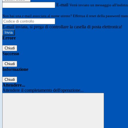
E-mail
Verrà inviato un messaggio all'indirizz
Non hai una e-mail associata al nome utente? Effettua il reset della password tram
E-mail inviata, si prega di controllare la casella di posta elettronica!
Errore
Chiudi
Successo
Chiudi
Informazione
Chiudi
Attendere...
Attendere il completamento dell'operazione...