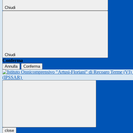
Chiudi
Chiudi
Conferma
Annulla
Conferma
(IPSSAR)
close