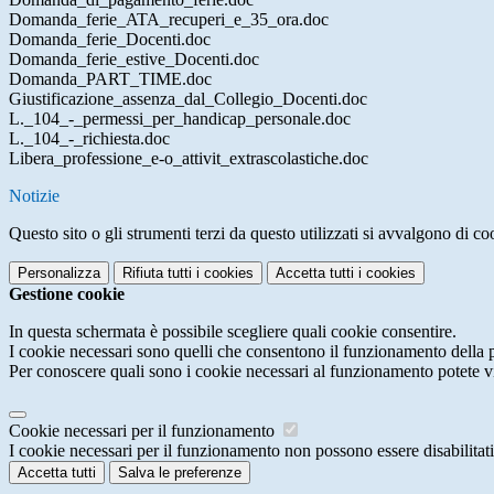
Domanda_ferie_ATA_recuperi_e_35_ora.doc
Domanda_ferie_Docenti.doc
Domanda_ferie_estive_Docenti.doc
Domanda_PART_TIME.doc
Giustificazione_assenza_dal_Collegio_Docenti.doc
L._104_-_permessi_per_handicap_personale.doc
L._104_-_richiesta.doc
Libera_professione_e-o_attivit_extrascolastiche.doc
Notizie
Questo sito o gli strumenti terzi da questo utilizzati si avvalgono di coo
Personalizza
Rifiuta tutti
i cookies
Accetta tutti
i cookies
Gestione cookie
In questa schermata è possibile scegliere quali cookie consentire.
I cookie necessari sono quelli che consentono il funzionamento della pi
Per conoscere quali sono i cookie necessari al funzionamento potete v
Cookie necessari per il funzionamento
I cookie necessari per il funzionamento non possono essere disabilitati.
Accetta tutti
Salva le preferenze