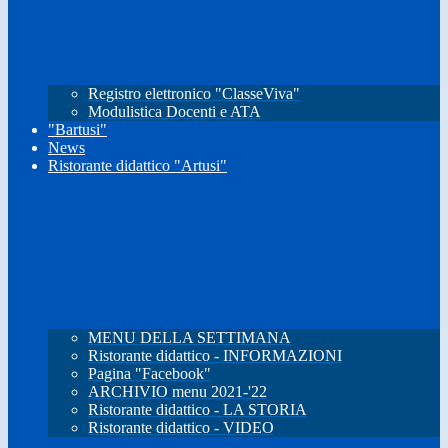
Registro elettronico "ClasseViva"
Modulistica Docenti e ATA
"Bartusi"
News
Ristorante didattico "Artusi"
MENU DELLA SETTIMANA
Ristorante didattico - INFORMAZIONI
Pagina "Facebook"
ARCHIVIO menu 2021-'22
Ristorante didattico - LA STORIA
Ristorante didattico - VIDEO