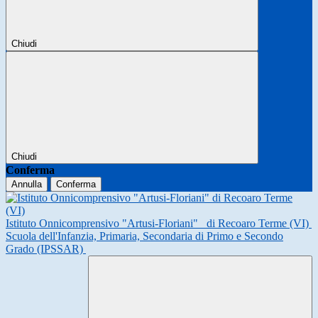
Chiudi
Chiudi
Conferma
Annulla
Conferma
Istituto Onnicomprensivo "Artusi-Floriani"
di Recoaro Terme (VI)
Scuola dell'Infanzia, Primaria, Secondaria di Primo e Secondo
Grado (IPSSAR)