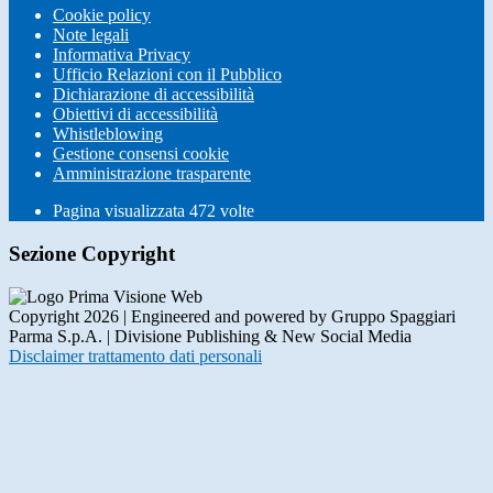
Cookie policy
Note legali
Informativa Privacy
Ufficio Relazioni con il Pubblico
Dichiarazione di accessibilità
Obiettivi di accessibilità
Whistleblowing
Gestione consensi cookie
Amministrazione trasparente
Pagina visualizzata
472
volte
Sezione Copyright
Copyright 2026 | Engineered and powered by Gruppo Spaggiari
Parma S.p.A. | Divisione Publishing & New Social Media
Disclaimer trattamento dati personali