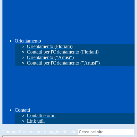
Orientamento
Orientamento (Floriani)
Contatti per l'Orientamento (Floriani)
Orientamento ("Artusi")
Contatti per l'Orientamento ("Artusi")
Contatti
Contatti e orari
Link utili
Campo di ricerca per le pagine del sito