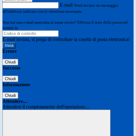
E-mail
Verrà inviato un messaggio
all'indirizzo indicato con le istruzioni necessarie.
Non hai una e-mail associata al nome utente? Effettua il reset della password
tramite la
Login Spaggiari
E-mail inviata, si prega di controllare la casella di posta elettronica!
Errore
Chiudi
Successo
Chiudi
Informazione
Chiudi
Attendere...
Attendere il completamento dell'operazione...