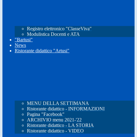
Registro elettronico "ClasseViva"
Modulistica Docenti e ATA
"Bartusi"
News
Ristorante didattico "Artusi"
MENU DELLA SETTIMANA
Ristorante didattico - INFORMAZIONI
Pagina "Facebook"
ARCHIVIO menu 2021-'22
Ristorante didattico - LA STORIA
Ristorante didattico - VIDEO