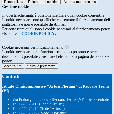
Personalizza
Rifiuta tutti
i cookies
Accetta tutti
i cookies
Gestione cookie
In questa schermata è possibile scegliere quali cookie consentire.
I cookie necessari sono quelli che consentono il funzionamento della
piattaforma e non è possibile disabilitarli.
Per conoscere quali sono i cookie necessari al funzionamento potete
visionare la
COOKIE POLICY
.
Cookie necessari per il funzionamento
I cookie necessari per il funzionamento non possono essere
disabilitati. È possibile consultare l'elenco nella pagina della cookie
policy.
Accetta tutti
Salva le preferenze
Contatti
Istituto Onnicomprensivo "Artusi-Floriani" di Recoaro Terme
(VI)
Via Pralonghi, 5, 36076 Recoaro Terme (VI) - Sede centrale
Tel:
0445 75111 (Sede "Artusi")
Tel:
0445 75215 (Sede "Artusi")
Tel:
0445 75056 (Sede "Floriani")