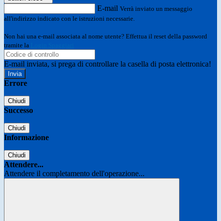
E-mail
Verrà inviato un messaggio
all'indirizzo indicato con le istruzioni necessarie.
Non hai una e-mail associata al nome utente? Effettua il reset della password
tramite la
Login Spaggiari
E-mail inviata, si prega di controllare la casella di posta elettronica!
Errore
Chiudi
Successo
Chiudi
Informazione
Chiudi
Attendere...
Attendere il completamento dell'operazione...