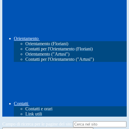
Orientamento
Orientamento (Floriani)
Contatti per l'Orientamento (Floriani)
Orientamento ("Artusi")
Contatti per l'Orientamento ("Artusi")
Contatti
Contatti e orari
Link utili
Campo di ricerca per le pagine del sito