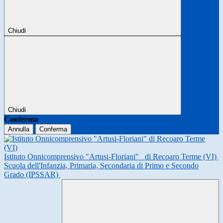
Chiudi
Chiudi
Conferma
Annulla
Conferma
Istituto Onnicomprensivo "Artusi-Floriani"
di Recoaro Terme (VI)
Scuola dell'Infanzia, Primaria, Secondaria di Primo e Secondo
Grado (IPSSAR)