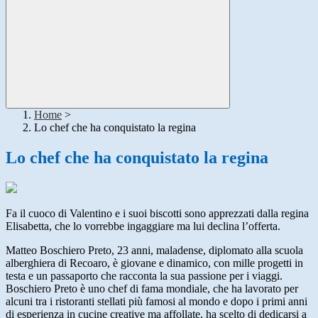
Home
>
Lo chef che ha conquistato la regina
Lo chef che ha conquistato la regina
Fa il cuoco di Valentino e i suoi biscotti sono apprezzati dalla regina
Elisabetta, che lo vorrebbe ingaggiare ma lui declina l’offerta.
Matteo Boschiero Preto, 23 anni, maladense, diplomato alla scuola
alberghiera di Recoaro, è giovane e dinamico, con mille progetti in
testa e un passaporto che racconta la sua passione per i viaggi.
Boschiero Preto è uno chef di fama mondiale, che ha lavorato per
alcuni tra i ristoranti stellati più famosi al mondo e dopo i primi anni
di esperienza in cucine creative ma affollate, ha scelto di dedicarsi a