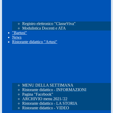
Registro elettronico "ClasseViva"
Modulistica Docenti e ATA
"Bartusi"
News
Ristorante didattico "Artusi"
MENU DELLA SETTIMANA
Ristorante didattico - INFORMAZIONI
Pagina "Facebook"
ARCHIVIO menu 2021-'22
Ristorante didattico - LA STORIA
Ristorante didattico - VIDEO