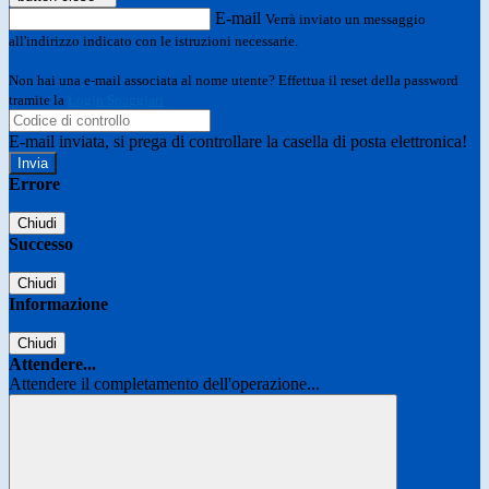
E-mail
Verrà inviato un messaggio
all'indirizzo indicato con le istruzioni necessarie.
Non hai una e-mail associata al nome utente? Effettua il reset della password
tramite la
Login Spaggiari
E-mail inviata, si prega di controllare la casella di posta elettronica!
Errore
Chiudi
Successo
Chiudi
Informazione
Chiudi
Attendere...
Attendere il completamento dell'operazione...