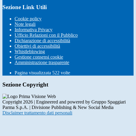
Sezione Link Utili
Cookie policy
Note legali
Informativa Privacy
Ufficio Relazioni con il Pubblico
Dichiarazione di accessibilità
Obiettivi di accessibilità
Whistleblowing
Gestione consensi cookie
Amministrazione trasparente
Pagina visualizzata
522
volte
Sezione Copyright
Copyright 2026 | Engineered and powered by Gruppo Spaggiari
Parma S.p.A. | Divisione Publishing & New Social Media
Disclaimer trattamento dati personali