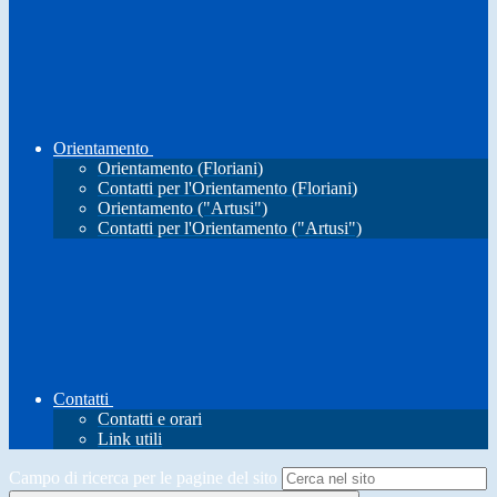
Orientamento
Orientamento (Floriani)
Contatti per l'Orientamento (Floriani)
Orientamento ("Artusi")
Contatti per l'Orientamento ("Artusi")
Contatti
Contatti e orari
Link utili
Campo di ricerca per le pagine del sito