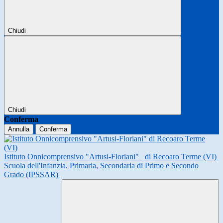
Chiudi
Chiudi
Conferma
Annulla
Conferma
Istituto Onnicomprensivo "Artusi-Floriani"
di Recoaro Terme (VI)
Scuola dell'Infanzia, Primaria, Secondaria di Primo e Secondo
Grado (IPSSAR)