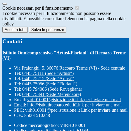
Cookie necessari per il funzionamento
I cookie necessari per il funzionamento non possono essere
disabilitati. È possibile consultare l'elenco nella pagina della cookie
policy.
Accetta tutti
Salva le preferenze
Contatti
Istituto Onnicomprensivo "Artusi-Floriani" di Recoaro Terme
(VI)
Via Pralonghi, 5, 36076 Recoaro Terme (VI) - Sede centrale
Tel:
0445 75111 (Sede "Artusi")
Tel:
0445 75215 (Sede "Artusi")
Tel:
0445 75056 (Sede "Floriani")
Tel:
0445 794086 (Sede Rovegliana)
Tel:
0445 75891 (Sede Merendaore)
Email:
virh010001@istruzione.it
Link per inviare una mail
Email:
info@istitutirecoaro.edu.it
Link per inviare una mail
PEC:
virh010001@pec.istruzione.it
Link per inviare una mail
C.F.: 85001510248
Codice meccanografico: VIRH010001
Codice univoco di fatturazione: UF1JF4