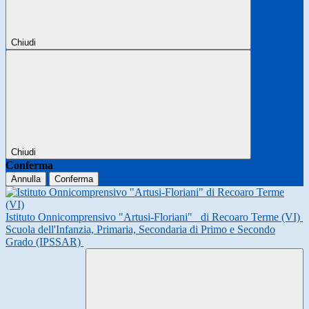
Chiudi
Chiudi
Conferma
Annulla
Conferma
Istituto Onnicomprensivo "Artusi-Floriani"
di Recoaro Terme (VI)
Scuola dell'Infanzia, Primaria, Secondaria di Primo e Secondo
Grado (IPSSAR)