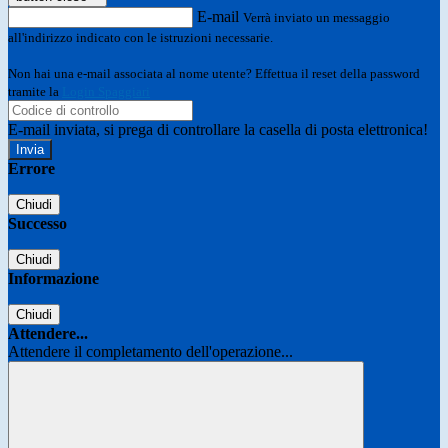
E-mail
Verrà inviato un messaggio
all'indirizzo indicato con le istruzioni necessarie.
Non hai una e-mail associata al nome utente? Effettua il reset della password
tramite la
Login Spaggiari
E-mail inviata, si prega di controllare la casella di posta elettronica!
Errore
Chiudi
Successo
Chiudi
Informazione
Chiudi
Attendere...
Attendere il completamento dell'operazione...