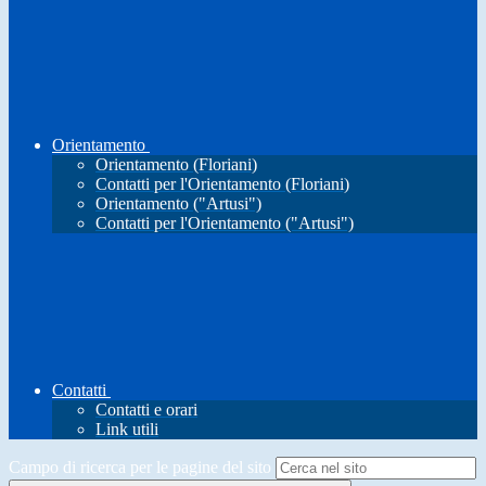
Orientamento
Orientamento (Floriani)
Contatti per l'Orientamento (Floriani)
Orientamento ("Artusi")
Contatti per l'Orientamento ("Artusi")
Contatti
Contatti e orari
Link utili
Campo di ricerca per le pagine del sito