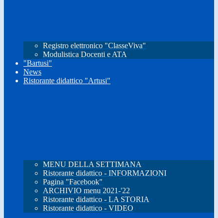
Registro elettronico "ClasseViva"
Modulistica Docenti e ATA
"Bartusi"
News
Ristorante didattico "Artusi"
MENU DELLA SETTIMANA
Ristorante didattico - INFORMAZIONI
Pagina "Facebook"
ARCHIVIO menu 2021-'22
Ristorante didattico - LA STORIA
Ristorante didattico - VIDEO