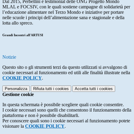
Dal 2015, Perbellini è testimonial delle ONG Progetto Mondo
MLAL e FOCSIV, con le quali sostiene campagne di solidarietà per
l’educazione alimentare nel Terzo Mondo e iniziative per portare
nelle scuole i principi dell’alimentazione sana e stagionale e della
lotta allo spreco.
Grandi Incontri all'ARTUSI
Notizie
Questo sito o gli strumenti terzi da questo utilizzati si avvalgono di
cookie necessari al funzionamento ed utili alle finalità illustrate nella
COOKIE POLICY
.
Personalizza
Rifiuta tutti
i cookies
Accetta tutti
i cookies
Gestione cookie
In questa schermata è possibile scegliere quali cookie consentire.
I cookie necessari sono quelli che consentono il funzionamento della
piattaforma e non è possibile disabilitarli.
Per conoscere quali sono i cookie necessari al funzionamento potete
visionare la
COOKIE POLICY
.