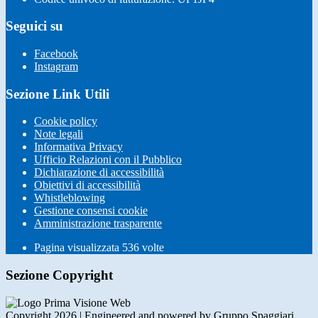
Seguici su
Facebook
Instagram
Sezione Link Utili
Cookie policy
Note legali
Informativa Privacy
Ufficio Relazioni con il Pubblico
Dichiarazione di accessibilità
Obiettivi di accessibilità
Whistleblowing
Gestione consensi cookie
Amministrazione trasparente
Pagina visualizzata
536
volte
Sezione Copyright
Copyright 2026 | Engineered and powered by Gruppo Spaggiari