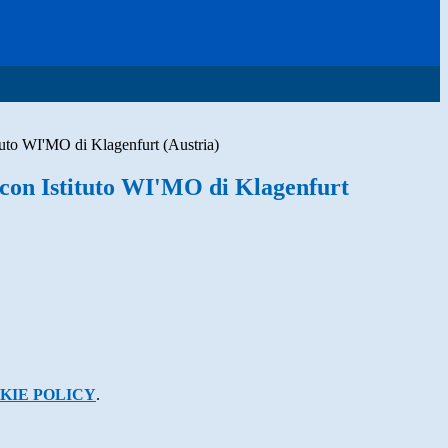
tuto WI'MO di Klagenfurt (Austria)
con Istituto WI'MO di Klagenfurt
KIE POLICY
.