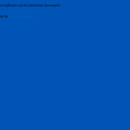
o indicato con le istruzioni necessarie.
ite la
Login Spaggiari