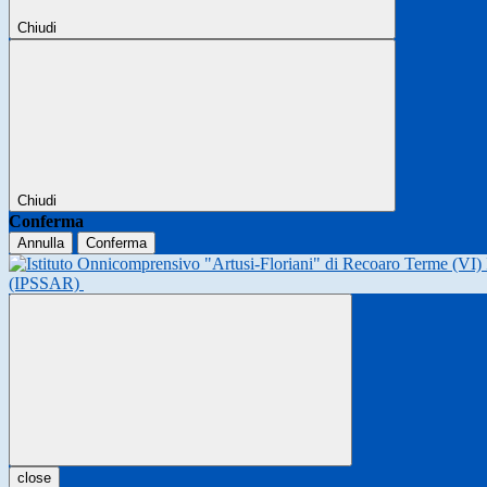
Chiudi
Chiudi
Conferma
Annulla
Conferma
(IPSSAR)
close