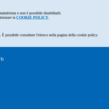
attaforma e non è possibile disabilitarli.
isionare la
COOKIE POLICY
.
 È possibile consultare l'elenco nella pagina della cookie policy.
I)