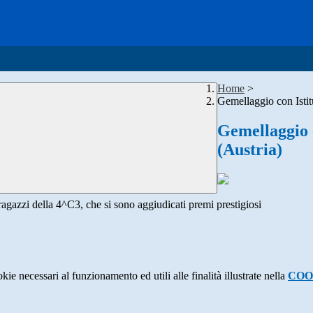
Home
>
Gemellaggio con Isti
Gemellaggio 
(Austria)
 ragazzi della 4^C3, che si sono aggiudicati premi prestigiosi
kie necessari al funzionamento ed utili alle finalità illustrate nella
COO