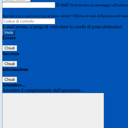
E-mail
Verrà inviato un messaggio all'indirizz
Non hai una e-mail associata al nome utente? Effettua il reset della password tram
E-mail inviata, si prega di controllare la casella di posta elettronica!
Errore
Chiudi
Successo
Chiudi
Informazione
Chiudi
Attendere...
Attendere il completamento dell'operazione...