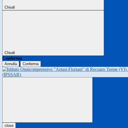
Chiudi
Chiudi
Conferma
Annulla
Conferma
(IPSSAR)
close