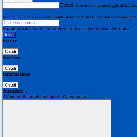
E-mail
Verrà inviato un messaggio all'indirizz
Non hai una e-mail associata al nome utente? Effettua il reset della password tram
E-mail inviata, si prega di controllare la casella di posta elettronica!
Errore
Chiudi
Successo
Chiudi
Informazione
Chiudi
Attendere...
Attendere il completamento dell'operazione...