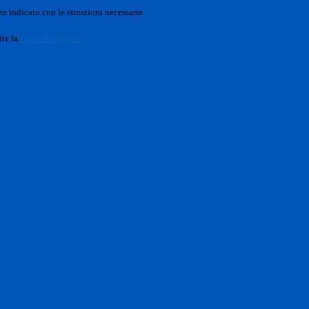
o indicato con le istruzioni necessarie.
ite la
Login Spaggiari