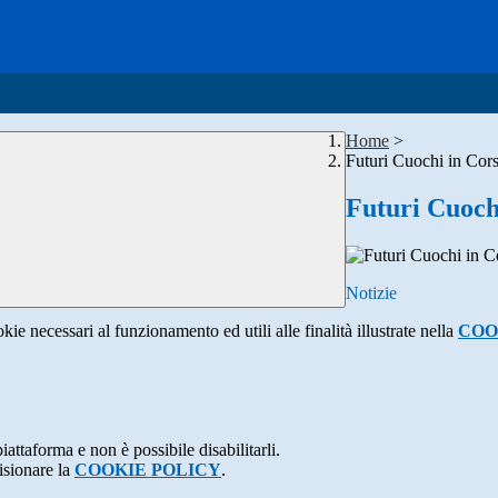
Home
>
Futuri Cuochi in Corsa
Futuri Cuochi
Notizie
kie necessari al funzionamento ed utili alle finalità illustrate nella
COO
attaforma e non è possibile disabilitarli.
isionare la
COOKIE POLICY
.