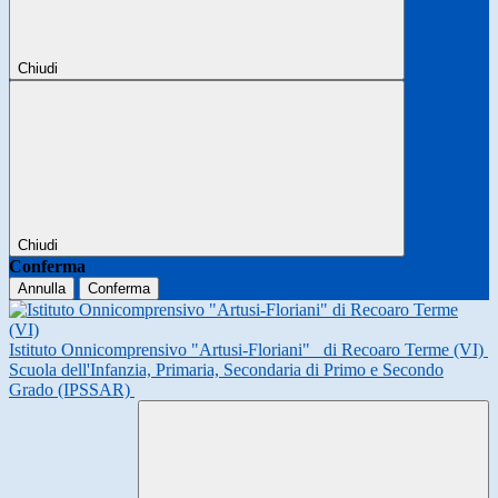
Chiudi
Chiudi
Conferma
Annulla
Conferma
Istituto Onnicomprensivo "Artusi-Floriani"
di Recoaro Terme (VI)
Scuola dell'Infanzia, Primaria, Secondaria di Primo e Secondo
Grado (IPSSAR)