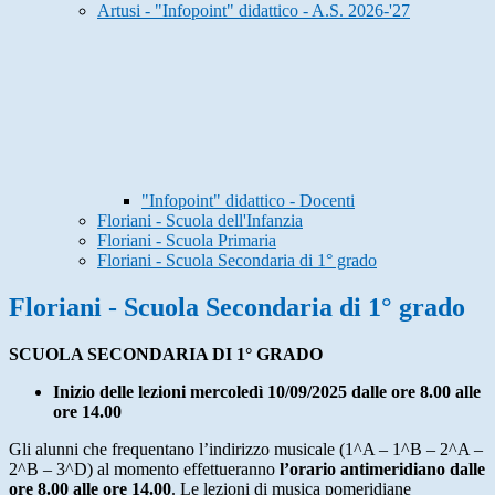
Artusi - "Infopoint" didattico - A.S. 2026-'27
"Infopoint" didattico - Docenti
Floriani - Scuola dell'Infanzia
Floriani - Scuola Primaria
Floriani - Scuola Secondaria di 1° grado
Floriani - Scuola Secondaria di 1° grado
SCUOLA SECONDARIA DI 1° GRADO
Inizio delle lezioni mercoledì 10/09/2025 dalle ore 8.00 alle
ore 14.00
Gli alunni che frequentano l’indirizzo musicale (1^A – 1^B – 2^A –
2^B – 3^D) al momento effettueranno
l’orario antimeridiano dalle
ore 8.00 alle ore 14.00
. Le lezioni di musica pomeridiane