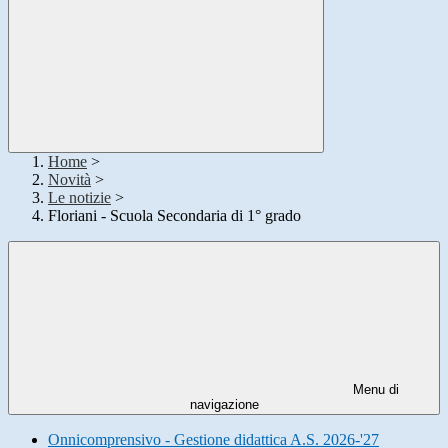
Home
>
Novità
>
Le notizie
>
Floriani - Scuola Secondaria di 1° grado
Menu di
navigazione
Onnicomprensivo - Gestione didattica A.S. 2026-'27