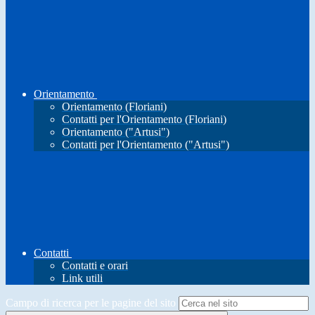
Orientamento
Orientamento (Floriani)
Contatti per l'Orientamento (Floriani)
Orientamento ("Artusi")
Contatti per l'Orientamento ("Artusi")
Contatti
Contatti e orari
Link utili
Campo di ricerca per le pagine del sito