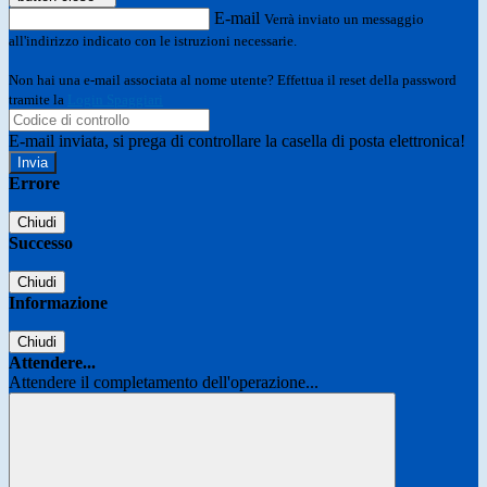
E-mail
Verrà inviato un messaggio
all'indirizzo indicato con le istruzioni necessarie.
Non hai una e-mail associata al nome utente? Effettua il reset della password
tramite la
Login Spaggiari
E-mail inviata, si prega di controllare la casella di posta elettronica!
Errore
Chiudi
Successo
Chiudi
Informazione
Chiudi
Attendere...
Attendere il completamento dell'operazione...