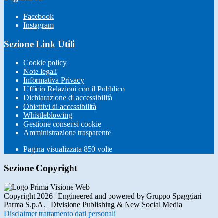
Facebook
Instagram
Sezione Link Utili
Cookie policy
Note legali
Informativa Privacy
Ufficio Relazioni con il Pubblico
Dichiarazione di accessibilità
Obiettivi di accessibilità
Whistleblowing
Gestione consensi cookie
Amministrazione trasparente
Pagina visualizzata
850
volte
Sezione Copyright
Copyright 2026 | Engineered and powered by Gruppo Spaggiari
Parma S.p.A. | Divisione Publishing & New Social Media
Disclaimer trattamento dati personali