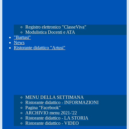
Registro elettronico "ClasseViva"
Modulistica Docenti e ATA
"Bartusi"
News
Ristorante didattico "Artusi"
MENU DELLA SETTIMANA
Ristorante didattico - INFORMAZIONI
Pagina "Facebook"
ARCHIVIO menu 2021-'22
Ristorante didattico - LA STORIA
Ristorante didattico - VIDEO