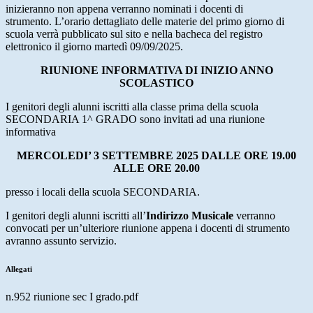
inizieranno non appena verranno nominati i docenti di
strumento. L’orario dettagliato delle materie del primo giorno di
scuola verrà pubblicato sul sito e nella bacheca del registro
elettronico il giorno martedì 09/09/2025.
RIUNIONE INFORMATIVA DI INIZIO ANNO
SCOLASTICO
I genitori degli alunni iscritti alla classe prima della scuola
SECONDARIA 1^ GRADO sono invitati ad una riunione
informativa
MERCOLEDI’ 3 SETTEMBRE 2025 DALLE ORE 19.00
ALLE ORE 20.00
presso i locali della scuola SECONDARIA.
I genitori degli alunni iscritti all’
Indirizzo Musicale
verranno
convocati per un’ulteriore riunione appena i docenti di strumento
avranno assunto servizio.
Allegati
n.952 riunione sec I grado.pdf