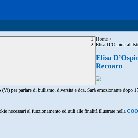
Home
>
Elisa D’Ospina all'Is
Elisa D’Ospin
Recoaro
 (Vi) per parlare di bullismo, diversità e dca. Sarà emozionante dopo 15 
kie necessari al funzionamento ed utili alle finalità illustrate nella
COO