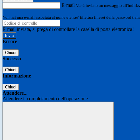
E-mail
Verrà inviato un messaggio all'indirizz
Non hai una e-mail associata al nome utente? Effettua il reset della password tram
E-mail inviata, si prega di controllare la casella di posta elettronica!
Errore
Chiudi
Successo
Chiudi
Informazione
Chiudi
Attendere...
Attendere il completamento dell'operazione...