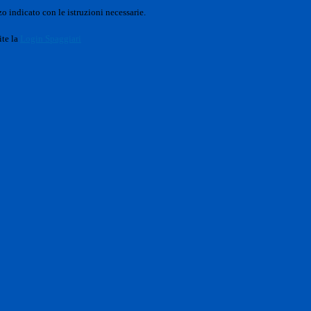
o indicato con le istruzioni necessarie.
ite la
Login Spaggiari