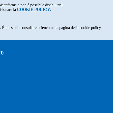
attaforma e non è possibile disabilitarli.
isionare la
COOKIE POLICY
.
 È possibile consultare l'elenco nella pagina della cookie policy.
I)