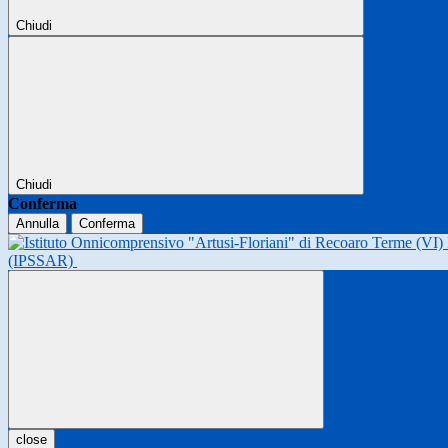
Chiudi
Chiudi
Conferma
Annulla
Conferma
(IPSSAR)
close