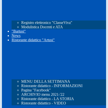
Registro elettronico "ClasseViva"
Modulistica Docenti e ATA
"Bartusi"
News
Ristorante didattico "Artusi"
MENU DELLA SETTIMANA
Ristorante didattico - INFORMAZIONI
Pagina "Facebook"
ARCHIVIO menu 2021-'22
Ristorante didattico - LA STORIA
Ristorante didattico - VIDEO