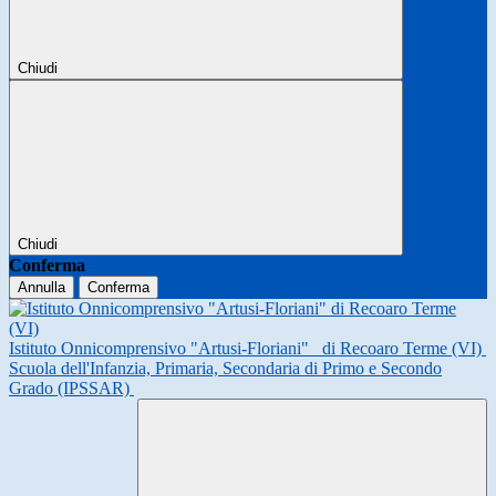
Chiudi
Chiudi
Conferma
Annulla
Conferma
Istituto Onnicomprensivo "Artusi-Floriani"
di Recoaro Terme (VI)
Scuola dell'Infanzia, Primaria, Secondaria di Primo e Secondo
Grado (IPSSAR)