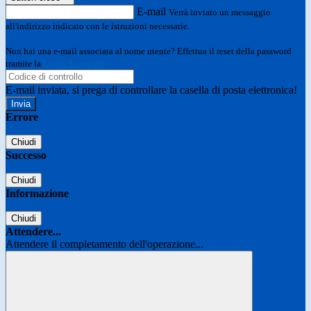
E-mail
Verrà inviato un messaggio
all'indirizzo indicato con le istruzioni necessarie.
Non hai una e-mail associata al nome utente? Effettua il reset della password
tramite la
Login Spaggiari
E-mail inviata, si prega di controllare la casella di posta elettronica!
Errore
Chiudi
Successo
Chiudi
Informazione
Chiudi
Attendere...
Attendere il completamento dell'operazione...