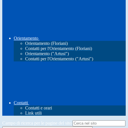
Orientamento
Orientamento (Floriani)
Contatti per l'Orientamento (Floriani)
Orientamento ("Artusi")
Contatti per l'Orientamento ("Artusi")
Contatti
Contatti e orari
Link utili
Campo di ricerca per le pagine del sito