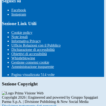
Seguici su
Facebook
Instagram
Sezione Link Utili
Cookie policy
Note legali
Informativa Privacy
Ufficio Relazioni con il Pubblico
Dichiarazione di accessibilità
Obiettivi di accessibilità
Whistleblowing
Gestione consensi cookie
Amministrazione trasparente
Pagina visualizzata
514
volte
Sezione Copyright
Copyright 2026 | Engineered and powered by Gruppo Spaggiari
Parma S.p.A. | Divisione Publishing & New Social Media
Disclaimer trattamento dati personali