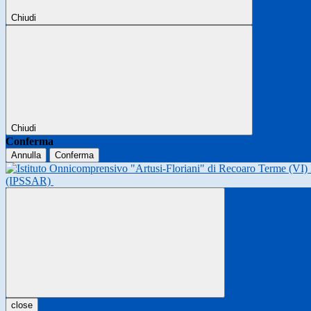
Chiudi
Chiudi
Conferma
Annulla
Conferma
(IPSSAR)
close