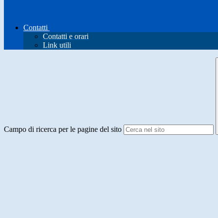
Contatti
Contatti e orari
Link utili
Campo di ricerca per le pagine del sito