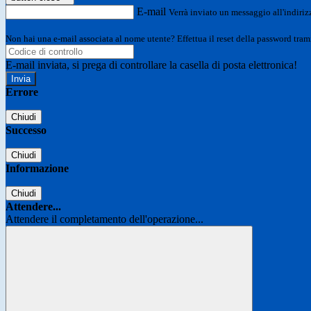
E-mail
Verrà inviato un messaggio all'indirizz
Non hai una e-mail associata al nome utente? Effettua il reset della password tram
E-mail inviata, si prega di controllare la casella di posta elettronica!
Errore
Chiudi
Successo
Chiudi
Informazione
Chiudi
Attendere...
Attendere il completamento dell'operazione...