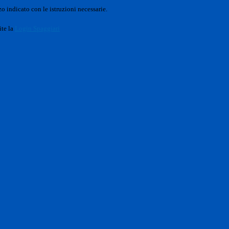
o indicato con le istruzioni necessarie.
ite la
Login Spaggiari