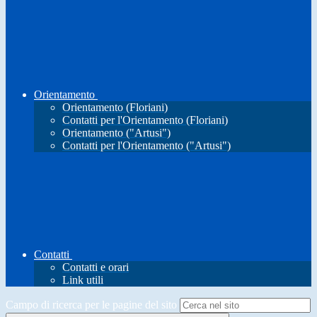
Orientamento
Orientamento (Floriani)
Contatti per l'Orientamento (Floriani)
Orientamento ("Artusi")
Contatti per l'Orientamento ("Artusi")
Contatti
Contatti e orari
Link utili
Campo di ricerca per le pagine del sito