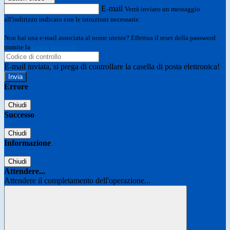
E-mail
Verrà inviato un messaggio
all'indirizzo indicato con le istruzioni necessarie.
Non hai una e-mail associata al nome utente? Effettua il reset della password
tramite la
Login Spaggiari
E-mail inviata, si prega di controllare la casella di posta elettronica!
Errore
Chiudi
Successo
Chiudi
Informazione
Chiudi
Attendere...
Attendere il completamento dell'operazione...