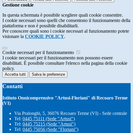
Gestione cookie
In questa schermata è possibile scegliere quali cookie consentire.
I cookie necessari sono quelli che consentono il funzionamento della
piattaforma e non è possibile disabilitarli.
Per conoscere quali sono i cookie necessari al funzionamento potete
visionare la
COOKIE POLICY
.
Cookie necessari per il funzionamento
I cookie necessari per il funzionamento non possono essere
disabilitati. È possibile consultare l'elenco nella pagina della cookie
policy.
Accetta tutti
Salva le preferenze
Contatti
Istituto Onnicomprensivo "Artusi-Floriani" di Recoaro Terme
(VI)
Via Pralonghi, 5, 36076 Recoaro Terme (VI) - Sede centrale
Tel:
0445 75111 (Sede "Artusi")
Tel:
0445 75215 (Sede "Artusi")
Tel:
0445 75056 (Sede "Floriani")