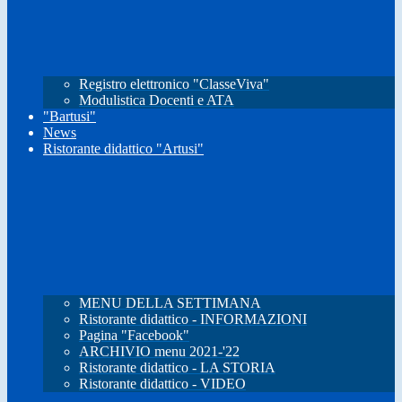
Registro elettronico "ClasseViva"
Modulistica Docenti e ATA
"Bartusi"
News
Ristorante didattico "Artusi"
MENU DELLA SETTIMANA
Ristorante didattico - INFORMAZIONI
Pagina "Facebook"
ARCHIVIO menu 2021-'22
Ristorante didattico - LA STORIA
Ristorante didattico - VIDEO