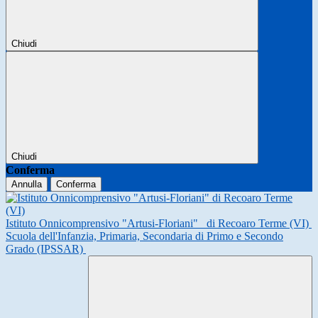
Chiudi
Chiudi
Conferma
Annulla
Conferma
Istituto Onnicomprensivo "Artusi-Floriani"
di Recoaro Terme (VI)
Scuola dell'Infanzia, Primaria, Secondaria di Primo e Secondo
Grado (IPSSAR)