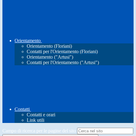
Orientamento
Orientamento (Floriani)
Contatti per l'Orientamento (Floriani)
Orientamento ("Artusi")
Contatti per l'Orientamento ("Artusi")
Contatti
Contatti e orari
Link utili
Campo di ricerca per le pagine del sito