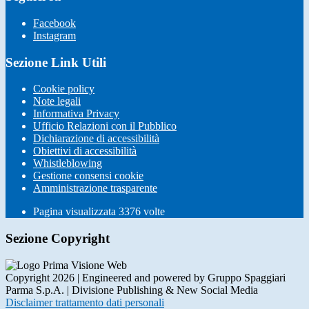
Facebook
Instagram
Sezione Link Utili
Cookie policy
Note legali
Informativa Privacy
Ufficio Relazioni con il Pubblico
Dichiarazione di accessibilità
Obiettivi di accessibilità
Whistleblowing
Gestione consensi cookie
Amministrazione trasparente
Pagina visualizzata
3376
volte
Sezione Copyright
Copyright 2026 | Engineered and powered by Gruppo Spaggiari
Parma S.p.A. | Divisione Publishing & New Social Media
Disclaimer trattamento dati personali