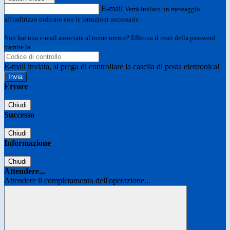
E-mail
Verrà inviato un messaggio
all'indirizzo indicato con le istruzioni necessarie.
Non hai una e-mail associata al nome utente? Effettua il reset della password
tramite la
Login Spaggiari
E-mail inviata, si prega di controllare la casella di posta elettronica!
Errore
Chiudi
Successo
Chiudi
Informazione
Chiudi
Attendere...
Attendere il completamento dell'operazione...