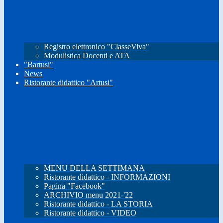
Registro elettronico "ClasseViva"
Modulistica Docenti e ATA
"Bartusi"
News
Ristorante didattico "Artusi"
MENU DELLA SETTIMANA
Ristorante didattico - INFORMAZIONI
Pagina "Facebook"
ARCHIVIO menu 2021-'22
Ristorante didattico - LA STORIA
Ristorante didattico - VIDEO