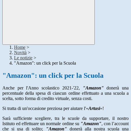
Home
>
Novità
>
Le notizie
>
"Amazon": un click per la Scuola
"Amazon": un click per la Scuola
Anche per l'Anno scolastico 2021-'22,
"
Amazon"
donerà una
percentuale
della spesa di ciascun ordine effettuato a una scuola a
scelta, sotto forma di credito virtuale, senza costi.
Si tratta di un'occasione preziosa per aiutare l'«
Artusi
»!
Sarà sufficiente scegliere, tra le scuole da supportare, il nostro
Istituto ed effettuare un normale ordine su
"
Amazon"
, con l’account
che si usa di solito;
"
Amazon"
donerà alla nostra scuola una