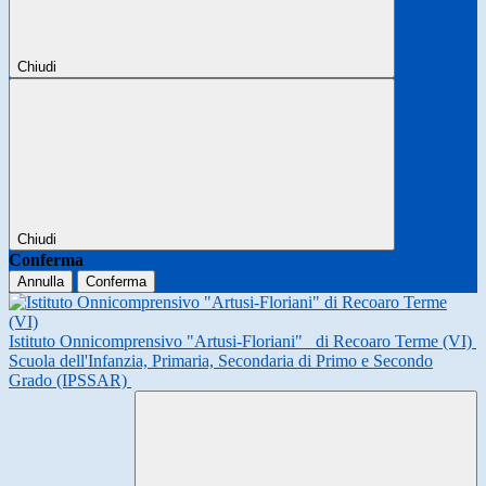
Chiudi
Chiudi
Conferma
Annulla
Conferma
Istituto Onnicomprensivo "Artusi-Floriani"
di Recoaro Terme (VI)
Scuola dell'Infanzia, Primaria, Secondaria di Primo e Secondo
Grado (IPSSAR)