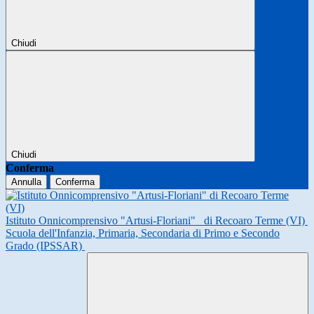
Chiudi
Chiudi
Conferma
Annulla
Conferma
Istituto Onnicomprensivo "Artusi-Floriani"
di Recoaro Terme (VI)
Scuola dell'Infanzia, Primaria, Secondaria di Primo e Secondo
Grado (IPSSAR)