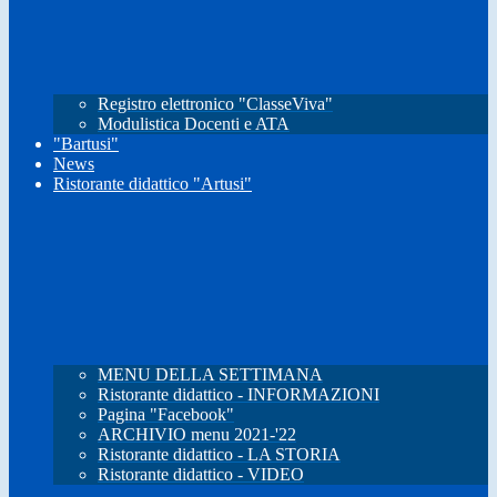
Registro elettronico "ClasseViva"
Modulistica Docenti e ATA
"Bartusi"
News
Ristorante didattico "Artusi"
MENU DELLA SETTIMANA
Ristorante didattico - INFORMAZIONI
Pagina "Facebook"
ARCHIVIO menu 2021-'22
Ristorante didattico - LA STORIA
Ristorante didattico - VIDEO