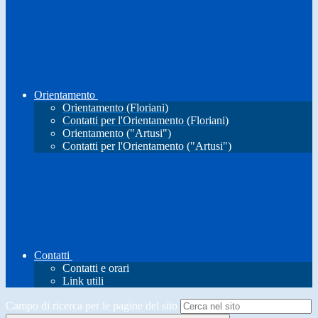
Orientamento
Orientamento (Floriani)
Contatti per l'Orientamento (Floriani)
Orientamento ("Artusi")
Contatti per l'Orientamento ("Artusi")
Contatti
Contatti e orari
Link utili
Campo di ricerca per le pagine del sito