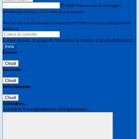
E-mail
Verrà inviato un messaggio
all'indirizzo indicato con le istruzioni necessarie.
Non hai una e-mail associata al nome utente? Effettua il reset della password
tramite la
Login Spaggiari
E-mail inviata, si prega di controllare la casella di posta elettronica!
Errore
Chiudi
Successo
Chiudi
Informazione
Chiudi
Attendere...
Attendere il completamento dell'operazione...