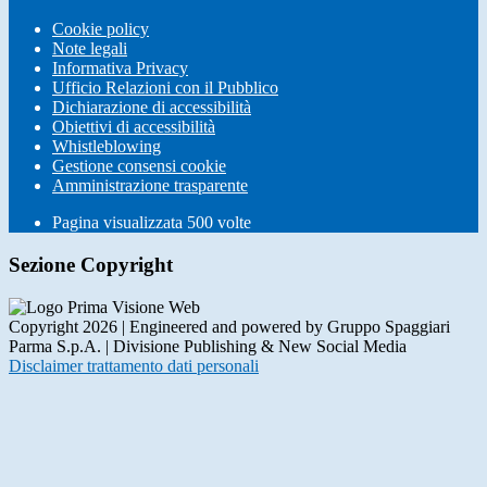
Cookie policy
Note legali
Informativa Privacy
Ufficio Relazioni con il Pubblico
Dichiarazione di accessibilità
Obiettivi di accessibilità
Whistleblowing
Gestione consensi cookie
Amministrazione trasparente
Pagina visualizzata
500
volte
Sezione Copyright
Copyright 2026 | Engineered and powered by Gruppo Spaggiari
Parma S.p.A. | Divisione Publishing & New Social Media
Disclaimer trattamento dati personali