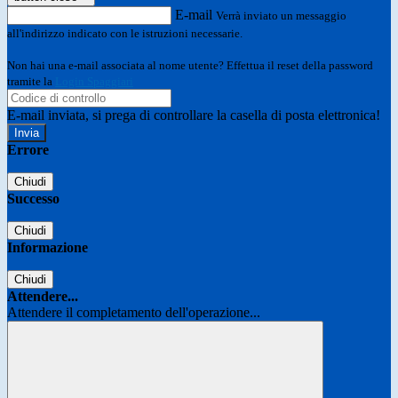
E-mail
Verrà inviato un messaggio
all'indirizzo indicato con le istruzioni necessarie.
Non hai una e-mail associata al nome utente? Effettua il reset della password
tramite la
Login Spaggiari
E-mail inviata, si prega di controllare la casella di posta elettronica!
Errore
Chiudi
Successo
Chiudi
Informazione
Chiudi
Attendere...
Attendere il completamento dell'operazione...