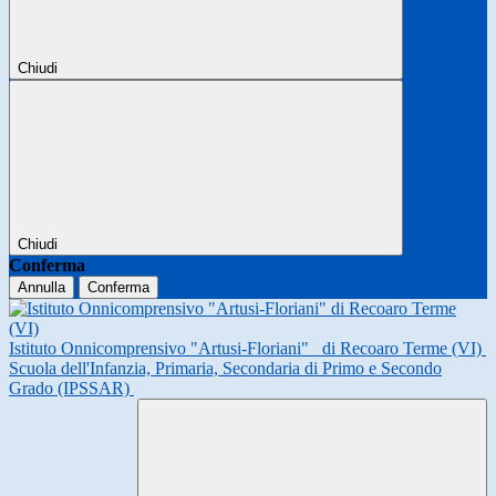
Chiudi
Chiudi
Conferma
Annulla
Conferma
Istituto Onnicomprensivo "Artusi-Floriani"
di Recoaro Terme (VI)
Scuola dell'Infanzia, Primaria, Secondaria di Primo e Secondo
Grado (IPSSAR)