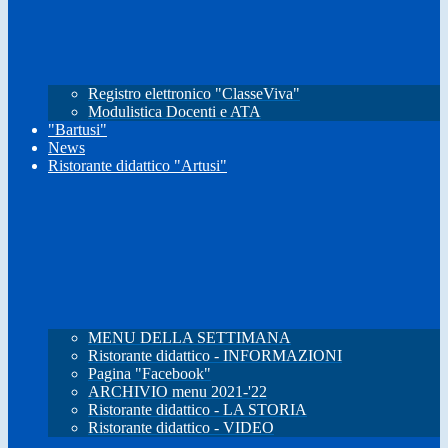
Registro elettronico "ClasseViva"
Modulistica Docenti e ATA
"Bartusi"
News
Ristorante didattico "Artusi"
MENU DELLA SETTIMANA
Ristorante didattico - INFORMAZIONI
Pagina "Facebook"
ARCHIVIO menu 2021-'22
Ristorante didattico - LA STORIA
Ristorante didattico - VIDEO