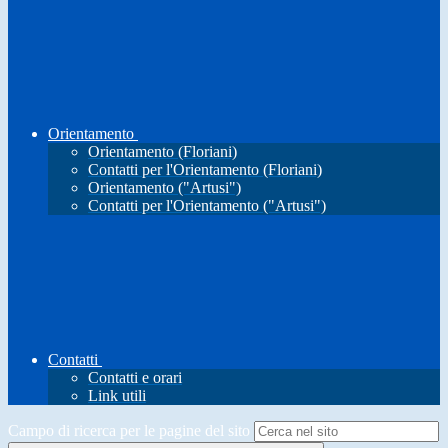
Orientamento
Orientamento (Floriani)
Contatti per l'Orientamento (Floriani)
Orientamento ("Artusi")
Contatti per l'Orientamento ("Artusi")
Contatti
Contatti e orari
Link utili
Campo di ricerca per le pagine del sito