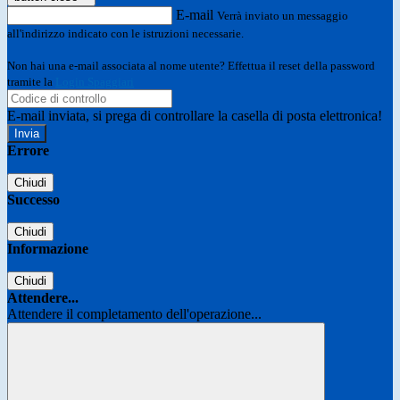
E-mail
Verrà inviato un messaggio
all'indirizzo indicato con le istruzioni necessarie.
Non hai una e-mail associata al nome utente? Effettua il reset della password
tramite la
Login Spaggiari
E-mail inviata, si prega di controllare la casella di posta elettronica!
Errore
Chiudi
Successo
Chiudi
Informazione
Chiudi
Attendere...
Attendere il completamento dell'operazione...