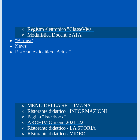
Registro elettronico "ClasseViva"
Modulistica Docenti e ATA
"Bartusi"
News
Ristorante didattico "Artusi"
MENU DELLA SETTIMANA
Ristorante didattico - INFORMAZIONI
Pagina "Facebook"
ARCHIVIO menu 2021-'22
Ristorante didattico - LA STORIA
Ristorante didattico - VIDEO