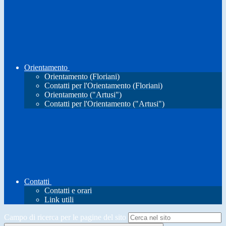
Orientamento
Orientamento (Floriani)
Contatti per l'Orientamento (Floriani)
Orientamento ("Artusi")
Contatti per l'Orientamento ("Artusi")
Contatti
Contatti e orari
Link utili
Campo di ricerca per le pagine del sito