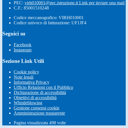
PEC:
virh010001@pec.istruzione.it
Link per inviare una mail
C.F.: 85001510248
Codice meccanografico: VIRH010001
Codice univoco di fatturazione: UF1JF4
Seguici su
Facebook
Instagram
Sezione Link Utili
Cookie policy
Note legali
Informativa Privacy
Ufficio Relazioni con il Pubblico
Dichiarazione di accessibilità
Obiettivi di accessibilità
Whistleblowing
Gestione consensi cookie
Amministrazione trasparente
Pagina visualizzata
498
volte