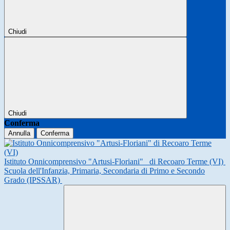
Chiudi
Chiudi
Conferma
Annulla
Conferma
Istituto Onnicomprensivo "Artusi-Floriani"
di Recoaro Terme (VI)
Scuola dell'Infanzia, Primaria, Secondaria di Primo e Secondo
Grado (IPSSAR)