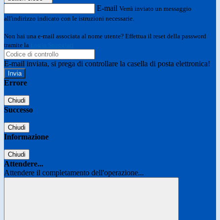
E-mail
Verrà inviato un messaggio
all'indirizzo indicato con le istruzioni necessarie.
Non hai una e-mail associata al nome utente? Effettua il reset della password
tramite la
Login Spaggiari
E-mail inviata, si prega di controllare la casella di posta elettronica!
Errore
Chiudi
Successo
Chiudi
Informazione
Chiudi
Attendere...
Attendere il completamento dell'operazione...