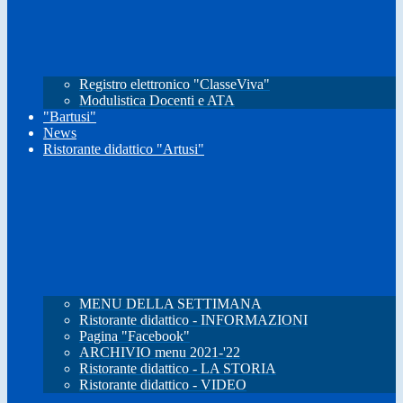
Registro elettronico "ClasseViva"
Modulistica Docenti e ATA
"Bartusi"
News
Ristorante didattico "Artusi"
MENU DELLA SETTIMANA
Ristorante didattico - INFORMAZIONI
Pagina "Facebook"
ARCHIVIO menu 2021-'22
Ristorante didattico - LA STORIA
Ristorante didattico - VIDEO