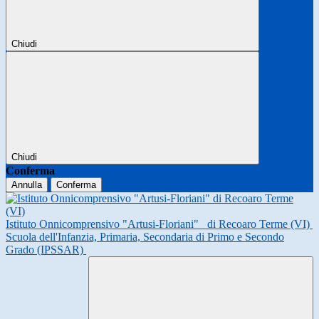
Chiudi
Chiudi
Conferma
Annulla
Conferma
Istituto Onnicomprensivo "Artusi-Floriani"
di Recoaro Terme (VI)
Scuola dell'Infanzia, Primaria, Secondaria di Primo e Secondo
Grado (IPSSAR)