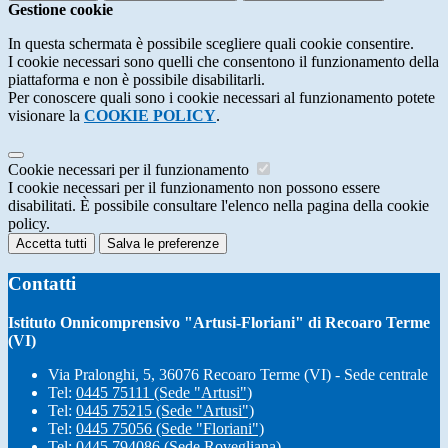
Gestione cookie
In questa schermata è possibile scegliere quali cookie consentire.
I cookie necessari sono quelli che consentono il funzionamento della
piattaforma e non è possibile disabilitarli.
Per conoscere quali sono i cookie necessari al funzionamento potete
visionare la
COOKIE POLICY
.
Cookie necessari per il funzionamento
I cookie necessari per il funzionamento non possono essere
disabilitati. È possibile consultare l'elenco nella pagina della cookie
policy.
Accetta tutti
Salva le preferenze
Contatti
Istituto Onnicomprensivo "Artusi-Floriani" di Recoaro Terme
(VI)
Via Pralonghi, 5, 36076 Recoaro Terme (VI) - Sede centrale
Tel:
0445 75111 (Sede "Artusi")
Tel:
0445 75215 (Sede "Artusi")
Tel:
0445 75056 (Sede "Floriani")
Tel:
0445 794086 (Sede Rovegliana)