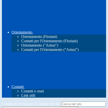
Orientamento
Orientamento (Floriani)
Contatti per l'Orientamento (Floriani)
Orientamento ("Artusi")
Contatti per l'Orientamento ("Artusi")
Contatti
Contatti e orari
Link utili
Campo di ricerca per le pagine del sito