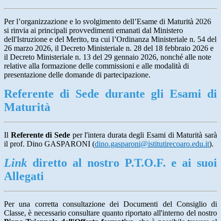
Per l’organizzazione e lo svolgimento dell’Esame di Maturità 2026
si rinvia ai principali provvedimenti emanati dal
Ministero
dell'Istruzione e del Merito
, tra cui l’Ordinanza Ministeriale n. 54 del
26 marzo 2026, il Decreto Ministeriale n. 28 del 18 febbraio 2026 e
il Decreto Ministeriale n. 13 del 29 gennaio 2026, nonché alle note
relative alla formazione delle commissioni e alle modalità di
presentazione delle domande di partecipazione.
Referente di Sede durante gli Esami di
Maturità
Il
Referente di Sede
per l'intera durata degli Esami di Maturità sarà
il prof. Dino GASPARONI (
dino.gasparoni@istitutirecoaro.edu.it
).
Link
diretto al nostro P.T.O.F. e ai suoi
Allegati
Per una corretta consultazione dei Documenti del Consiglio di
Classe, è necessario consultare quanto riportato all'interno del nostro