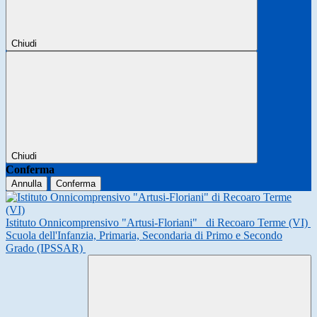
Chiudi
Chiudi
Conferma
Annulla
Conferma
Istituto Onnicomprensivo "Artusi-Floriani"
di Recoaro Terme (VI)
Scuola dell'Infanzia, Primaria, Secondaria di Primo e Secondo
Grado (IPSSAR)