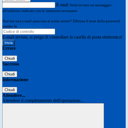
E-mail
Verrà inviato un messaggio
all'indirizzo indicato con le istruzioni necessarie.
Non hai una e-mail associata al nome utente? Effettua il reset della password
tramite la
Login Spaggiari
E-mail inviata, si prega di controllare la casella di posta elettronica!
Errore
Chiudi
Successo
Chiudi
Informazione
Chiudi
Attendere...
Attendere il completamento dell'operazione...