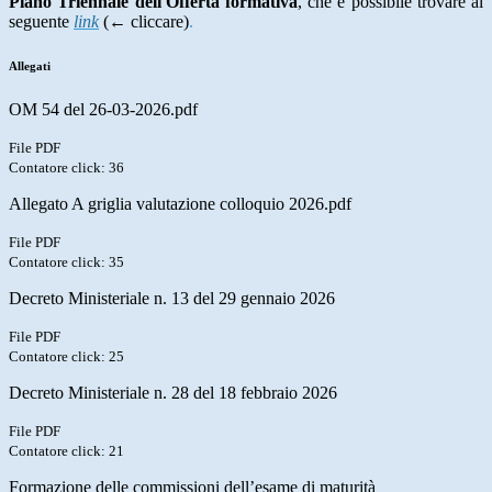
Piano Triennale dell'Offerta formativa
, che è possibile trovare al
seguente
link
(← cliccare)
.
Allegati
OM 54 del 26-03-2026.pdf
File PDF
Contatore click: 36
Allegato A griglia valutazione colloquio 2026.pdf
File PDF
Contatore click: 35
Decreto Ministeriale n. 13 del 29 gennaio 2026
File PDF
Contatore click: 25
Decreto Ministeriale n. 28 del 18 febbraio 2026
File PDF
Contatore click: 21
Formazione delle commissioni dell’esame di maturità