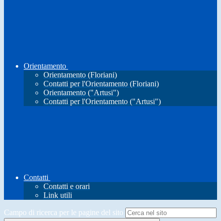
Orientamento
Orientamento (Floriani)
Contatti per l'Orientamento (Floriani)
Orientamento ("Artusi")
Contatti per l'Orientamento ("Artusi")
Contatti
Contatti e orari
Link utili
Campo di ricerca per le pagine del sito