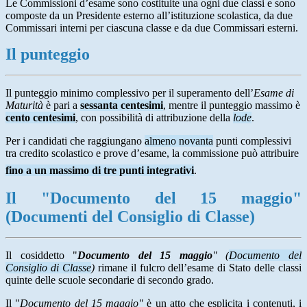
Le Commissioni d’esame sono costituite una ogni due classi e sono
composte da un Presidente esterno all’istituzione scolastica, da due
Commissari interni per ciascuna classe e da due Commissari esterni.
Il punteggio
Il punteggio minimo complessivo per il superamento dell’
Esame di
Maturità
è pari a
sessanta centesimi
, mentre il punteggio massimo è
cento centesimi
, con possibilità di attribuzione della
lode
.
Per i candidati che raggiungano
almeno novanta
punti complessivi
tra credito scolastico e prove d’esame, la commissione può attribuire
fino a un massimo di tre punti integrativi
.
Il "Documento del 15 maggio"
(Documenti del Consiglio di Classe)
Il cosiddetto "
Documento del 15 maggio
" (
Documento del
Consiglio di Classe
)
rimane il fulcro dell’esame di Stato delle classi
quinte delle scuole secondarie di secondo grado.
Il "
Documento del 15 maggio"
è un atto che esplicita i contenuti, i