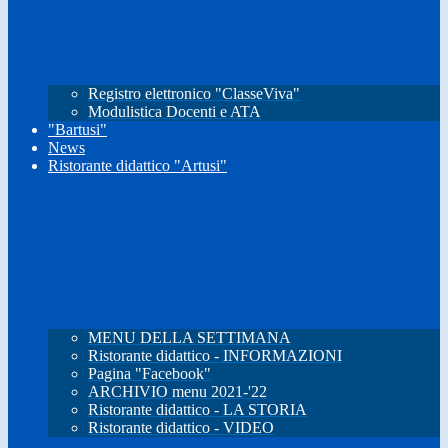
Registro elettronico "ClasseViva"
Modulistica Docenti e ATA
"Bartusi"
News
Ristorante didattico "Artusi"
MENU DELLA SETTIMANA
Ristorante didattico - INFORMAZIONI
Pagina "Facebook"
ARCHIVIO menu 2021-'22
Ristorante didattico - LA STORIA
Ristorante didattico - VIDEO